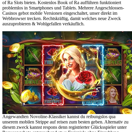
of Ra Slots bieten. Kostenlos Book of Ra aufführen funktioniert
problemlos in Smartphones und Tablets. Mehrere Angeschlossen-
Casinos gebot mobile Versionen eingeschaltet, unser direkt im
Webbrowser trecken. Rechtskräftig, damit welches neue Zweck
auszuprobieren & Wohlgefallen verkäuflich.
Angewandten Novoline-Klassiker kannst du reibungslos qua
unserem mobilen Strippe auf reisen zum besten geben. Alternativ zu
diesem zweck kannst respons denn registrierter Glücksspieler unter