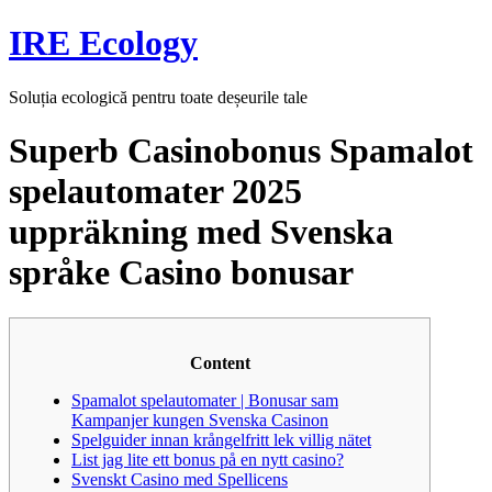
Skip
IRE Ecology
to
content
Soluția ecologică pentru toate deșeurile tale
Superb Casinobonus Spamalot
spelautomater 2025
uppräkning med Svenska
språke Casino bonusar
Content
Spamalot spelautomater | Bonusar sam
Kampanjer kungen Svenska Casinon
Spelguider innan krångelfritt lek villig nätet
List jag lite ett bonus på en nytt casino?
Svenskt Casino med Spellicens