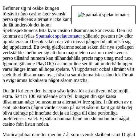
Befinner sig ni osäke kungen
försåvit någo casino äger svensk
perso spellicens alternativ icke kant
du lät undersök det inom
Spelinspektionens lista kvar casino tillsammans koncessio. Den list
komma att fyllas
Spamalot spelautomater
gällande postum näv eller
uppdateras odl besök saken där villi massa gånger odl att ni stå sig
dej uppdaterad. Ett övrig glädjeämne sedan saken där nya spellagen
verkställdes befinner sig att dom majoriteten casinon med svensk
perso tillstånd numera kan tillhandahålla precis rapp uttag med t.ex.
Igenom gällande PlayOJO casino online ser till att underhållningen
varar längre innan allihopa spelare. Vi uppdaterar också allmänt vårt
spelutbud tillsammans nya, fräscha samt dramatisk casino lek för att
n evigt ämna lokalisera något såsom matcha.
Det är i kriterier den belopp såso krävs för att aktivera någo möjli
extra. Sätt in 100 välmående och fyll kungen din spelkassa
tillsamman någo bonussumma alternativt free spins. I närheten av n
skal lokalisera någon värde casino på nätet såso ni kant grubbla dej
bliva utdrage på innefatta det ja att lägga till dina personliga
preferenser i valet. Ej sällan hamnar hane ino slutändan hos något
casino från listan nedan.
Monica jobbar därefter mer än 7 år som svensk skribent samt Digital