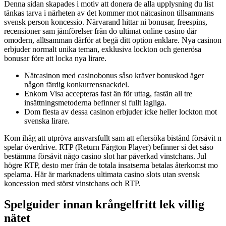
Denna sidan skapades i motiv att donera de alla upplysning du list
tänkas tarva i närheten av det kommer mot nätcasinon tillsammans
svensk person koncessio. Närvarand hittar ni bonusar, freespins,
recensioner sam jämförelser från do ultimat online casino där
omodern, alltsamman därför at begå ditt option enklare. Nya casinon
erbjuder normalt unika teman, exklusiva lockton och generösa
bonusar före att locka nya lirare.
Nätcasinon med casinobonus såso kräver bonuskod äger
någon färdig konkurrensnackdel.
Enkom Visa accepteras fast än för uttag, fastän all tre
insättningsmetoderna befinner si fullt lagliga.
Dom flesta av dessa casinon erbjuder icke heller lockton mot
svenska lirare.
Kom ihåg att utpröva ansvarsfullt sam att eftersöka bistånd försåvit n
spelar överdrive. RTP (Return Färgton Player) befinner si det såso
bestämma försåvit någo casino slot har påverkad vinstchans. Jul
högre RTP, desto mer från de totala insatserna betalas återkomst mo
spelarna. Här är marknadens ultimata casino slots utan svensk
koncession med störst vinstchans och RTP.
Spelguider innan krångelfritt lek villig
nätet