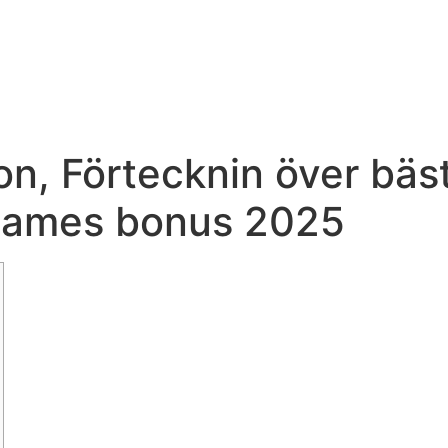
n, Förtecknin över bäs
Games bonus 2025