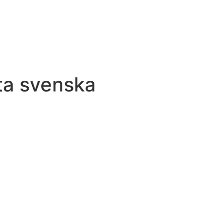
ta svenska