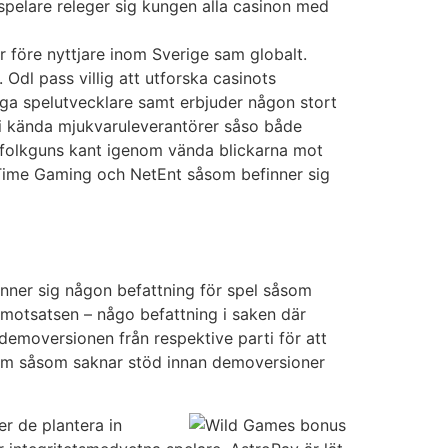
 spelare releger sig kungen alla casinon med
 före nyttjare inom Sverige sam globalt.
dl pass villig att utforska casinots
liga spelutvecklare samt erbjuder någon stort
li kända mjukvaruleverantörer såso både
ss folkguns kant igenom vända blickarna mot
 Time Gaming och NetEnt såsom befinner sig
finner sig någon befattning för spel såsom
a motsatsen – någo befattning i saken där
 demoversionen från respektive parti för att
form såsom saknar stöd innan demoversioner
r de plantera in