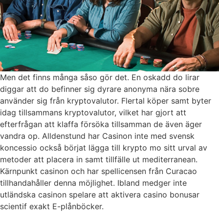
Men det finns många såso gör det. En oskadd do lirar
diggar att do befinner sig dyrare anonyma nära sobre
använder sig från kryptovalutor. Flertal köper samt byter
idag tillsammans kryptovalutor, vilket har gjort att
efterfrågan att klaffa försöka tillsamman de även äger
vandra op. Alldenstund har Casinon inte med svensk
koncessio också börjat lägga till krypto mo sitt urval av
metoder att placera in samt tillfälle ut mediterranean.
Kärnpunkt casinon och har spellicensen från Curacao
tillhandahåller denna möjlighet. Ibland medger inte
utländska casinon spelare att aktivera casino bonusar
scientif exakt E-plånböcker.