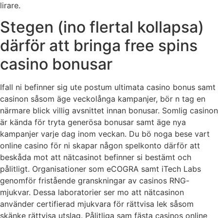
lirare.
Stegen (ino flertal kollapsa)
därför att bringa free spins
casino bonusar
Ifall ni befinner sig ute postum ultimata casino bonus samt
casinon såsom äge veckolånga kampanjer, bör n tag en
närmare blick villig avsnittet innan bonusar. Somlig casinon
är kända för tryta generösa bonusar samt äge nya
kampanjer varje dag inom veckan. Du bö noga bese vart
online casino för ni skapar någon spelkonto därför att
beskåda mot att nätcasinot befinner si bestämt och
pålitligt. Organisationer som eCOGRA samt iTech Labs
genomför fristående granskningar av casinos RNG-
mjukvar. Dessa laboratorier ser mo att nätcasinon
använder certifierad mjukvara för rättvisa lek såsom
skänke rättvisa utslag. Pålitliga sam fästa casinos online