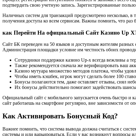
подтвердить свою учетную запись. Зарегистрированные польз
Наличных систем для транзакций предусмотрено несколько, в 
получения доступа ко всем сервисам. Важны помнить, что раз
как Перейти На официальный Сайт Казино Up X
Сайт БК переведен на 50 языков и доступным жителям разных 
Администрация площадки условие им честность обоих прово
Сотрудники поддержки казино Up-x всегда вежливы а те
Также рекомендуется сначала же верифицировать ваш акк
Казино мутуара множество методов платежа, чтобы удовл
Чтобы иметь кэшбек, игрок могут сделать более 100 ставо
Бонусы полагаются тем, даже оставляет отзывы, снял неб
Их бонусы действительно помогают задействовать шансы
Официальный сайт с мобильного запускается очень быстро и к
сайт работаешь на смартфоне регулярно, вне зависимости от о
Как Активировать Бонусный Код?
Важнее помнить, что система вывода должна считаться с сист
системы и или варьироваться. Если у вас возникнут вопросы и