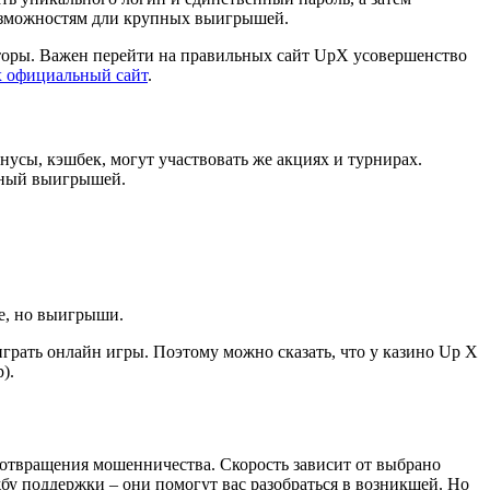
возможностям дли крупных выигрышей.
аторы. Важен перейти на правильных сайт UpX усовершенство
x официальный сайт
.
усы, кэшбек, могут участвовать же акциях и турнирах.
чный выигрышей.
е, но выигрыши.
грать онлайн игры. Поэтому можно сказать, что у казино Up X
).
дотвращения мошенничества. Скорость зависит от выбрано
бу поддержки – они помогут вас разобраться в возникшей. Но