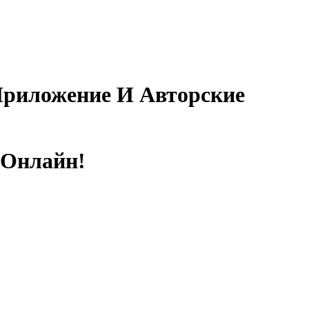
Приложение И Авторские
 Онлайн!