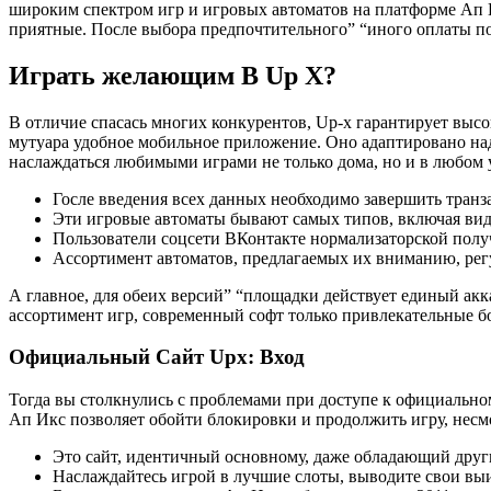
широким спектром игр и игровых автоматов на платформе Ап И
приятные. После выбора предпочтительного” “иного оплаты пол
Играть желающим В Up X?
В отличие спасась многих конкурентов, Up-x гарантирует высок
мутуара удобное мобильное приложение. Оно адаптировано на
наслаждаться любимыми играми не только дома, но и в любом 
Госле введения всех данных необходимо завершить транз
Эти игровые автоматы бывают самых типов, включая виде
Пользователи соцсети ВКонтакте нормализаторской получ
Ассортимент автоматов, предлагаемых их вниманию, регу
А главное, для обеих версий” “площадки действует единый акк
ассортимент игр, современный софт только привлекательные 
Официальный Сайт Upx: Вход
Тогда вы столкнулись с проблемами при доступе к официальному
Ап Икс позволяет обойти блокировки и продолжить игру, несмо
Это сайт, идентичный основному, даже обладающий дру
Наслаждайтесь игрой в лучшие слоты, выводите свои вы