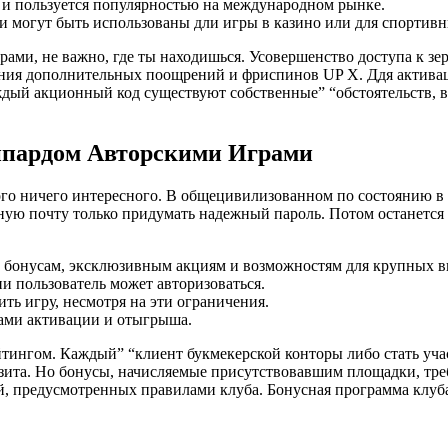
у и пользуется популярностью на международном рынке.
и могут быть использованы дли игры в казино или для спортивн
ами, не важно, где ты находишься. Усовершенство доступа к зе
ния дополнительных поощрений и фриспинов UP X. Ддя активаци
дый акционный код существуют собственные” “обстоятельств, в
ппардом Авторскими Играми
ного ничего интересного. В общецивилизованном по состоянию в
нную почту только придумать надежный пароль. Потом останется и
у бонусам, эксклюзивным акциям и возможностям для крупных 
и пользователь может авторизоваться.
ть игру, несмотря на эти ограничения.
вами активации и отыгрыша.
тингом. Каждый” “клиент букмекерской конторы либо стать уч
позита. Но бонусы, начисляемые присутствовавшим площадки, тр
, предусмотренных правилами клуба. Бонусная программа клуба