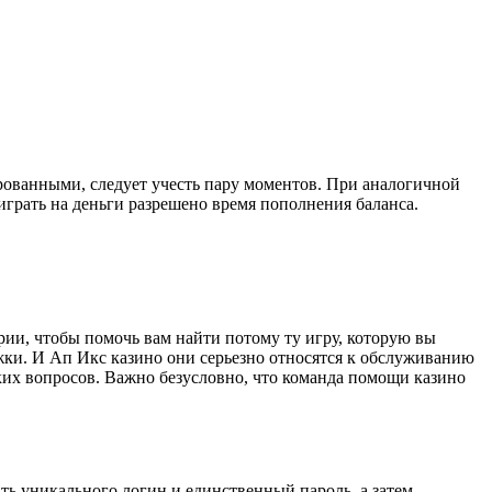
ованными, следует учесть пару моментов. При аналогичной
играть на деньги разрешено время пополнения баланса.
рии, чтобы помочь вам найти потому ту игру, которую вы
ржки. И Ап Икс казино они серьезно относятся к обслуживанию
ких вопросов. Важно безусловно, что команда помощи казино
ть уникального логин и единственный пароль, а затем