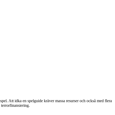
nospel. Att idka en spelguide kräver massa resurser och också med flera
terrorfinansiering.