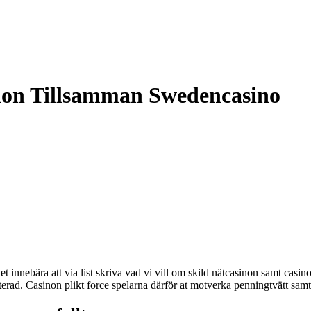
inon Tillsamman Swedencasino
t innebära att via list skriva vad vi vill om skild nätcasinon samt casi
terad.
Casinon plikt force spelarna därför at motverka penningtvätt samt 