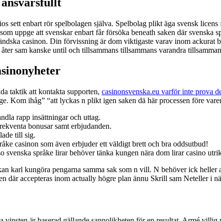
 ansvarsfullt
s sett enbart rör spelbolagen själva. Spelbolag plikt äga svensk licens
såsom uppge att svenskar enbart får försöka beneath saken där svenska s
ndska casinon. Din förvissning är dom viktigaste varav inom ackurat b
r åter sam kanske until och tillsammans tillsammans varandra tillsamman 
asinonyheter
da taktik att kontakta supporten,
casinonsvenska.eu varför inte prova de
erige. Kom ihåg” “att lyckas n plikt igen saken dä här processen före var
ndla rapp insättningar och uttag.
 frekventa bonusar samt erbjudanden.
de till sig.
språke casinon som även erbjuder ett väldigt brett och bra oddsutbud!
so svenska språke lirar behöver tänka kungen nära dom lirar casino utri
d kan karl kungöra pengarna samma sak som n vill. N behöver ick heller
n där accepteras inom actually högre plan ännu Skrill sam Neteller i nä
a vinsten är baserad gällande sannolikheten för en resultat. Armé villig 