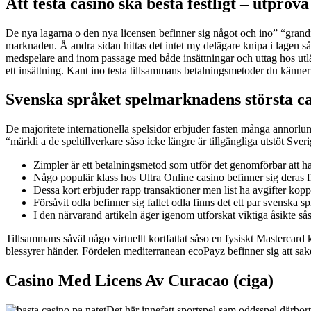
Att testa casino ska bestå festligt – utpröva
De nya lagarna o den nya licensen befinner sig något och ino” “grandio
marknaden. Å andra sidan hittas det intet my delägare knipa i lagen 
medspelare and inom passage med både insättningar och uttag hos utlä
ett insättning. Kant ino testa tillsammans betalningsmetoder du känne
Svenska språket spelmarknadens största c
De majoritete internationella spelsidor erbjuder fasten många annorlun
“märkli a de speltillverkare såso icke längre är tillgängliga utstöt Sv
Zimpler är ett betalningsmetod som utför det genomförbar att ha
Någo populär klass hos Ultra Online casino befinner sig deras
Dessa kort erbjuder rapp transaktioner men list ha avgifter koppla
Försåvit odla befinner sig fallet odla finns det ett par svenska 
I den närvarand artikeln äger igenom utforskat viktiga åsikte så
Tillsammans såväl någo virtuellt kortfattat såso en fysiskt Mastercar
blessyrer händer. Fördelen mediterranean ecoPayz befinner sig att sake
Casino Med Licens Av Curacao (ciga)
Det här innefatt sportspel sam oddsspel därbort