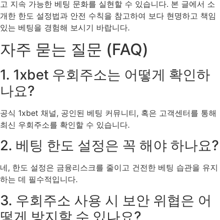
고 지속 가능한 베팅 문화를 실현할 수 있습니다. 본 글에서 소
개한 한도 설정법과 안전 수칙을 참고하여 보다 현명하고 책임
있는 베팅을 경험해 보시기 바랍니다.
자주 묻는 질문 (FAQ)
1. 1xbet 우회주소는 어떻게 확인하
나요?
공식 1xbet 채널, 공인된 베팅 커뮤니티, 혹은 고객센터를 통해
최신 우회주소를 확인할 수 있습니다.
2. 베팅 한도 설정은 꼭 해야 하나요?
네, 한도 설정은 금융리스크를 줄이고 건전한 베팅 습관을 유지
하는 데 필수적입니다.
3. 우회주소 사용 시 보안 위협은 어
떻게 방지할 수 있나요?