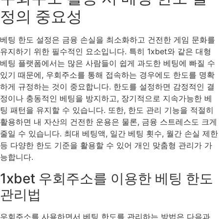
정의 중요성
베팅 한도 설정은 금융 손실을 최소화하고 건전한 게임 문화를
유지하기 위한 필수적인 요소입니다. 특히 1xbet와 같은 대형
베팅 플랫폼에서는 많은 사람들이 쉽게 과도한 베팅에 빠질 수
있기 때문에, 우회주소를 통해 접속하는 경우에도 한도를 명확
하게 규정하는 것이 중요합니다. 한도를 설정하면 감정적인 결
정이나 충동적인 베팅을 방지하고, 장기적으로 지속가능한 베
팅 패턴을 유지할 수 있습니다. 또한, 한도 관리 기능을 적절히
활용하면 내 자산의 건전한 운용은 물론, 금융 스트레스도 크게
줄일 수 있습니다. 최대 베팅액, 일간 베팅 횟수, 월간 손실 제한
등 다양한 한도 기준을 활용할 수 있어 개인 맞춤형 관리가 가
능합니다.
1xbet 우회주소를 이용한 베팅 한도
관리법
우회주소를 사용하면서 베팅 한도를 관리하는 방법은 다음과