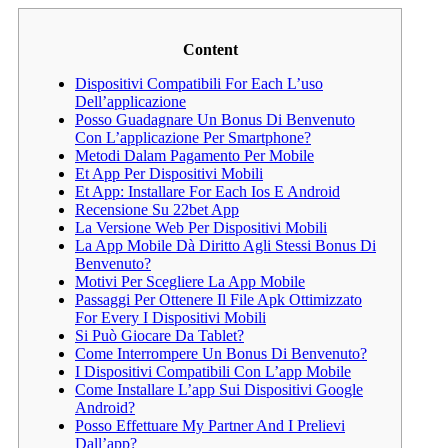
Content
Dispositivi Compatibili For Each L’uso
Dell’applicazione
Posso Guadagnare Un Bonus Di Benvenuto
Con L’applicazione Per Smartphone?
Metodi Dalam Pagamento Per Mobile
Et App Per Dispositivi Mobili
Et App: Installare For Each Ios E Android
Recensione Su 22bet App
La Versione Web Per Dispositivi Mobili
La App Mobile Dà Diritto Agli Stessi Bonus Di
Benvenuto?
Motivi Per Scegliere La App Mobile
Passaggi Per Ottenere Il File Apk Ottimizzato
For Every I Dispositivi Mobili
Si Può Giocare Da Tablet?
Come Interrompere Un Bonus Di Benvenuto?
I Dispositivi Compatibili Con L’app Mobile
Come Installare L’app Sui Dispositivi Google
Android?
Posso Effettuare My Partner And I Prelievi
Dall’app?