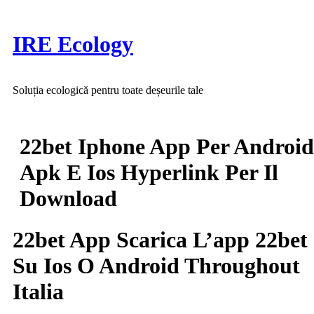
Skip
to
content
IRE Ecology
Soluția ecologică pentru toate deșeurile tale
22bet Iphone App Per Android
Apk E Ios Hyperlink Per Il
Download
22bet App Scarica L’app 22bet
Su Ios O Android Throughout
Italia