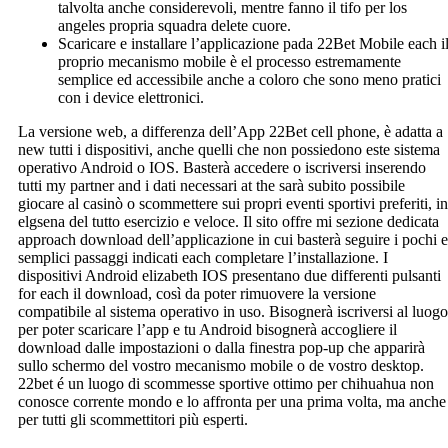
talvolta anche considerevoli, mentre fanno il tifo per los
angeles propria squadra delete cuore.
Scaricare e installare l’applicazione pada 22Bet Mobile each i
proprio mecanismo mobile è el processo estremamente
semplice ed accessibile anche a coloro che sono meno pratici
con i device elettronici.
La versione web, a differenza dell’App 22Bet cell phone, è adatta a
new tutti i dispositivi, anche quelli che non possiedono este sistema
operativo Android o IOS. Basterà accedere o iscriversi inserendo
tutti my partner and i dati necessari at the sarà subito possibile
giocare al casinò o scommettere sui propri eventi sportivi preferiti, in
elgsena del tutto esercizio e veloce. Il sito offre mi sezione dedicata
approach download dell’applicazione in cui basterà seguire i pochi e
semplici passaggi indicati each completare l’installazione. I
dispositivi Android elizabeth IOS presentano due differenti pulsanti
for each il download, così da poter rimuovere la versione
compatibile al sistema operativo in uso. Bisognerà iscriversi al luogo
per poter scaricare l’app e tu Android bisognerà accogliere il
download dalle impostazioni o dalla finestra pop-up che apparirà
sullo schermo del vostro mecanismo mobile o de vostro desktop.
22bet é un luogo di scommesse sportive ottimo per chihuahua non
conosce corrente mondo e lo affronta per una prima volta, ma anche
per tutti gli scommettitori più esperti.