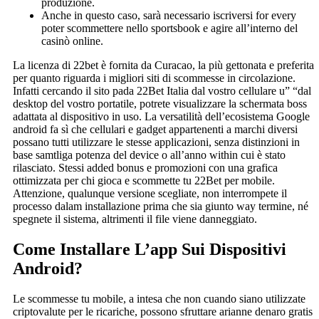
produzione.
Anche in questo caso, sarà necessario iscriversi for every
poter scommettere nello sportsbook e agire all’interno del
casinò online.
La licenza di 22bet è fornita da Curacao, la più gettonata e preferita
per quanto riguarda i migliori siti di scommesse in circolazione.
Infatti cercando il sito pada 22Bet Italia dal vostro cellulare u” “dal
desktop del vostro portatile, potrete visualizzare la schermata boss
adattata al dispositivo in uso. La versatilità dell’ecosistema Google
android fa sì che cellulari e gadget appartenenti a marchi diversi
possano tutti utilizzare le stesse applicazioni, senza distinzioni in
base samtliga potenza del device o all’anno within cui è stato
rilasciato. Stessi added bonus e promozioni con una grafica
ottimizzata per chi gioca e scommette tu 22Bet per mobile.
Attenzione, qualunque versione scegliate, non interrompete il
processo dalam installazione prima che sia giunto way termine, né
spegnete il sistema, altrimenti il file viene danneggiato.
Come Installare L’app Sui Dispositivi
Android?
Le scommesse tu mobile, a intesa che non cuando siano utilizzate
criptovalute per le ricariche, possono sfruttare arianne denaro gratis