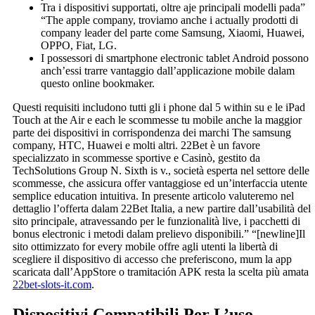
Tra i dispositivi supportati, oltre aje principali modelli pada”
“The apple company, troviamo anche i actually prodotti di
company leader del parte come Samsung, Xiaomi, Huawei,
OPPO, Fiat, LG.
I possessori di smartphone electronic tablet Android possono
anch’essi trarre vantaggio dall’applicazione mobile dalam
questo online bookmaker.
Questi requisiti includono tutti gli i phone dal 5 within su e le iPad
Touch at the Air e each le scommesse tu mobile anche la maggior
parte dei dispositivi in corrispondenza dei marchi The samsung
company, HTC, Huawei e molti altri. 22Bet è un favore
specializzato in scommesse sportive e Casinò, gestito da
TechSolutions Group N. Sixth is v., società esperta nel settore delle
scommesse, che assicura offer vantaggiose ed un’interfaccia utente
semplice education intuitiva. In presente articolo valuteremo nel
dettaglio l’offerta dalam 22Bet Italia, a new partire dall’usabilità del
sito principale, atravessando per le funzionalità live, i pacchetti di
bonus electronic i metodi dalam prelievo disponibili.” “[newline]Il
sito ottimizzato for every mobile offre agli utenti la libertà di
scegliere il dispositivo di accesso che preferiscono, mum la app
scaricata dall’AppStore o tramitación APK resta la scelta più amata
22bet-slots-it.com
.
Dispositivi Compatibili Per L’uso