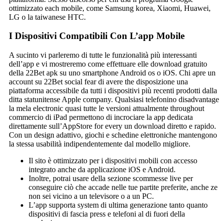
ottimizzato each mobile, come Samsung korea, Xiaomi, Huawei,
LG o la taiwanese HTC.
I Dispositivi Compatibili Con L’app Mobile
A sucinto vi parleremo di tutte le funzionalità più interessanti
dell’app e vi mostreremo come effettuare elle download gratuito
della 22Bet apk su uno smartphone Android os o iOS. Chi apre un
account su 22Bet social fear di avere the disposizione una
piattaforma accessibile da tutti i dispositivi più recenti prodotti dalla
ditta statunitense Apple company. Qualsiasi telefonino disadvantage
la mela electronic quasi tutte le versioni attualmente throughout
commercio di iPad permettono di incrociare la app dedicata
direttamente sull’AppStore for every un download diretto e rapido.
Con un design adattivo, giochi e schedine elettroniche mantengono
la stessa usabilità indipendentemente dal modello migliore.
Il sito è ottimizzato per i dispositivi mobili con accesso
integrato anche da applicazione iOS e Android.
Inoltre, potrai usare della sezione scommesse live per
conseguire ciò che accade nelle tue partite preferite, anche ze
non sei vicino a un televisore o a un PC.
L’app supporta system di ultima generazione tanto quanto
dispositivi di fascia press e telefoni al di fuori della