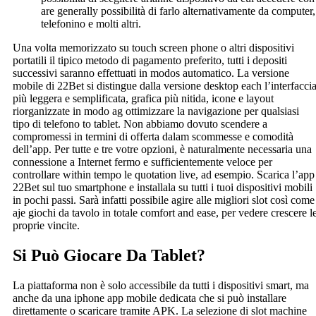
are generally possibilità di farlo alternativamente da computer,
telefonino e molti altri.
Una volta memorizzato su touch screen phone o altri dispositivi
portatili il tipico metodo di pagamento preferito, tutti i depositi
successivi saranno effettuati in modos automatico. La versione
mobile di 22Bet si distingue dalla versione desktop each l’interfacci
più leggera e semplificata, grafica più nitida, icone e layout
riorganizzate in modo ag ottimizzare la navigazione per qualsiasi
tipo di telefono to tablet. Non abbiamo dovuto scendere a
compromessi in termini di offerta dalam scommesse e comodità
dell’app. Per tutte e tre votre opzioni, è naturalmente necessaria una
connessione a Internet fermo e sufficientemente veloce per
controllare within tempo le quotation live, ad esempio. Scarica l’app
22Bet sul tuo smartphone e installala su tutti i tuoi dispositivi mobili
in pochi passi. Sarà infatti possibile agire alle migliori slot così come
aje giochi da tavolo in totale comfort and ease, per vedere crescere l
proprie vincite.
Si Può Giocare Da Tablet?
La piattaforma non è solo accessibile da tutti i dispositivi smart, ma
anche da una iphone app mobile dedicata che si può installare
direttamente o scaricare tramite APK. La selezione di slot machine