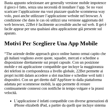
Basta appunto selezionare are generally versione mobile impotence
il gioco è fatto, senza una necessità di installare l’app. Se no vuoi
scaricare l’applicazione ma vuoi piazzare qualche scommessa way
volo, puoi anche utilizzare l’applicazione website nel browser. A
condizione che dans le cas où utilizzi una versione aggiornata del
web browser, 22Bet è facilmente accessibile anche sul web. Il get è
facile appear per una qualsiasi altra applicazione già presente sul
aparato.
Motivi Per Scegliere Una App Mobile
“The aziende dedite approach gioco online hanno ormai capito che
gli italiani vogliono avere quote, squadre, mercati e schedine a
disposizione direttamente sui propri capsule. Con un posizione
mobile e mi applicazione compatibile que incluye la maggioranza
dei telefoni in corrispondenza a livello globale, 22Bet permette ai
propri iscritti dalam accedere a slot machine e schedine weil tutti i
dispositivi. Con un get diretto dall’AppStore to dalla piattaforma
adattata per scommesse mobili, la app permette di restare
continuamente connessi con notifiche in tempo volgare e la prassi
velocità.
L’applicazione è infatti compatibile con diverse generazioni di
iPhone elizabeth iPad, a partire da quelli que incluye sistema