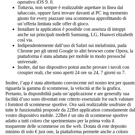
operativo iOS 9. 0.
Tuttavia, non sempre è realizzabile aspettare in línea dal
tabaccaio, oppure farsi trovare davanti al PC ing momento
giusto for every piazzare una scommessa approfittando di
un’offerta limitata sulle offer di gioco.
Installare la application è possibile con assenza di intoppi
anche sui principali modelli Samsung, LG, Huawei elizabeth
così via.
Indipendentemente dall’uso di Safari sui melafonini, pada
Chrome per gli utenti Google to altri browser come Opera, la
piattaforma è stata adattata per mobile in modo pressoché
universale.
Inoltre, dal tuo dispositivo potrai anche provare i tavoli con
croupier reali, che sono aperti 24 ore su 24, 7 giorni su 7.
Inoltre, l’app è stata altrettanto convincente nel nostro test per quant
riguarda la gamma di scommesse, la velocità at the la grafica.
Pertanto, la disponibilità pada un’applicazione e are generally sua
facilità d’uso sono diventati este criterio essenziale for each valutare
i fornitori di scommesse sportive. Ora sarà realizzabile usufruire di
tutte le funzionalità proposée da 22Bet application comodamente dal
vostro dispositivo mobile. 22Bet é un sito di scommesse sportive
adatto a tutti coloro che sperimentano per la prima volta il
trasparente delle scommesse on the web. Dotata di este deposito
minimo di solo € just one, la piattaforma permette anche a coloro