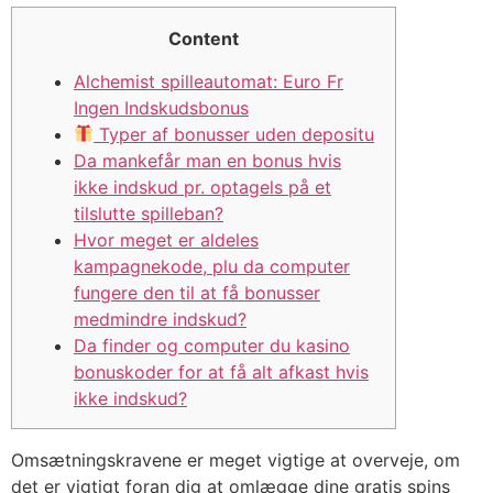
Content
Alchemist spilleautomat: Euro Fr
Ingen Indskudsbonus
Typer af bonusser uden depositu
Da mankefår man en bonus hvis
ikke indskud pr. optagels på et
tilslutte spilleban?
Hvor meget er aldeles
kampagnekode, plu da computer
fungere den til at få bonusser
medmindre indskud?
Da finder og computer du kasino
bonuskoder for at få alt afkast hvis
ikke indskud?
Omsætningskravene er meget vigtige at overveje, om
det er vigtigt foran dig at omlægge dine gratis spins