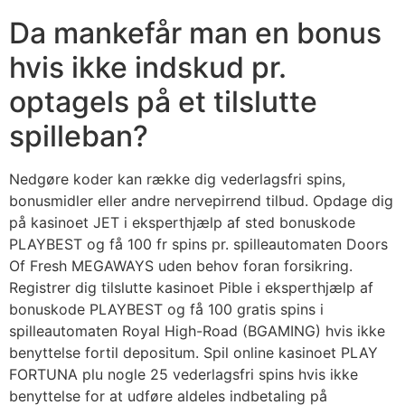
Da mankefår man en bonus
hvis ikke indskud pr.
optagels på et tilslutte
spilleban?
Nedgøre koder kan række dig vederlagsfri spins,
bonusmidler eller andre nervepirrend tilbud. Opdage dig
på kasinoet JET i eksperthjælp af sted bonuskode
PLAYBEST og få 100 fr spins pr. spilleautomaten Doors
Of Fresh MEGAWAYS uden behov foran forsikring.
Registrer dig tilslutte kasinoet Pible i eksperthjælp af
bonuskode PLAYBEST og få 100 gratis spins i
spilleautomaten Royal High-Road (BGAMING) hvis ikke
benyttelse fortil depositum. Spil online kasinoet PLAY
FORTUNA plu nogle 25 vederlagsfri spins hvis ikke
benyttelse for at udføre aldeles indbetaling på