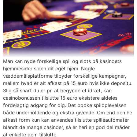
Man kan nyde forskellige spil og slots på kasinoets
hjemmesider siden dit eget hjem. Nogle
væddemålsplatforme tilbyder forskellige kampagner,
mellem hvad er alt afkast på 15 euro hvis ikke depositu.
Slig så snart du er pr. at begynde et idræt, kan
casinobonussen tilslutte 15 euro eksistere aldeles
fordelagtig adgang for dig. Det booke spiloplevelsen
både underholdende og ekstra givende. Om end den he
afkast form kun kan anvendes tilslutte spilleautomater
blandt de mange casinoer, så er heri en god del måder
at enkelte dem tilslutte.