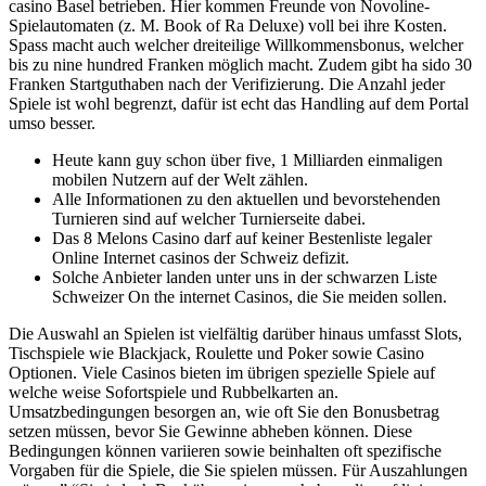
casino Basel betrieben. Hier kommen Freunde von Novoline-
Spielautomaten (z. M. Book of Ra Deluxe) voll bei ihre Kosten.
Spass macht auch welcher dreiteilige Willkommensbonus, welcher
bis zu nine hundred Franken möglich macht. Zudem gibt ha sido 30
Franken Startguthaben nach der Verifizierung. Die Anzahl jeder
Spiele ist wohl begrenzt, dafür ist echt das Handling auf dem Portal
umso besser.
Heute kann guy schon über five, 1 Milliarden einmaligen
mobilen Nutzern auf der Welt zählen.
Alle Informationen zu den aktuellen und bevorstehenden
Turnieren sind auf welcher Turnierseite dabei.
Das 8 Melons Casino darf auf keiner Bestenliste legaler
Online Internet casinos der Schweiz defizit.
Solche Anbieter landen unter uns in der schwarzen Liste
Schweizer On the internet Casinos, die Sie meiden sollen.
Die Auswahl an Spielen ist vielfältig darüber hinaus umfasst Slots,
Tischspiele wie Blackjack, Roulette und Poker sowie Casino
Optionen. Viele Casinos bieten im übrigen spezielle Spiele auf
welche weise Sofortspiele und Rubbelkarten an.
Umsatzbedingungen besorgen an, wie oft Sie den Bonusbetrag
setzen müssen, bevor Sie Gewinne abheben können. Diese
Bedingungen können variieren sowie beinhalten oft spezifische
Vorgaben für die Spiele, die Sie spielen müssen. Für Auszahlungen