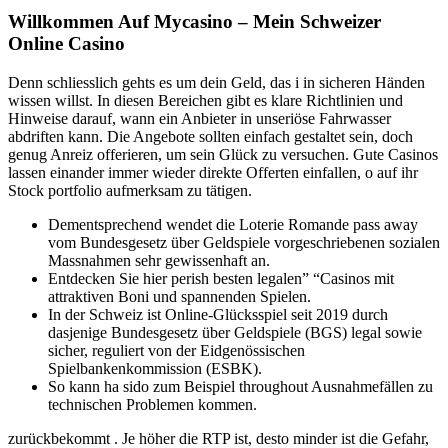
Willkommen Auf Mycasino – Mein Schweizer
Online Casino
Denn schliesslich gehts es um dein Geld, das i in sicheren Händen
wissen willst. In diesen Bereichen gibt es klare Richtlinien und
Hinweise darauf, wann ein Anbieter in unseriöse Fahrwasser
abdriften kann. Die Angebote sollten einfach gestaltet sein, doch
genug Anreiz offerieren, um sein Glück zu versuchen. Gute Casinos
lassen einander immer wieder direkte Offerten einfallen, o auf ihr
Stock portfolio aufmerksam zu tätigen.
Dementsprechend wendet die Loterie Romande pass away
vom Bundesgesetz über Geldspiele vorgeschriebenen sozialen
Massnahmen sehr gewissenhaft an.
Entdecken Sie hier perish besten legalen” “Casinos mit
attraktiven Boni und spannenden Spielen.
In der Schweiz ist Online-Glücksspiel seit 2019 durch
dasjenige Bundesgesetz über Geldspiele (BGS) legal sowie
sicher, reguliert von der Eidgenössischen
Spielbankenkommission (ESBK).
So kann ha sido zum Beispiel throughout Ausnahmefällen zu
technischen Problemen kommen.
zurückbekommt . Je höher die RTP ist, desto minder ist die Gefahr,