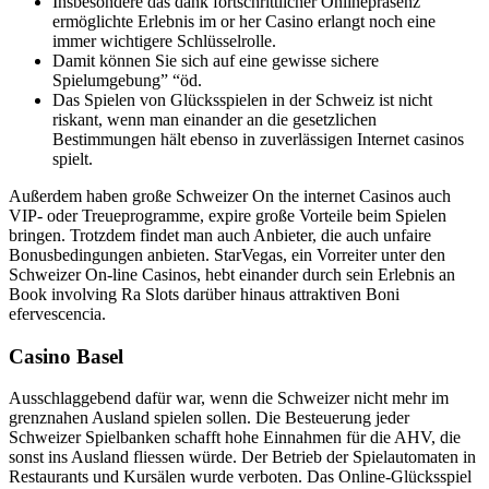
Insbesondere das dank fortschrittlicher Onlinepräsenz
ermöglichte Erlebnis im or her Casino erlangt noch eine
immer wichtigere Schlüsselrolle.
Damit können Sie sich auf eine gewisse sichere
Spielumgebung” “öd.
Das Spielen von Glücksspielen in der Schweiz ist nicht
riskant, wenn man einander an die gesetzlichen
Bestimmungen hält ebenso in zuverlässigen Internet casinos
spielt.
Außerdem haben große Schweizer On the internet Casinos auch
VIP- oder Treueprogramme, expire große Vorteile beim Spielen
bringen. Trotzdem findet man auch Anbieter, die auch unfaire
Bonusbedingungen anbieten. StarVegas, ein Vorreiter unter den
Schweizer On-line Casinos, hebt einander durch sein Erlebnis an
Book involving Ra Slots darüber hinaus attraktiven Boni
efervescencia.
Casino Basel
Ausschlaggebend dafür war, wenn die Schweizer nicht mehr im
grenznahen Ausland spielen sollen. Die Besteuerung jeder
Schweizer Spielbanken schafft hohe Einnahmen für die AHV, die
sonst ins Ausland fliessen würde. Der Betrieb der Spielautomaten in
Restaurants und Kursälen wurde verboten. Das Online-Glücksspiel