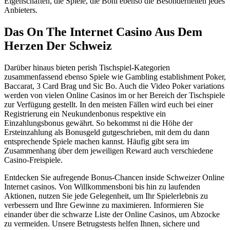
Eigenschaften, die Spiele, die Boni ebenso die Besonderheiten jedes
Anbieters.
Das On The Internet Casino Aus Dem
Herzen Der Schweiz
Darüber hinaus bieten perish Tischspiel-Kategorien
zusammenfassend ebenso Spiele wie Gambling establishment Poker,
Baccarat, 3 Card Brag und Sic Bo. Auch die Video Poker variations
werden von vielen Online Casinos im or her Bereich der Tischspiele
zur Verfügung gestellt. In den meisten Fällen wird euch bei einer
Registrierung ein Neukundenbonus respektive ein
Einzahlungsbonus gewährt. So bekommst ni die Höhe der
Ersteinzahlung als Bonusgeld gutgeschrieben, mit dem du dann
entsprechende Spiele machen kannst. Häufig gibt sera im
Zusammenhang über dem jeweiligen Reward auch verschiedene
Casino-Freispiele.
Entdecken Sie aufregende Bonus-Chancen inside Schweizer Online
Internet casinos. Von Willkommensboni bis hin zu laufenden
Aktionen, nutzen Sie jede Gelegenheit, um Ihr Spielerlebnis zu
verbessern und Ihre Gewinne zu maximieren. Informieren Sie
einander über die schwarze Liste der Online Casinos, um Abzocke
zu vermeiden. Unsere Betrugstests helfen Ihnen, sichere und