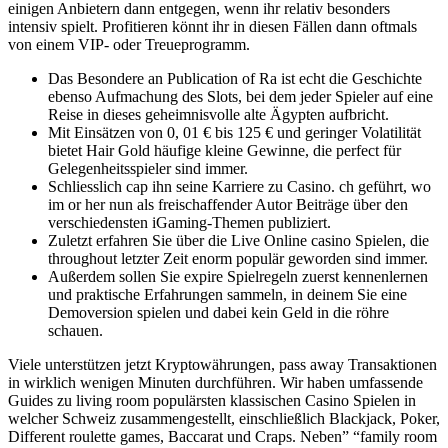
einigen Anbietern dann entgegen, wenn ihr relativ besonders
intensiv spielt. Profitieren könnt ihr in diesen Fällen dann oftmals
von einem VIP- oder Treueprogramm.
Das Besondere an Publication of Ra ist echt die Geschichte
ebenso Aufmachung des Slots, bei dem jeder Spieler auf eine
Reise in dieses geheimnisvolle alte Ägypten aufbricht.
Mit Einsätzen von 0, 01 € bis 125 € und geringer Volatilität
bietet Hair Gold häufige kleine Gewinne, die perfect für
Gelegenheitsspieler sind immer.
Schliesslich cap ihn seine Karriere zu Casino. ch geführt, wo
im or her nun als freischaffender Autor Beiträge über den
verschiedensten iGaming-Themen publiziert.
Zuletzt erfahren Sie über die Live Online casino Spielen, die
throughout letzter Zeit enorm populär geworden sind immer.
Außerdem sollen Sie expire Spielregeln zuerst kennenlernen
und praktische Erfahrungen sammeln, in deinem Sie eine
Demoversion spielen und dabei kein Geld in die röhre
schauen.
Viele unterstützen jetzt Kryptowährungen, pass away Transaktionen
in wirklich wenigen Minuten durchführen. Wir haben umfassende
Guides zu living room populärsten klassischen Casino Spielen in
welcher Schweiz zusammengestellt, einschließlich Blackjack, Poker,
Different roulette games, Baccarat und Craps. Neben” “family room