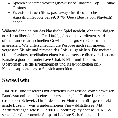
Spielen Sie verantwortungsbewusst bei unseren Top 5 Online
Casinos.
Es existiert auch Slots, pass away eine theoretische
Auszahlungsquote bei 99, 07% (Ugga Bugga von Playtech)
haben.
Während der eine nur das klassische Spiel genießt, ohne im übrigen
nur daran über denken, Geld infolgedessen zu verdienen, sind
oftmals andere am schnellen Gewinn einer großen Geldsumme
interessiert. Wie unterschiedlich die Purpose auch sein mögen,
vergessen Sie nie und nimmer, das Spiel zu genießen. Die meisten
Online Casinos bereithalten einen Kundenservice über verschiedene
Kanäle a good, darunter Live-Chat, E-Mail und Telefon.
Überprüfen Sie die Erreichbarkeit und Reaktionszeiten kklk
Kundensupports, bevor Sie sich anmelden.
Swiss4win
Juni 2019 sind unsereins mit offizieller Konzession vom Schweizer
Bundesrat online – als eines der ersten legalen Online Internet
casinos der Schweiz. Du findest unser Mutterhaus übrigens direkt
inside Luzern – was wunderschönen Vierwaldstättersee. Mit
Zertifizierungen wie ISO 27001, GoodPriv@cy ebenso PCI-DSS
setzen der Gastronomie Shop auf höchste Sicherheits- und