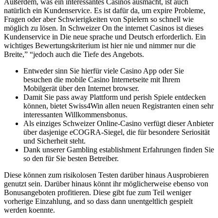
Außerdem, was ein interessantes Casinos ausmacht, ist auch
natürlich ein Kundenservice. Es ist dafür da, um expire Probleme,
Fragen oder aber Schwierigkeiten von Spielern so schnell wie
möglich zu lösen. In Schweizer On the internet Casinos ist dieses
Kundenservice in Die neue sprache und Deutsch erforderlich. Ein
wichtiges Bewertungskriterium ist hier nie und nimmer nur die
Breite,” “jedoch auch die Tiefe des Angebots.
Entweder sinn Sie hierfür viele Casino App oder Sie
besuchen die mobile Casino Internetseite mit Ihrem
Mobilgerät über den Internet browser.
Damit Sie pass away Plattform und perish Spiele entdecken
können, bietet Swiss4Win allen neuen Registranten einen sehr
interessanten Willkommensbonus.
Als einziges Schweizer Online-Casino verfügt dieser Anbieter
über dasjenige eCOGRA-Siegel, die für besondere Seriosität
und Sicherheit steht.
Dank unserer Gambling establishment Erfahrungen finden Sie
so den für Sie besten Betreiber.
Diese können zum risikolosen Testen darüber hinaus Ausprobieren
genutzt sein. Darüber hinaus könnt ihr möglicherweise ebenso von
Bonusangeboten profitieren. Diese gibt fue zum Teil weniger
vorherige Einzahlung, and so dass dann unentgeltlich gespielt
werden koennte.