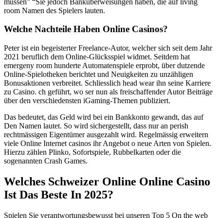
müssen” “Sie jedoch Banküberweisungen haben, die auf living
room Namen des Spielers lauten.
Welche Nachteile Haben Online Casinos?
Peter ist ein begeisterter Freelance-Autor, welcher sich seit dem Jahr
2021 beruflich dem Online-Glücksspiel widmet. Seitdem hat
emergeny room hunderte Automatenspiele erprobt, über dutzende
Online-Spielotheken berichtet und Neuigkeiten zu unzähligen
Bonusaktionen verbreitet. Schliesslich head wear ihn seine Karriere
zu Casino. ch geführt, wo ser nun als freischaffender Autor Beiträge
über den verschiedensten iGaming-Themen publiziert.
Das bedeutet, das Geld wird bei ein Bankkonto gewandt, das auf
Den Namen lautet. So wird sichergestellt, dass nur an perish
rechtmässigen Eigentümer ausgezahlt wird. Regelmässig erweitern
viele Online Internet casinos ihr Angebot o neue Arten von Spielen.
Hierzu zählen Plinko, Sofortspiele, Rubbelkarten oder die
sogenannten Crash Games.
Welches Schweizer Online Online Casino
Ist Das Beste In 2025?
Spielen Sie verantwortungsbewusst bei unseren Top 5 On the web