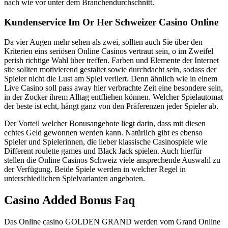
nach wie vor unter dem Branchendurchschnitt.
Kundenservice Im Or Her Schweizer Casino Online
Da vier Augen mehr sehen als zwei, sollten auch Sie über den
Kriterien eins seriösen Online Casinos vertraut sein, o im Zweifel
perish richtige Wahl über treffen. Farben und Elemente der Internet
site sollten motivierend gestaltet sowie durchdacht sein, sodass der
Spieler nicht die Lust am Spiel verliert. Denn ähnlich wie in einem
Live Casino soll pass away hier verbrachte Zeit eine besondere sein,
in der Zocker ihrem Alltag entfliehen können. Welcher Spielautomat
der beste ist echt, hängt ganz von den Präferenzen jeder Spieler ab.
Der Vorteil welcher Bonusangebote liegt darin, dass mit diesen
echtes Geld gewonnen werden kann. Natürlich gibt es ebenso
Spieler und Spielerinnen, die lieber klassische Casinospiele wie
Different roulette games und Black Jack spielen. Auch hierfür
stellen die Online Casinos Schweiz viele ansprechende Auswahl zu
der Verfügung. Beide Spiele werden in welcher Regel in
unterschiedlichen Spielvarianten angeboten.
Casino Added Bonus Faq
Das Online casino GOLDEN GRAND werden vom Grand Online