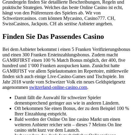
Grundregeln finden Sie detaillierte Beschreibungen, Regeln und
praktische Strategien. Welches das beste Online Casino ist echt,
hängt von den Präferenzen des Spielers ab. Wir von
Schweizercasinos. com können Mycasino, Casino777. CH,
SwissCasinos, Jackpots. CH als seriöse Anbieter angeben.
Finden Sie Das Passendes Casino
Bei dem Anbieter bekommst i einen 5 Franken Verifizierungsbonus
und einen 300 Franken Ersteinzahlungsbonus. Zudem macht
GAMRFIRST einen 100 % Match Bonus möglich, der 400, five
hundred und 1‘000 Franken ausspucken kann. Zunächst hatte
GAMRFIST vor allem Spielautomaten im Repertoire, mittlerweile
finden sich auch einige Live-Casino-Games und Tischspiele. Im
Jahr 2018 wurde vom Schweizer Volk ein neues Geldspielgesetz
angenommen
switzerland-online-casino.com
.
Damit fällt die Auswahl für schweizer Spieler
dementsprechend geringer aus wie in anderen Ländern.
Oft bekommen Sie einen Bonus, der zu dem Beispiel 100 %
Ihrer Einzahlung entspricht.
Bald werden der Online On line casino Markt um einen
weiteren Anbieter reicher sein – dieses 7 Melons On line
casino steht kurz vor dem Launch.