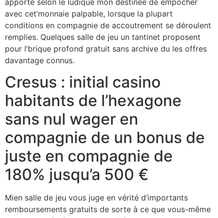
apporte selon le ludique mon destinée de empocher
avec cet’monnaie palpable, lorsque la plupart
conditions en compagnie de accoutrement se déroulent
remplies. Quelques salle de jeu un tantinet proposent
pour l’brique profond gratuit sans archive du les offres
davantage connus.
Cresus : initial casino
habitants de l’hexagone
sans nul wager en
compagnie de un bonus de
juste en compagnie de
180% jusqu’a 500 €
Mien salle de jeu vous juge en vérité d’importants
remboursements gratuits de sorte à ce que vous-même