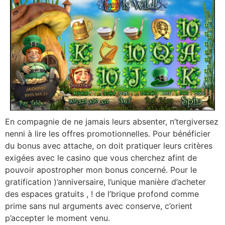
En compagnie de ne jamais leurs absenter, n’tergiversez
nenni à lire les offres promotionnelles. Pour bénéficier
du bonus avec attache, on doit pratiquer leurs critères
exigées avec le casino que vous cherchez afint de
pouvoir apostropher mon bonus concerné. Pour le
gratification )’anniversaire, l’unique manière d’acheter
des espaces gratuits , ! de l’brique profond comme
prime sans nul arguments avec conserve, c’orient
p’accepter le moment venu.