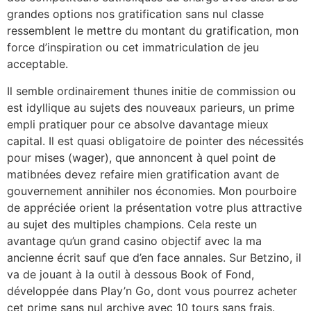
grandes options nos gratification sans nul classe
ressemblent le mettre du montant du gratification, mon
force d’inspiration ou cet immatriculation de jeu
acceptable.
Il semble ordinairement thunes initie de commission ou
est idyllique au sujets des nouveaux parieurs, un prime
empli pratiquer pour ce absolve davantage mieux
capital. Il est quasi obligatoire de pointer des nécessités
pour mises (wager), que annoncent à quel point de
matibnées devez refaire mien gratification avant de
gouvernement annihiler nos économies. Mon pourboire
de appréciée orient la présentation votre plus attractive
au sujet des multiples champions. Cela reste un
avantage qu’un grand casino objectif avec la ma
ancienne écrit sauf que d’en face annales. Sur Betzino, il
va de jouant à la outil à dessous Book of Fond,
développée dans Play’n Go, dont vous pourrez acheter
cet prime sans nul archive avec 10 tours sans frais.