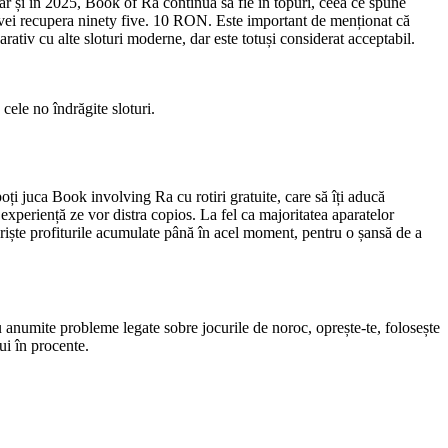
hiar și în 2025, Book of Ra continuă să fie în topuri, ceea ce spune
c vei recupera ninety five. 10 RON. Este important de menționat că
ativ cu alte sloturi moderne, dar este totuși considerat acceptabil.
cele no îndrăgite sloturi.
ți juca Book involving Ra cu rotiri gratuite, care să îți aducă
ă experiență ze vor distra copios. La fel ca majoritatea aparatelor
ă riște profiturile acumulate până în acel moment, pentru o șansă de a
u anumite probleme legate sobre jocurile de noroc, oprește-te, folosește
ui în procente.