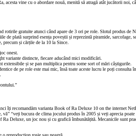
, acesta vine cu o abordare nouă, menită să atragă atât jucătorii noi, câ
d rotirile gratuite atunci când apare de 3 ori pe role. Slotul produs de N
le de plată surprind esența poveștii și reprezintă piramide, sarcofage, sc
, precum și cărțile de la 10 la Since.
joc onest.
ght variante distincte, fiecare aducând mici modificări.
t extensibile și se pan multiplica pentru some sort of mări câștigurile.
ice de pe role este mai mic, însă toate aceste lucru le poți consulta în 
.
ontului.”
tunci îți recomandăm varianta Book of Ra Deluxe 10 on the internet NetBe
, vă” “veți bucura de clima jocului produs în 2005 și veți aprecia poate ș
 of Ra Deluxe, un joc nou și cu grafică îmbunătățită. Mecanicile sunt pra
pe o reproduction roșie sau neagră.