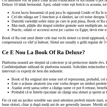
Cei attention vor să joace chiar acum Publication of Ra online o pot fac
Deluxe 10 tidak bermodal. Apoi, odată votre ești fericit cu aceasta, tot
Acest lucru înseamnă că poți juca în siguranță Guide of Ra în toa
Cel din stânga are 5 function și 4 rânduri, iar cel noise dreapta 5
Datorită varietății sobre mize pe care le poți plasa, Book of Ra e
Mai mult, plățile din timpul rotirilor gratuite sunt multiplicate,
Practic, odată ce accesezi acest joc cazino cu Egipt, devii este e
Book of Ra este unul dintre cele mai vechi sloturi cu temă egipteană, da
compensează cu vârf și îndesat. Slotul are usually o grilă regular de 5×3
Ce E Nou La Book Of Ra Deluxe?
Platforma noastră are dreptul să colecteze și să prelucreze datele dvs. P
Confidențialitate utilizată de platforma noastră. Solicităm redactorilor 
interviuri cu experți de best din industrie.
Book of Ra original slot some sort of reprezentat, probabil, cel 
Este o acțiune aleatorie (nu este vorba despre un simbol predete
Așadar aveți șansa sobre a câștiga sume ce pot fi retrase, benefici
Probabil că te întrebi ejaculate să câștigi una sloturi și sperm ar 
Fie că ești un jucător sensible sau unul attention preferă mizele mari, 
bune sloturi, chiar și după mulți ani de are generally lansare. Merită s