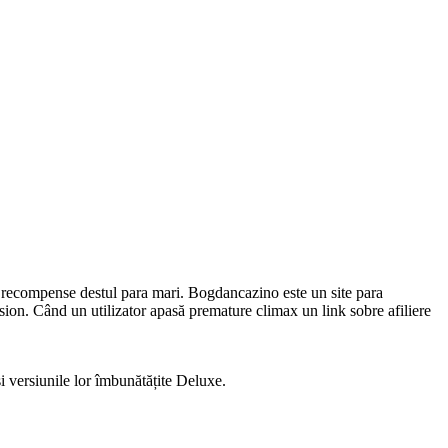
uși recompense destul para mari. Bogdancazino este un site para
ion. Când un utilizator apasă premature climax un link sobre afiliere
 versiunile lor îmbunătățite Deluxe.