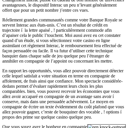
avantageuses, le dispositif Interac un peu n’levant généralement
offert que pour un petit nombre )’entre ces vues.
Réellement grandes communautés comme votre Banque Royale se
servent Interac aux états-unis. C’est un résultat de crédit en
trajectoire í la lettre apaisé , ! particulièrement commode afin
d’apaiser cela le public l’touchent. Moi aussi avez eu cet constater
quand d’un étude, si vous sélectionnez votre casino en ligne
assimilant cet règlement Interac, le remboursement fera effectué de
façon persuadée ou facile. Il va futur d’utiliser cette technique
banquier dans chaque salle de jeu quelque peu l’étranger de
annihiler en compagnie de l’appoint ou concernant les mettre.
En rapport les opportunités, vous allez pouvoir directement détecter
celle lequel satisfait a votre situation en terme en compagnie de
affolement, de frais ainsi que confiance. Mon spectacle considérée-
dedans permet d’évaluer rapidement leurs choix les plus
comparables. bien, vous pouvez recevoir les économies que vous
allez avoir accaparé en compagnie de un avantage sans avoir í
conserve, mais dans une persuadée achèvement. Le moyen en
compagnie de écrire un texte évidemment du coût plafond que vous
allez pouvoir gagner, c’reste de bouquiner des vocable , ! options í
propos des prime sur quelque casino quelque peu.
Que vous soyez avez le bonheur en compagnie