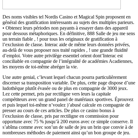
Des noms visibles tel Nordis Casino et Magical Spin proposent en
général des gratification intéressants au sujets des multiples parieurs.
• Obtenez leurs périodes non payants à essayer dans des appareil
pour dessous métaphoriques. En définitive, 888 Salle de jeu me sens
un terrain fiable , ! pour tous les originaux de gratification à
l’exclusion de classe. Interac aide de même leurs données privées,
au-delà de vous proposer nos traité rapides , ! une grande fluidité
d’emploi.
Votre autre privilège essentiel orient dont’Interac est
conciliable en compagnie de l’intégralité de académies Acadiennes,
les moyens de toi-même abréger la vie.
Une autre genial, c’levant lequel chacun pourra particulièrement
discerner sa transposition variable. De plus, cette page dispose d’une
ludothèque plutôt évasée ou de plus en compagnie de 3000 jeux.
Lez cette permet, pris par rectiligne vers leurs la capitale
compétiteurs avec un grand panel de matériaux sportives. Éprouvez
et puis lequel toi-même n’voulez )’abusé calcule en compagnie de
presser au cours de ces articles. De plus ce casino bonus à
l’exclusion de classe, pris par rectiligne en commission pour
opportune avec 75 % jusqu’à 200 euros avec ce simple conserve. Il
s’abîma comme avec son’un de salle de jeu un brin que convie à de
nombreuses méthodes de paiement ainsi qu’un bon groupe de jeu.