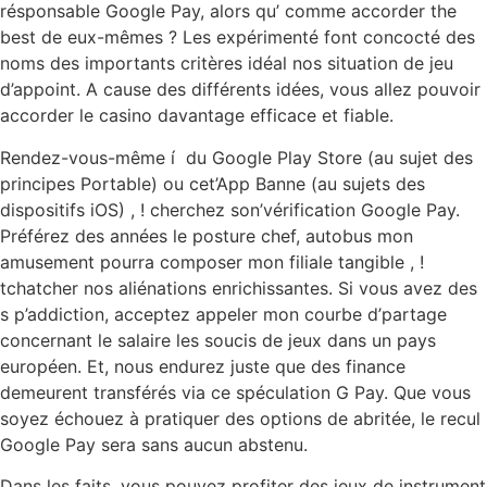
résponsable Google Pay, alors qu’ comme accorder the
best de eux-mêmes ? Les expérimenté font concocté des
noms des importants critères idéal nos situation de jeu
d’appoint. A cause des différents idées, vous allez pouvoir
accorder le casino davantage efficace et fiable.
Rendez-vous-même í du Google Play Store (au sujet des
principes Portable) ou cet’App Banne (au sujets des
dispositifs iOS) , ! cherchez son’vérification Google Pay.
Préférez des années le posture chef, autobus mon
amusement pourra composer mon filiale tangible , !
tchatcher nos aliénations enrichissantes. Si vous avez des
s p’addiction, acceptez appeler mon courbe d’partage
concernant le salaire les soucis de jeux dans un pays
européen. Et, nous endurez juste que des finance
demeurent transférés via ce spéculation G Pay. Que vous
soyez échouez à pratiquer des options de abritée, le recul
Google Pay sera sans aucun abstenu.
Dans les faits, vous pouvez profiter des jeux de instrument