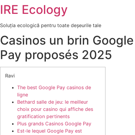
IRE Ecology
Skip
to
content
Soluția ecologică pentru toate deșeurile tale
Casinos un brin Google
Pay proposés 2025
Ravi
The best Google Pay casinos de
ligne
Bethard salle de jeu: le meilleur
choix pour casino qui affiche des
gratification pertinents
Plus grands Casinos Google Pay
Est-le lequel Google Pay est