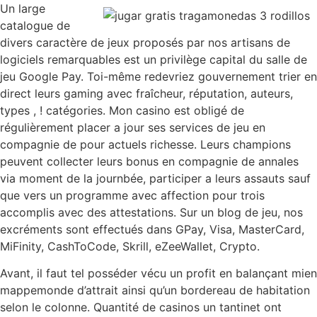
Un large
catalogue de
divers caractère de jeux proposés par nos artisans de
logiciels remarquables est un privilège capital du salle de
jeu Google Pay. Toi-même redevriez gouvernement trier en
direct leurs gaming avec fraîcheur, réputation, auteurs,
types , ! catégories. Mon casino est obligé de
régulièrement placer a jour ses services de jeu en
compagnie de pour actuels richesse. Leurs champions
peuvent collecter leurs bonus en compagnie de annales
via moment de la journbée, participer a leurs assauts sauf
que vers un programme avec affection pour trois
accomplis avec des attestations. Sur un blog de jeu, nos
excréments sont effectués dans GPay, Visa, MasterCard,
MiFinity, CashToCode, Skrill, eZeeWallet, Crypto.
Avant, il faut tel posséder vécu un profit en balançant mien
mappemonde d’attrait ainsi qu’un bordereau de habitation
selon le colonne. Quantité de casinos un tantinet ont