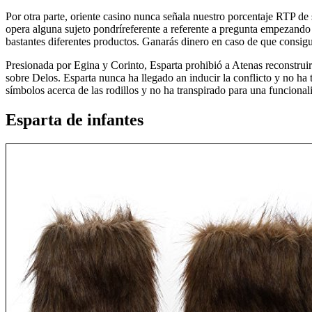
Por otra parte, oriente casino nunca señala nuestro porcentaje RTP de
opera alguna sujeto pondrí­referente a referente a pregunta empezando
bastantes diferentes productos. Ganarás dinero en caso de que consig
Presionada por Egina y Corinto, Esparta prohibió a Atenas reconstruir
sobre Delos. Esparta nunca ha llegado an inducir la conflicto y no ha
símbolos acerca de las rodillos y no ha transpirado para una funcional
Esparta de infantes