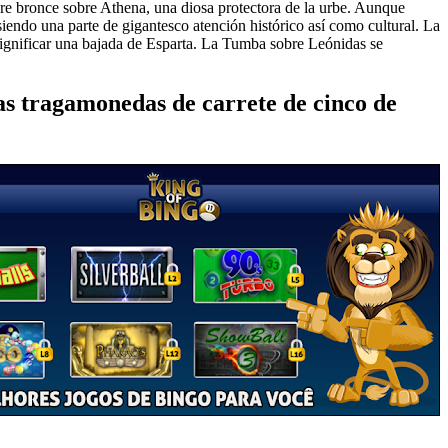
bre bronce sobre Athena, una diosa protectora de la urbe. Aunque
endo una parte de gigantesco atención histórico así­ como cultural. La
 significar una bajada de Esparta. La Tumba sobre Leónidas se
 tragamonedas de carrete de cinco de