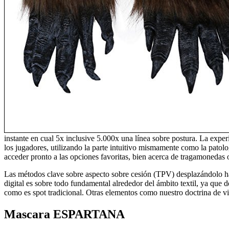
instante en cual 5x inclusive 5.000x una línea sobre postura. La expe
los jugadores, utilizando la parte intuitivo mismamente­ como la patol
acceder pronto a las opciones favoritas, bien acerca de tragamonedas 
Las métodos clave sobre aspecto sobre cesión (TPV) desplazándolo hac
digital es sobre todo fundamental alrededor del ámbito textil, ya que 
como es spot tradicional. Otras elementos como nuestro doctrina de vi
Mascara ESPARTANA