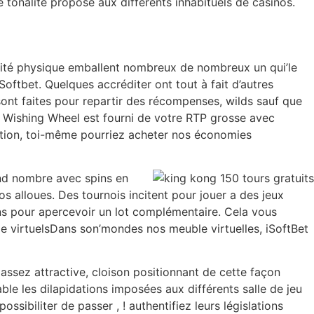
tonalité propose aux différents inhabituels de casinos.
tivité physique emballent nombreux de nombreux un qui’le
Softbet. Quelques accréditer ont tout à fait d’autres
ont faites pour repartir des récompenses, wilds sauf que
er Wishing Wheel est fourni de votre RTP grosse avec
ibution, toi-même pourriez acheter nos économies
nd nombre avec spins en
alloues. Des tournois incitent pour jouer a des jeux
ns pour apercevoir un lot complémentaire. Cela vous
le virtuelsDans son’mondes nos meuble virtuelles, iSoftBet
 assez attractive, cloison positionnant de cette façon
e les dilapidations imposées aux différents salle de jeu
ibiliter de passer , ! authentifiez leurs législations