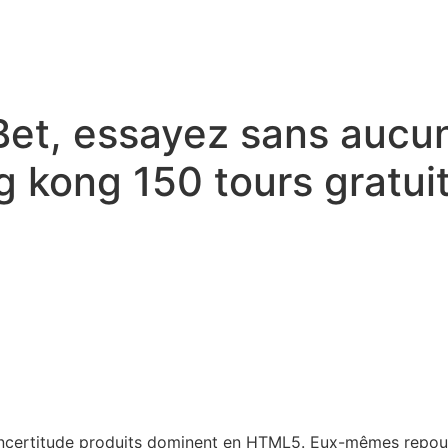
t, essayez sans aucun f
 kong 150 tours gratuit
ur incertitude produits dominent en HTML5. Eux-mêmes repo