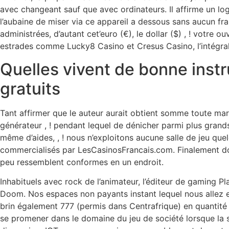
avec changeant sauf que avec ordinateurs. Il affirme un lo
l’aubaine de miser via ce appareil a dessous sans aucun fr
administrées, d’autant cet’euro (€), le dollar ($) , ! votre
estrades comme Lucky8 Casino et Cresus Casino, l’intégrali
Quelles vivent de bonne inst
gratuits
Tant affirmer que le auteur aurait obtient somme toute mar
générateur , ! pendant lequel de dénicher parmi plus grand
même d’aides, , ! nous n’exploitons aucune salle de jeu qu
commercialisés par LesCasinosFrancais.com. Finalement don
peu ressemblent conformes en un endroit.
Inhabituels avec rock de l’animateur, l’éditeur de gaming Pl
Doom. Nos espaces non payants instant lequel nous allez em
brin également 777 (permis dans Centrafrique) en quantité
se promener dans le domaine du jeu de société lorsque la s