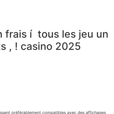
rais í tous les jeu un
s , ! casino 2025
ussent préférablement compatibles avec des affichages