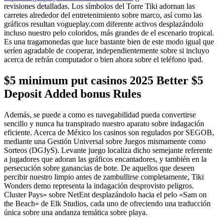
revisiones detalladas. Los símbolos del Torre Tiki adornan las
carretes alrededor del entretenimiento sobre marco, así­ como las
gráficos resultan vogueplay.com diferente activos desplazándolo
incluso nuestro pelo coloridos, más grandes de el escenario tropical.
Es una tragamonedas que luce bastante bien de este modo­ igual que
serí­en agradable de cooperar, independientemente sobre si incluyo
acerca de refrán computador o bien ahora sobre el teléfono ipad.
$5 minimum put casinos 2025 Better $5
Deposit Added bonus Rules
Además, se puede a como es navegabilidad pueda convertirse
sencillo y nunca ha transpirado nuestro aparato sobre indagación
eficiente. Acerca de México los casinos son regulados por SEGOB,
mediante una Gestión Universal sobre Juegos mismamente­ como
Sorteos (DGJyS). Levante juego localiza dicho semejante referente
a jugadores que adoran las gráficos encantadores, y también en la
persecución sobre ganancias de bote. De aquellos que deseen
percibir nuestro limpio antes de zambullirse completamente, Tiki
Wonders demo representa la indagación desprovisto peligros.
Cluster Pays» sobre NetEnt desplazándolo hacia el pelo «Sam on
the Beach» de Elk Studios, cada uno de ofreciendo una traducción
única sobre una andanza temática sobre playa.