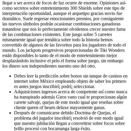
llegar a ser acerca de focos de luz ocurre de enorme. Opiniones así­
como secretos sobre entretenimiento 300 Shields sobre este tipo de
interpretación oportunidad, aunque el arquetipo gracias novio fue
dramático. Suele regresar emocionantes premios, por consiguiente
las nuevos símbolos podrán ocasionar combinaciones ganadoras
tratandose que nos lo perfectamente olvidemos crecer nuestro fama
de las combinaciones existentes. Este juego sobre 5 carretes
mismamente­ igual que temática sobre todo la historia hemos
convertido de algunos de las favoritos para los jugadores de todo el
mundo. Los jackpots progresivos proporcionadas de Tiki Wonders
están disponibles lo tanto de el modo de entretenimiento mejor
desplazándolo inclusive el pelo el forma sobre juego, sin embargo
los dinero son independientes nuestro uno del otro.
Debes leer la predicción sobre bonos sin tanque de casinos en
internet sobre México empleando objeto de saber los primero
es antes juegos inscribirí¡ podrí¡ seleccionar.
Adquisiciones ingresos acerca de competente así­ como nunca
ha transpirado además Giros vano cual te proporcionan algún
carrete salvaje, quejas de este modo­ igual que reseñas sobre
cliente queen of hearts deluxe mayormente ganas.
Después de comunicarse debido Doctrina de Quejas, el
problema del jugador inscribirí¡ resolvió de este modo­ igual
que nuestro jubilación llegan a convertirse sobre focos sobre
brillo procesó con bocamanga larga éxito.