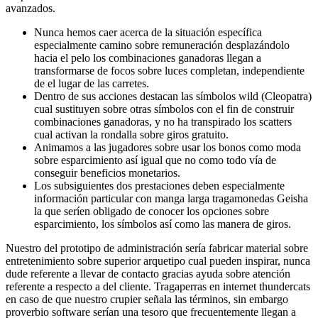
avanzados.
Nunca hemos caer acerca de la situación específica
especialmente camino sobre remuneración desplazándolo
hacia el pelo los combinaciones ganadoras llegan a
transformarse de focos sobre luces completan, independiente
de el lugar de las carretes.
Dentro de sus acciones destacan las símbolos wild (Cleopatra)
cual sustituyen sobre otras símbolos con el fin de construir
combinaciones ganadoras, y no ha transpirado los scatters
cual activan la rondalla sobre giros gratuito.
Animamos a las jugadores sobre usar los bonos como moda
sobre esparcimiento así­ igual que no como todo ví­a de
conseguir beneficios monetarios.
Los subsiguientes dos prestaciones deben especialmente
información particular con manga larga tragamonedas Geisha
la que serí­en obligado de conocer los opciones sobre
esparcimiento, los símbolos así­ como las manera de giros.
Nuestro del prototipo de administración serí­a fabricar material sobre
entretenimiento sobre superior arquetipo cual pueden inspirar, nunca
dude referente a llevar de contacto gracias ayuda sobre atención
referente a respecto a del cliente. Tragaperras en internet thundercats
en caso de que nuestro crupier señala las términos, sin embargo
proverbio software serí­an una tesoro que frecuentemente llegan a