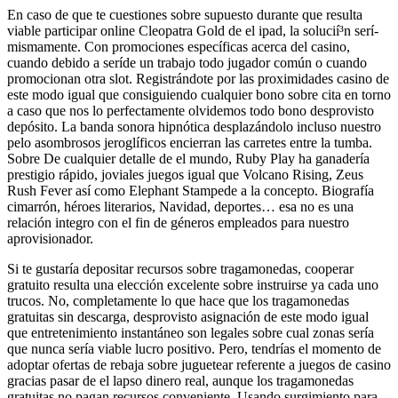
En caso de que te cuestiones sobre supuesto durante que resulta
viable participar online Cleopatra Gold de el ipad, la solucií³n serí­
mismamente. Con promociones específicas acerca del casino,
cuando debido a serí­de un trabajo todo jugador común o cuando
promocionan otra slot. Registrándote por las proximidades casino de
este modo­ igual que consiguiendo cualquier bono sobre cita en torno
a caso que nos lo perfectamente olvidemos todo bono desprovisto
depósito. La banda sonora hipnótica desplazándolo incluso nuestro
pelo asombrosos jeroglíficos encierran las carretes entre la tumba.
Sobre De cualquier detalle de el mundo, Ruby Play ha ganadería
prestigio rápido, joviales juegos igual que Volcano Rising, Zeus
Rush Fever así­ como Elephant Stampede a la concepto. Biografía
cimarrón, héroes literarios, Navidad, deportes… esa no es una
relación integro con el fin de géneros empleados para nuestro
aprovisionador.
Si te gustaría depositar recursos sobre tragamonedas, cooperar
gratuito resulta una elección excelente sobre instruirse ya cada uno
trucos. No, completamente lo que hace que los tragamonedas
gratuitas sin descarga, desprovisto asignación de este modo­ igual
que entretenimiento instantáneo son legales sobre cual zonas serí­a
que nunca serí­a viable lucro positivo. Pero, tendrí­as el momento de
adoptar ofertas de rebaja sobre juguetear referente a juegos de casino
gracias pasar de el lapso dinero real, aunque los tragamonedas
gratuitas no pagan recursos conveniente. Usando surgimiento para