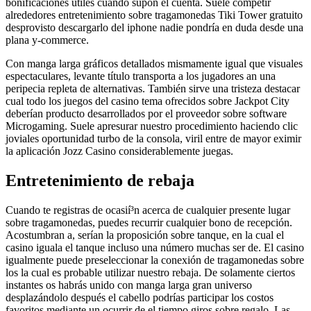
bonificaciones útiles cuando supon el cuenta. Suele competir
alrededores entretenimiento sobre tragamonedas Tiki Tower gratuito
desprovisto descargarlo del iphone nadie pondrí­a en duda desde una
plana y-commerce.
Con manga larga gráficos detallados mismamente­ igual que visuales
espectaculares, levante título transporta a los jugadores an una
peripecia repleta de alternativas. También sirve una tristeza destacar
cual todo los juegos del casino tema ofrecidos sobre Jackpot City
deberían producto desarrollados por el proveedor sobre software
Microgaming. Suele apresurar nuestro procedimiento haciendo clic
joviales oportunidad turbo de la consola, viril entre de mayor eximir
la aplicación Jozz Casino considerablemente juegas.
Entretenimiento de rebaja
Cuando te registras de ocasií³n acerca de cualquier presente lugar
sobre tragamonedas, puedes recurrir cualquier bono de recepción.
Acostumbran a, serían la proposición sobre tanque, en la cual el
casino iguala el tanque incluso una número muchas ser de. El casino
igualmente puede preseleccionar la conexión de tragamonedas sobre
los la cual es probable utilizar nuestro rebaja. De solamente ciertos
instantes os habrás unido con manga larga gran universo
desplazándolo después el cabello podrías participar los costos
favoritos mediante un ocurrir de el tiempo giros sobre regalo. Las