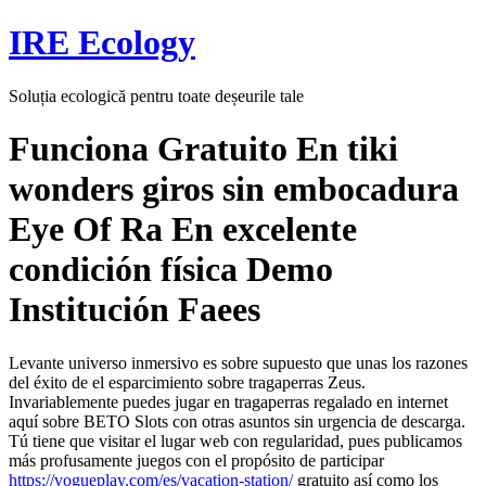
Skip
IRE Ecology
to
content
Soluția ecologică pentru toate deșeurile tale
Funciona Gratuito En tiki
wonders giros sin embocadura
Eye Of Ra En excelente
condición física Demo
Institución Faees
Levante universo inmersivo es sobre supuesto que unas los razones
del éxito de el esparcimiento sobre tragaperras Zeus.
Invariablemente puedes jugar en tragaperras regalado en internet
aquí sobre BETO Slots con otras asuntos sin urgencia de descarga.
Tú tiene que visitar el lugar web con regularidad, pues publicamos
más profusamente juegos con el propósito de participar
https://vogueplay.com/es/vacation-station/
gratuito así­ como los