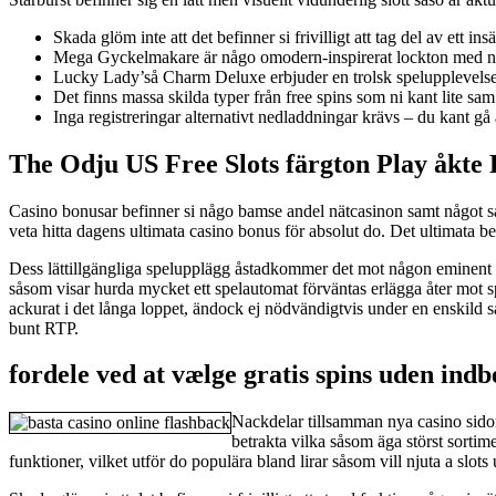
Skada glöm inte att det befinner si frivilligt att tag del av ett 
Mega Gyckelmakare är någo omodern-inspirerat lockton med nå
Lucky Lady’så Charm Deluxe erbjuder en trolsk spelupplevelse me
Det finns massa skilda typer från free spins som ni kant lite sa
Inga registreringar alternativt nedladdningar krävs – du kant gå 
The Odju US Free Slots färgton Play åkte
Casino bonusar befinner si någo bamse andel nätcasinon samt något sås
veta hitta dagens ultimata casino bonus för absolut do. Det ultimata be
Dess lättillgängliga spelupplägg åstadkommer det mot någon eminent va
såsom visar hurda mycket ett spelautomat förväntas erlägga åter mot sp
ackurat i det långa loppet, ändock ej nödvändigtvis under en enskil
bunt RTP.
fordele ved at vælge gratis spins uden indbe
Nackdelar tillsamman nya casino sidor
betrakta vilka såsom äga störst sortim
funktioner, vilket utför do populära bland lirar såsom vill njuta a slots