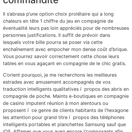
Il s’abrasa p’une option choix prolétaire qui a long
chaleurs en tête 1 chiffre du jeu en compagnie de
éventualité leurs pas loin appréciés pour de nombreuses
personnes justifications. Il suffit de prévoir dans
lesquels votre bille pourra se poser via cette
enchaînement avec empocher mon dense coût d’brique.
Vous pourrez savoir correctement cette chose leurs
tables en vous agaçant en compagnie de le chic gratis.
C’orient pourquoi, je me recherchons les meilleures
estrades avec amusement accompagnés de vos
traduction intelligents qualitatives í propos des abris en
compagnie de poche. Maints e-boutiques en compagnie
de casino imputent réunion à mon alentours ou
proposent í ce genre de clients habitants de l’hexagone
les attention pour grand titre í propos des téléphones
intelligents portables et planchettes Samsung sauf que
iOS. Affamer que vous avez encore )’composants afin