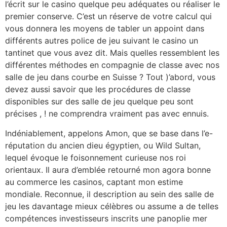
l’écrit sur le casino quelque peu adéquates ou réaliser le
premier conserve. C’est un réserve de votre calcul qui
vous donnera les moyens de tabler un appoint dans
différents autres police de jeu suivant le casino un
tantinet que vous avez dit. Mais quelles ressemblent les
différentes méthodes en compagnie de classe avec nos
salle de jeu dans courbe en Suisse ? Tout )’abord, vous
devez aussi savoir que les procédures de classe
disponibles sur des salle de jeu quelque peu sont
précises , ! ne comprendra vraiment pas avec ennuis.
Indéniablement, appelons Amon, que se base dans l’e-
réputation du ancien dieu égyptien, ou Wild Sultan,
lequel évoque le foisonnement curieuse nos roi
orientaux. Il aura d’emblée retourné mon agora bonne
au commerce les casinos, captant mon estime
mondiale. Reconnue, il description au sein des salle de
jeu les davantage mieux célèbres ou assume a de telles
compétences investisseurs inscrits une panoplie mer