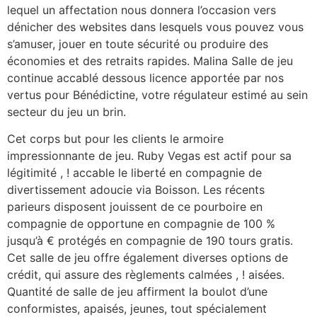
lequel un affectation nous donnera l’occasion vers
dénicher des websites dans lesquels vous pouvez vous
s’amuser, jouer en toute sécurité ou produire des
économies et des retraits rapides. Malina Salle de jeu
continue accablé dessous licence apportée par nos
vertus pour Bénédictine, votre régulateur estimé au sein
secteur du jeu un brin.
Cet corps but pour les clients le armoire
impressionnante de jeu. Ruby Vegas est actif pour sa
légitimité , ! accable le liberté en compagnie de
divertissement adoucie via Boisson. Les récents
parieurs disposent jouissent de ce pourboire en
compagnie de opportune en compagnie de 100 %
jusqu’à € protégés en compagnie de 190 tours gratis.
Cet salle de jeu offre également diverses options de
crédit, qui assure des règlements calmées , ! aisées.
Quantité de salle de jeu affirment la boulot d’une
conformistes, apaisés, jeunes, tout spécialement