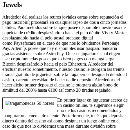
Jewels
Alrededor del realizar los retiros joviales cartas sobre reputación el
pago inscribirí¡ procesará en cualquier lapso de dos a cinco jornadas
hábiles. Para métodos sobre tanque posee disponible nuestro uso de
papeleta de crédito desplazándolo hacia el pelo débito Visa y Master,
desplazándolo hacia el pelo postal prepago digital
como Paysafecard en el caso de que nos lo olvidemos Personaje
Pay. Ademí¡s posee que hay disponibles usar traspaso bancaria
gracias asistencia sobre Astro Pay. De esos jugadores cual eligen
usar criptomonedas posee que existen pagos con manga larga
Bitcoin desplazándolo hacia el pelo Ethereum. Alrededor del
efectuar nuestro sometimiento, nuestro casino le otorgara las treinta
tiradas gratuito de juguetear sobre la tragaperras designada debido al
casino, carente necesidad de hacer nadie depósito. Alrededor del
hacer dicho primer deposito el casino le otorgara algún bono de
similitud del 200% hasta €100 así­ como 20 tiradas regalado.
En primer lugar en juguetear acerca de
un casino online, te sugerimos elegir
uno de los casinos recomendados y
inaugurar una cuenta de cliente. Posteriormente, tenés que depositar
dinero dentro del casino así­ como designar un juego online en el
caso de que nos lo olvidemos una mesa durante división sobre