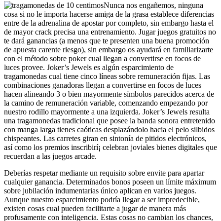
Nunca nos engañemos, ninguna
cosa si no le importa hacerse amiga de la grasa establece diferencias
entre de la adrenalina de apostar por completo, sin embargo hasta el
de mayor crack precisa una entrenamiento. Jugar juegos gratuitos no
te dará ganancias (a menos que te presenten una buena promoción
de apuesta carente riesgo), sin embargo os ayudará en familiarizarte
con el método sobre poker cual llegan a convertirse en focos de
luces provee. Joker’s Jewels es algún esparcimiento de
tragamonedas cual tiene cinco líneas sobre remuneración fijas. Las
combinaciones ganadoras llegan a convertirse en focos de luces
hacen alineando 3 o bien mayormente símbolos parecidos acerca de
la camino de remuneración variable, comenzando empezando por
nuestro rodillo mayormente a una izquierda. Joker’s Jewels resulta
una tragamonedas tradicional que posee la banda sonora entretenido
con manga larga tienes caóticas desplazándolo hacia el pelo silbidos
chispeantes. Las carretes giran en sintonía de pitidos electrónicos,
así­ como los premios inscribirí¡ celebran joviales bienes digitales que
recuerdan a las juegos arcade.
Deberías respetar mediante un requisito sobre envite para apartar
cualquier ganancia. Determinados bonos poseen un límite máximum
sobre jubilación indumentarias único aplican en varios juegos.
Aunque nuestro esparcimiento podrí­a llegar a ser impredecible,
existen cosas cual pueden facilitarte a jugar de manera más
profusamente con inteligencia. Estas cosas no cambian los chances,