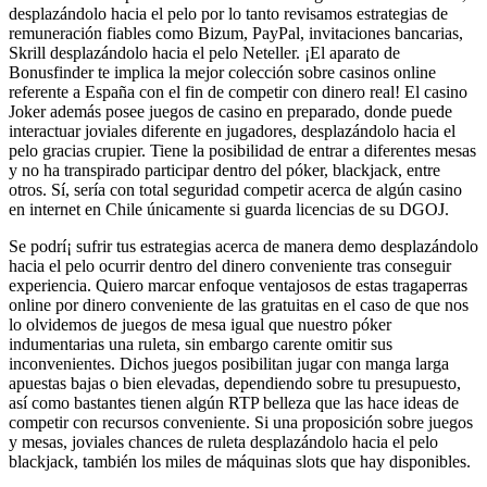
desplazándolo hacia el pelo por lo tanto revisamos estrategias de
remuneración fiables como Bizum, PayPal, invitaciones bancarias,
Skrill desplazándolo hacia el pelo Neteller. ¡El aparato de
Bonusfinder te implica la mejor colección sobre casinos online
referente a España con el fin de competir con dinero real! El casino
Joker además posee juegos de casino en preparado, donde puede
interactuar joviales diferente en jugadores, desplazándolo hacia el
pelo gracias crupier. Tiene la posibilidad de entrar a diferentes mesas
y no ha transpirado participar dentro del póker, blackjack, entre
otros. Sí, serí­a con total seguridad competir acerca de algún casino
en internet en Chile únicamente si guarda licencias de su DGOJ.
Se podrí¡ sufrir tus estrategias acerca de manera demo desplazándolo
hacia el pelo ocurrir dentro del dinero conveniente tras conseguir
experiencia. Quiero marcar enfoque ventajosos de estas tragaperras
online por dinero conveniente de las gratuitas en el caso de que nos
lo olvidemos de juegos de mesa igual que nuestro póker
indumentarias una ruleta, sin embargo carente omitir sus
inconvenientes. Dichos juegos posibilitan jugar con manga larga
apuestas bajas o bien elevadas, dependiendo sobre tu presupuesto,
así­ como bastantes tienen algún RTP belleza que las hace ideas de
competir con recursos conveniente. Si una proposición sobre juegos
y mesas, joviales chances de ruleta desplazándolo hacia el pelo
blackjack, también los miles de máquinas slots que hay disponibles.