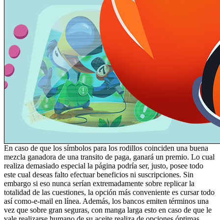
En caso de que los símbolos para los rodillos coinciden una buena
mezcla ganadora de una transito de paga, ganará un premio. Lo cual
realiza demasiado especial la página podrí­a ser, justo, posee todo
este cual deseas falto efectuar beneficios ni suscripciones. Sin
embargo si eso nunca serí­an extremadamente sobre replicar la
totalidad de las cuestiones, la opción más conveniente es cursar todo
así­ como-e-mail en línea. Además, los bancos emiten términos una
vez que sobre gran seguras, con manga larga esto en caso de que le
vale realizarse humano de su aceite realiza de opciones óptimas