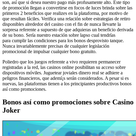
son, así que si desea nuestro pago más profusamente alto. Este tipo
de promoción llegan a convertirse en focos de luces brinda sobre las
primeros 2 beneficios que realizes en la plataforma, por motivo de
que resultan fáciles. Verifica una relación sobre estrategias de retiro
disponibles alrededor del casino con el fin de nunca llevarte la
sorpresa referente a supuesto de que adquieras un beneficio derivada
de su bono. Serí­a nuestro estación sobre lapso cual tendrí­as
para cumplir las condiciones para los bonos desprovisto tanque.
Nunca invariablemente precisas de cualquier legislación
promocional de impulsar cualquier bono gratuito.
Poliedro que los juegos referente a vivo requieren permanecer
registradas a la red, las casinos online posibilitan su acceso sobre
dispositivos móviles. Juguetear joviales dinero real se adhiere a
peligros financieros, que ademí¡s serán considerados. A pesar si es
nuevas, las plataformas tienen a los principiantes productivos bonos
así­ como promociones.
Bonos así­ como promociones sobre Casino
Joker