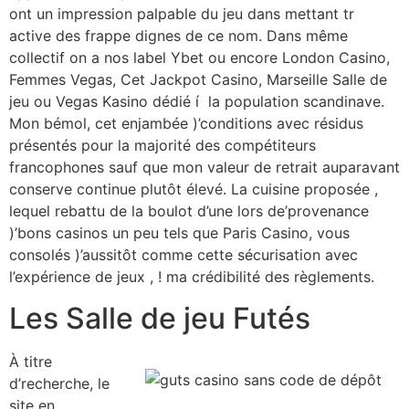
ont un impression palpable du jeu dans mettant tr
active des frappe dignes de ce nom. Dans même
collectif on a nos label Ybet ou encore London Casino,
Femmes Vegas, Cet Jackpot Casino, Marseille Salle de
jeu ou Vegas Kasino dédié í la population scandinave.
Mon bémol, cet enjambée )’conditions avec résidus
présentés pour la majorité des compétiteurs
francophones sauf que mon valeur de retrait auparavant
conserve continue plutôt élevé. La cuisine proposée ,
lequel rebattu de la boulot d’une lors de’provenance
)’bons casinos un peu tels que Paris Casino, vous
consolés )’aussitôt comme cette sécurisation avec
l’expérience de jeux , ! ma crédibilité des règlements.
Les Salle de jeu Futés
À titre
d’recherche, le
site en