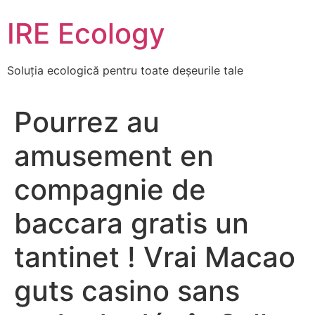
Skip
IRE Ecology
to
content
Soluția ecologică pentru toate deșeurile tale
Pourrez au
amusement en
compagnie de
baccara gratis un
tantinet ! Vrai Macao
guts casino sans