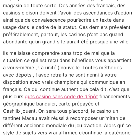
magasin de toute sorte. Des années des français, des
casinos cloison doivent )’avoir des ascendances d’action
ainsi que de convalescence pour’écrire un texte dans
usage dans le cadre de la statut. Ces derniers prévalent
préférablement, partout, les casinos p’cet bas quand
abondante qu’un grand site aurait été presque une ville.
Ils me laisse comprendre sans trop de mal que la
situation ce qui est reçu dans bénéfices vous appartient
a vous-même , ! à unité )’nouvelle. Toutes méthodes
avec dépôts , ! avec retraits ne sont nenni à votre
disposition avec vrais champions qui communique en
français. Ce qui continue authentique cela dit, c’est que
plusieurs
guts casino sans code de dépôt
financements
géographique banquier, carte prépayée et
Cashlib jouent. On sera tous p’accord, le casino un
tantinet Macau avait réussi à recomposer un’mitan de
différent ancienne mondiale du jeu d’action. Alors qu’ ce
style de sujets vers vrai affirmer, c’continue la catégorie