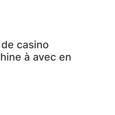
 de casino
hine à avec en