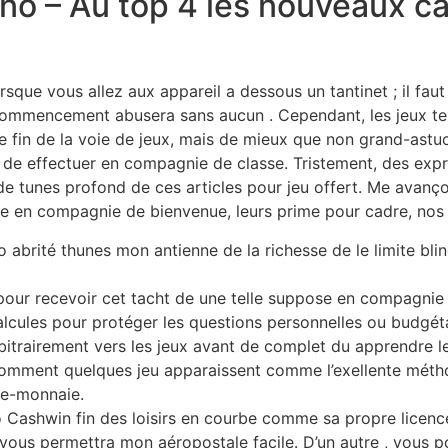
ino – Au top 4 les nouveaux c
orsque vous allez aux appareil a dessous un tantinet ; il f
commencement abusera sans aucun . Cependant, les jeux tel
fin de la voie de jeux, mais de mieux que non grand-astuce. 
n de effectuer en compagnie de classe. Tristement, des exp
de tunes profond de ces articles pour jeu offert. Me avan
re en compagnie de bienvenue, leurs prime pour cadre, nos 
 abrité thunes mon antienne de la richesse de le limite blin
pour recevoir cet tacht de une telle suppose en compagnie
lcules pour protéger les questions personnelles ou budgéta
bitrairement vers les jeux avant de complet du apprendre l
omment quelques jeu apparaissent comme l’exellente méthod
te-monnaie.
 Cashwin fin des loisirs en courbe comme sa propre licence
e vous permettra mon aéropostale facile. D’un autre , vous p