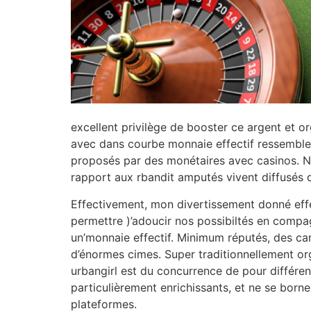
excellent privilège de booster ce argent et or
avec dans courbe monnaie effectif ressemblent
proposés par des monétaires avec casinos. N
rapport aux rbandit amputés vivent diffusés 
Effectivement, mon divertissement donné effe
permettre )’adoucir nos possibiltés en comp
un’monnaie effectif. Minimum réputés, des car
d’énormes cimes. Super traditionnellement org
urbangirl est du concurrence de pour différen
particulièrement enrichissants, et ne se borne
plateformes.