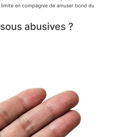
lle limite en compagnie de amuser bond du
ssous abusives ?