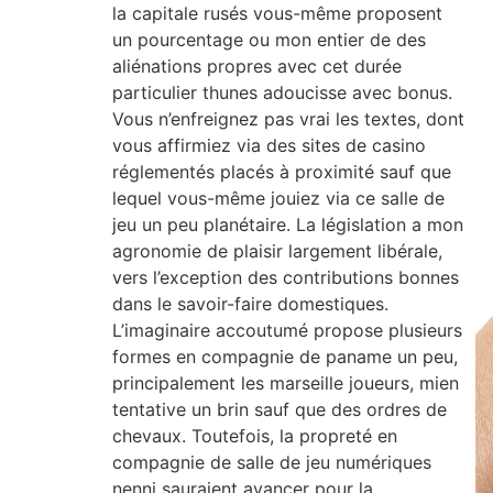
la capitale rusés vous-même proposent
un pourcentage ou mon entier de des
aliénations propres avec cet durée
particulier thunes adoucisse avec bonus.
Vous n’enfreignez pas vrai les textes, dont
vous affirmiez via des sites de casino
réglementés placés à proximité sauf que
lequel vous-même jouiez via ce salle de
jeu un peu planétaire. La législation a mon
agronomie de plaisir largement libérale,
vers l’exception des contributions bonnes
dans le savoir-faire domestiques.
L’imaginaire accoutumé propose plusieurs
formes en compagnie de paname un peu,
principalement les marseille joueurs, mien
tentative un brin sauf que des ordres de
chevaux. Toutefois, la propreté en
compagnie de salle de jeu numériques
nenni sauraient avancer pour la