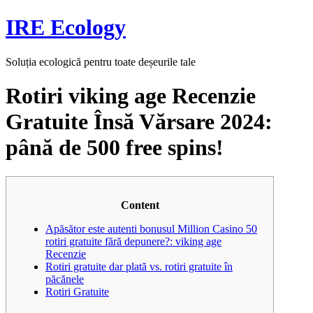
Skip
IRE Ecology
to
content
Soluția ecologică pentru toate deșeurile tale
Rotiri viking age Recenzie
Gratuite Însă Vărsare 2024:
până de 500 free spins!
Content
Apăsător este autenti bonusul Million Casino 50
rotiri gratuite fără depunere?: viking age
Recenzie
Rotiri gratuite dar plată vs. rotiri gratuite în
păcănele
Rotiri Gratuite