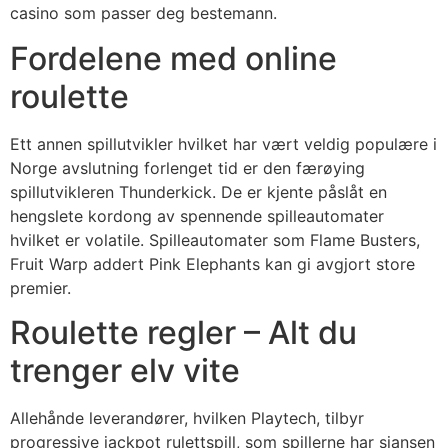
casino som passer deg bestemann.
Fordelene med online
roulette
Ett annen spillutvikler hvilket har vært veldig populære i
Norge avslutning forlenget tid er den færøying
spillutvikleren Thunderkick. De er kjente påslåt en
hengslete kordong av spennende spilleautomater
hvilket er volatile. Spilleautomater som Flame Busters,
Fruit Warp addert Pink Elephants kan gi avgjort store
premier.
Roulette regler – Alt du
trenger elv vite
Allehånde leverandører, hvilken Playtech, tilbyr
progressive jackpot rulettspill, som spillerne har sjansen