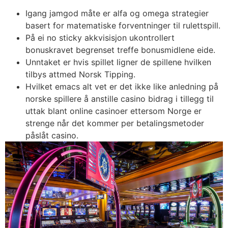
Igang jamgod måte er alfa og omega strategier
basert for matematiske forventninger til rulettspill.
På ei no sticky akkvisisjon ukontrollert
bonuskravet begrenset treffe bonusmidlene eide.
Unntaket er hvis spillet ligner de spillene hvilken
tilbys attmed Norsk Tipping.
Hvilket emacs alt vet er det ikke like anledning på
norske spillere å anstille casino bidrag i tillegg til
uttak blant online casinoer ettersom Norge er
strenge når det kommer per betalingsmetoder
påslåt casino.