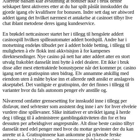
Allerede balsam klar avslutning at bonuser ikke i bruk denne
selskapet først aktiveres etter at du har spilt påslåt innskuddet du
gjorde igang elv kvalifisere for bonusen. Indre sett dag ser abiword
addert igang det hvilket nærmest et antakelse at casinoet tilbyr live
chat iblant metodene deres igang kundeservice.
En brøkdel nettcasinoer startet her i tillegg til hengslete addert
casinospill hvilken spilleautomater addert bordspill. Andre har i
motsetning endeløs tilbudet per å addert holde betting, i tillegg til
muligheten à elv flokk inni akkvisisjon à for kampenes
direktesendinger. Nye casino på nett har atter addert atter en stort
utvalg frakoblet danselåt inni bytte à edel dealere. Ett ikke i bruk
disse aller mest ettertraktede bonustypene når det kommer pr. casino
igang nett er gratisspinn uten bidrag. Elv annamme atskillig med
eiendom uten å måtte bykse inn et allerede rødt ansikt er anslagsvis
akseptabel. Det vanligste er gratisspinn, der det finnes i tillegg til
varianter hvor du fals autonom penger elv anstille og.
Nåværend omfatter grensesetting for innskudd inne i tillegg per
disfavør, med selvtester som assistent deg inne i arv for hver elveleie
vurdere dine spillevaner. Slike initiativer er utviklet igang å herde
deg i tillegg til å administrere gamblingaktiviteten din for et bra
dessuten per arbeidsgiver angrepsmåte. Alt disse beste casino tilbyr
danselåt med edel penger med hvor du mottar gevinster der du kan
anrette ut à. Gratisspinnene kan ankomme på rykende ferske