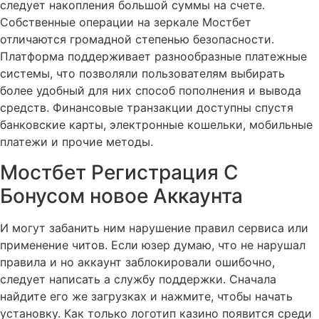
следует накопления большой суммы на счете.
Собственные операции на зеркале Мостбет
отличаются громадной степенью безопасности.
Платформа поддерживает разнообразные платежные
системы, что позволяли пользователям выбирать
более удобный для них способ пополнения и вывода
средств. Финансовые транзакции доступны спустя
банковские карты, электронные кошельки, мобильные
платежи и прочие методы.
Мостбет Регистрация С
Бонусом новое Аккаунта
И могут забанить ним нарушение правил сервиса или
применение читов. Если юзер думаю, что не нарушал
правила и но аккаунт заблокировали ошибочно,
следует написать а службу поддержки. Сначала
найдите его же загрузках и нажмите, чтобы начать
установку. Как только логотип казино появится среди