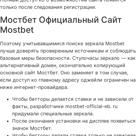
только после следования регистрации.
Мостбет Официальный Сайт
Mostbet
Поэтому учитывавшимися поиске зеркала Mostbet
лучше доверять проверенным источникам и соблюдать
базовые меры безопасности. Стулочасы зеркало — как
альтернативный домен, окончательно копирующий
основной сайт Мостбет. Оно заменяет в том случае,
если доступ ко главному адресу оджейли ограничен на
ниже интернет-провайдера.
Чтобы бетторы делается ставки и не зависели от
факты, разработчики mostbet-official-eb. ru
придумали специальные зеркала.
После окончания установки на дисплее появиться
значок Мостбет.
Чтобы бетторы делали ставки только не зависели