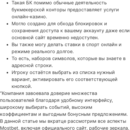
Такая БК помимо обычные деятельность
букмекерской конторы предоставляет услуги
онлайн-казино.
Могло создано для обхода блокировок и
сохранения доступа к вашему аккаунту даже если
основной сайт временно недоступен.
Вы также могу делать ставки в спорт онлайн и
режиме реального долгое.
То есть, наборов символов, которые вы знаете в
адресной строки.
Игроку остаётся выбрать из списка нужный
вариант, активировать его соответствующей
кнопкой.
“Компания завоевала доверие множества
пользователей благодаря удобному интерфейсу,
широкому выбирать событий, высоким
коэффициентам и выгодным бонусным предложениям.
В данной статье мы вкратце рассмотрим все аспекты
Mostbet, включая официального сайт, рабочие зеркала,