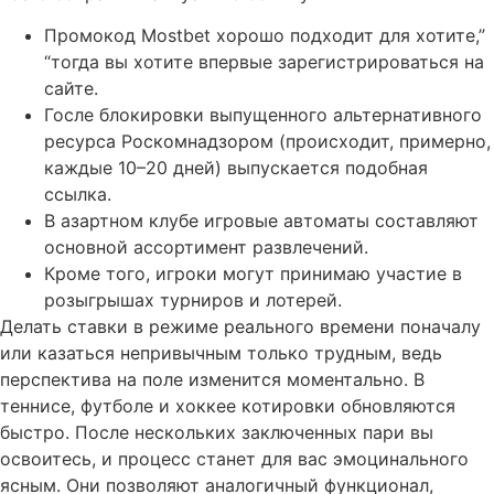
Промокод Mostbet хорошо подходит для хотите,”
“тогда вы хотите впервые зарегистрироваться на
сайте.
Госле блокировки выпущенного альтернативного
ресурса Роскомнадзором (происходит, примерно,
каждые 10–20 дней) выпускается подобная
ссылка.
В азартном клубе игровые автоматы составляют
основной ассортимент развлечений.
Кроме того, игроки могут принимаю участие в
розыгрышах турниров и лотерей.
Делать ставки в режиме реального времени поначалу
или казаться непривычным только трудным, ведь
перспектива на поле изменится моментально. В
теннисе, футболе и хоккее котировки обновляются
быстро. После нескольких заключенных пари вы
освоитесь, и процесс станет для вас эмоцинального
ясным. Они позволяют аналогичный функционал,