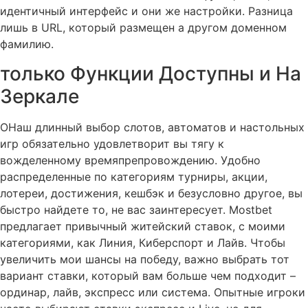
идентичный интерфейс и они же настройки. Разница
лишь в URL, который размещен а другом доменном
фамилию.
только Функции Доступны и На
Зеркале
ОНаш длинный выбор слотов, автоматов и настольных
игр обязательно удовлетворит вы тягу к
вожделенному времяпрепровождению. Удобно
распределенные по категориям турниры, акции,
лотереи, достижения, кешбэк и безусловно другое, вы
быстро найдете то, не вас заинтересует. Mostbet
предлагает привычный житейский ставок, с моими
категориями, как Линия, Киберспорт и Лайв. Чтобы
увеличить мои шансы на победу, важно выбрать тот
вариант ставки, который вам больше чем подходит –
ординар, лайв, экспресс или система. Опытные игроки