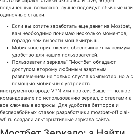
часто выбирают ставки экспресс и Live, но для
подчиненных, возможно, лучше подойдут обычные или
одиночные ставки.
Если вы хотите заработать еще денег на Mostbet,
вам необходимо понимаю несколько моментов,
гораздо чем вывести мой выигрыш.
Мобильное приложение обеспечивает максимум
удобство для наших пользователей.
Пользователи зеркала” “Мостбет обладают
доступом второму любимым азартным
развлечениям не только спустя компьютер, но а с
помощью мобильных устройств.
инструментов вроде VPN или прокси. Выше — полное
командование по использованию зеркал, с ответами а
все ключевые вопросы. Для удобства бетторов и
бесперебойных ставок разработчики mostbet-official-
wf. ru создали альтернативные зеркала сайта.
Мостбет Зеркало: а Найти