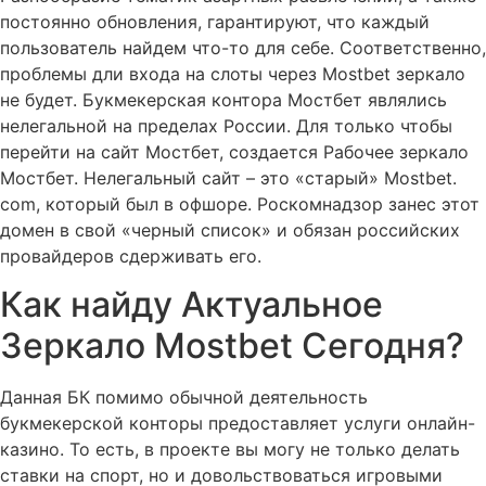
постоянно обновления, гарантируют, что каждый
пользователь найдем что-то для себе. Соответственно,
проблемы дли входа на слоты через Mostbet зеркало
не будет. Букмекерская контора Мостбет являлись
нелегальной на пределах России. Для только чтобы
перейти на сайт Мостбет, создается Рабочее зеркало
Мостбет. Нелегальный сайт – это «старый» Mostbet.
com, который был в офшоре. Роскомнадзор занес этот
домен в свой «черный список» и обязан российских
провайдеров сдерживать его.
Как найду Актуальное
Зеркало Mostbet Сегодня?
Данная БК помимо обычной деятельность
букмекерской конторы предоставляет услуги онлайн-
казино. То есть, в проекте вы могу не только делать
ставки на спорт, но и довольствоваться игровыми