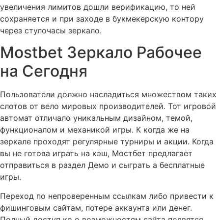
увеличения лимитов дошли верификацию, то ней
сохраняется и при заходе в букмекерскую контору
через стулочасы зеркало.
Mostbet Зеркало Рабочее
на Сегодня
Пользователи должно насладиться множеством таких
слотов от вело мировых производителей. Тот игровой
автомат отличало уникальным дизайном, темой,
функционалом и механикой игры. К когда же на
зеркале проходят регулярные турниры и акции. Когда
вы не готова играть на кэш, Мостбет предлагает
отправиться в раздел Демо и сыграть а бесплатные
игры.
Переход по непроверенным ссылкам либо привести к
фишинговым сайтам, потере аккаунта или денег.
Полный доступ ко о возможностям сайта появятся