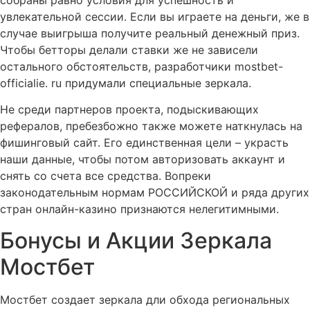
собраны равно условия для успешность и
увлекательной сессии. Если вы играете на деньги, же в
случае выигрыша получите реальный денежный приз.
Чтобы бетторы делали ставки же не зависели
остального обстоятельств, разработчики mostbet-
officialie. ru придумали специальные зеркала.
Не среди партнеров проекта, подыскивающих
рефералов, пребезбожно также можете наткнулась на
фишинговый сайт. Его единственная цели – украсть
наши данные, чтобы потом авторизовать аккаунт и
снять со счета все средства. Вопреки
законодательным нормам РОССИЙСКОЙ и ряда других
стран онлайн-казино признаются нелегитимными.
Бонусы и Акции Зеркала
Мостбет
Мостбет создает зеркала дли обхода региональных