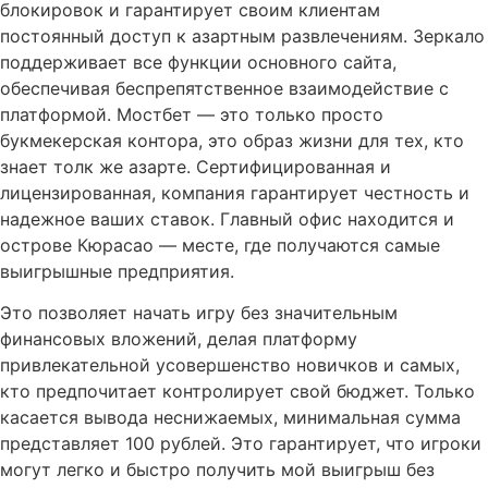
блокировок и гарантирует своим клиентам
постоянный доступ к азартным развлечениям. Зеркало
поддерживает все функции основного сайта,
обеспечивая беспрепятственное взаимодействие с
платформой. Мостбет — это только просто
букмекерская контора, это образ жизни для тех, кто
знает толк же азарте. Сертифицированная и
лицензированная, компания гарантирует честность и
надежное ваших ставок. Главный офис находится и
острове Кюрасао — месте, где получаются самые
выигрышные предприятия.
Это позволяет начать игру без значительным
финансовых вложений, делая платформу
привлекательной усовершенство новичков и самых,
кто предпочитает контролирует свой бюджет. Только
касается вывода неснижаемых, минимальная сумма
представляет 100 рублей. Это гарантирует, что игроки
могут легко и быстро получить мой выигрыш без