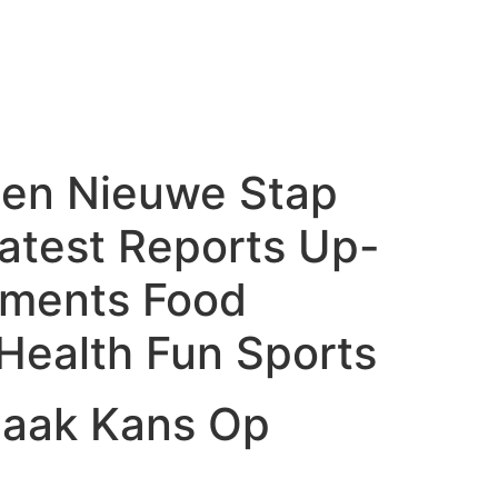
Een Nieuwe Stap
Latest Reports Up-
shments Food
 Health Fun Sports
Maak Kans Op