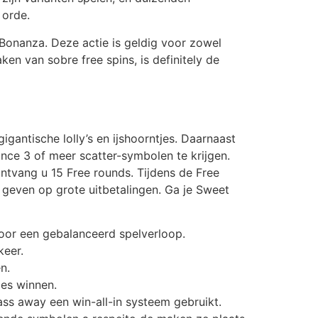
 orde.
y Bonanza. Deze actie is geldig voor zowel
en van sobre free spins, is definitely de
gantische lolly’s en ijshoorntjes. Daarnaast
ce 3 of meer scatter-symbolen te krijgen.
 ontvang u 15 Free rounds. Tijdens de Free
 geven op grote uitbetalingen. Ga je Sweet
voor een gebalanceerd spelverloop.
keer.
n.
les winnen.
ass away een win-all-in systeem gebruikt.