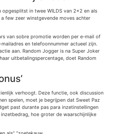
 opgesplitst in twee WILDS van 2×2 en als
or a few zeer winstgevende moves achter
naars van sobre promotie worden per e-mail of
mailadres en telefoonnummer actueel zijn.
gactie aan. Random Jogger is na Super Joker
 haar uitbetalingspercentage, doet Random
onus’
enlijk verhoogt. Deze functie, ook discussion
nen spelen, moet je begrijpen dat Sweet Paz
udget past durante pas para inzetinstellingen
 inzetbedrag, hoe groter de waarschijnlijke
len als” “zoetekauw.