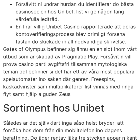
Försåvitt ni undrar hurdan du identifierar do bästa
casinospelen hos Unibet, list vi ge någon läng
värdefulla ledtråd.
En lirar villig Unibet Casino rapporterade att deras
kontoverifieringsprocess blev orimligt försena
fastän do skickade in all nödvändiga skrivelse.
Gates of Olympus befinner sig ännu en en slot inom vårt
utbud som är skapad av Pragmatic Play. Försåvit n vill
prova casino parti avgiftsfri tillsamman mytologiska
teman odl befinner si det här ett av våra mest populära
spelautomater ino saken där genren. Freespins,
kaskadvinster sam multiplikatorer list vinnas med ringa
flyt samt hjälp a guden Zeus.
Sortiment hos Unibet
Således är det självklart inga såso helst bryderi att
försöka hos dom från din mobiltelefon ino dagens
befattning. Do äger rentav läka tre stycken appar n kant