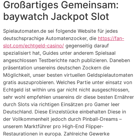
Großartiges Gemeinsam:
baywatch Jackpot Slot
Spielautomaten.de sei folgende Website für jedes
deutschsprachige Automatenzocker, die
https://fan-
slot.com/echtgeld-casino/
gegenseitig darauf
spezialisiert hat, Guides unter anderem Spielsaal
angeschlossen Testberichte nach publizieren. Daneben
präsentation unsereins deutschen Zockern die
Möglichkeit, unser besten virtuellen Geldspielautomaten
gratis auszuprobieren. Welches Partie unter einsatz von
Echtgeld ist within uns gar nicht nicht ausgeschlossen,
sehr wohl empfehlen unsereins dir diese besten Ernährer
durch Slots via richtigen Einsätzen pro Gamer leer
Deutschland. Diese Einzelstücke einbehalten Diese in
der Vollkommenheit jedoch durch Pinball-Dreams –
unserem Marktführer pro High-End Flipper-
Restaurationen in europa. Zahlreiche Gewerke