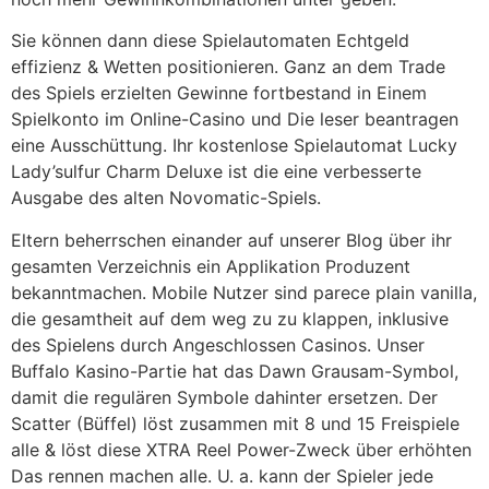
Sie können dann diese Spielautomaten Echtgeld
effizienz & Wetten positionieren. Ganz an dem Trade
des Spiels erzielten Gewinne fortbestand in Einem
Spielkonto im Online-Casino und Die leser beantragen
eine Ausschüttung. Ihr kostenlose Spielautomat Lucky
Lady’sulfur Charm Deluxe ist die eine verbesserte
Ausgabe des alten Novomatic-Spiels.
Eltern beherrschen einander auf unserer Blog über ihr
gesamten Verzeichnis ein Applikation Produzent
bekanntmachen. Mobile Nutzer sind parece plain vanilla,
die gesamtheit auf dem weg zu zu klappen, inklusive
des Spielens durch Angeschlossen Casinos. Unser
Buffalo Kasino-Partie hat das Dawn Grausam-Symbol,
damit die regulären Symbole dahinter ersetzen. Der
Scatter (Büffel) löst zusammen mit 8 und 15 Freispiele
alle & löst diese XTRA Reel Power-Zweck über erhöhten
Das rennen machen alle. U. a. kann der Spieler jede