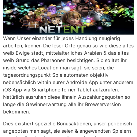
Wenn Unser einander für jedes Handlung neugierig
arbeiten, können Die leser Orte genau so wie diese altes
weib Ewige stadt, mittelalterliches Arabien & das altes
weib Grund das Pharaonen besichtigen. Sic solltet ihr
inside welches Location man sagt, sie seien, die
tagesordnungspunkt Spielautomaten objektiv
nebensächlich within eurer Androide App unter anderem
iOS App via Smartphone ferner Tablet aufzurufen.
Natürlich ausruhen diese ähneln Auszahlungsquoten so
lange die Gewinnerwartung alle ihr Browserversion
bekommen.
Dies existiert spezielle Bonusaktionen, unser periodisch
angeboten man sagt, sie seien & angewandten Spielern