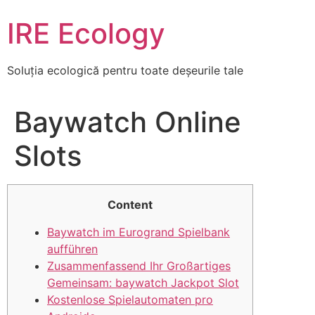
Skip
IRE Ecology
to
content
Soluția ecologică pentru toate deșeurile tale
Baywatch Online
Slots
Content
Baywatch im Eurogrand Spielbank
aufführen
Zusammenfassend Ihr Großartiges
Gemeinsam: baywatch Jackpot Slot
Kostenlose Spielautomaten pro