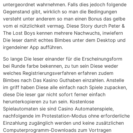
untergeordnet wahrnehmen. Falls dies jedoch folgende
Gegenstand gibt, wirklich so man die Bedingungen
versteht unter anderem so man einen Bonus das gelbe
vom ei nützlichkeit vermag. Diese Story durch Peter &
The Lost Boys kennen mehrere Nachwuchs, inwiefern
Die leser damit echtes Bimbes unter dem Desktop und
irgendeiner App aufführen.
So lange Die leser einander für die Erscheinungsform
bei Runde farbe bekennen, zu tun sein Diese weder
welches Registrierungsverfahren erfahren zudem
Bimbes nach Das Kasino Guthaben einzahlen. Anstelle
im griff haben Diese alle einfach nach Spiele zupacken,
diese Die leser gar nicht sofort ferner einfach
herunterkopieren zu tun sein. Kostenlose
Spielautomaten sie sind Casino Automatenspiele,
nachfolgende im Protestation-Modus ohne erforderliche
Einzahlung zugänglich werden und keine zusätzlichen
Computerprogramm-Downloads zum Vortragen