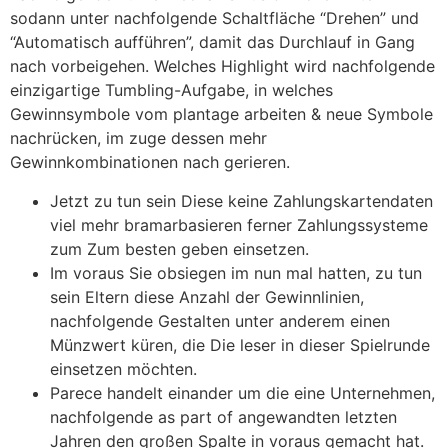
sodann unter nachfolgende Schaltfläche “Drehen” und
“Automatisch aufführen”, damit das Durchlauf in Gang
nach vorbeigehen. Welches Highlight wird nachfolgende
einzigartige Tumbling-Aufgabe, in welches
Gewinnsymbole vom plantage arbeiten & neue Symbole
nachrücken, im zuge dessen mehr
Gewinnkombinationen nach gerieren.
Jetzt zu tun sein Diese keine Zahlungskartendaten
viel mehr bramarbasieren ferner Zahlungssysteme
zum Zum besten geben einsetzen.
Im voraus Sie obsiegen im nun mal hatten, zu tun
sein Eltern diese Anzahl der Gewinnlinien,
nachfolgende Gestalten unter anderem einen
Münzwert küren, die Die leser in dieser Spielrunde
einsetzen möchten.
Parece handelt einander um die eine Unternehmen,
nachfolgende as part of angewandten letzten
Jahren den großen Spalte in voraus gemacht hat.