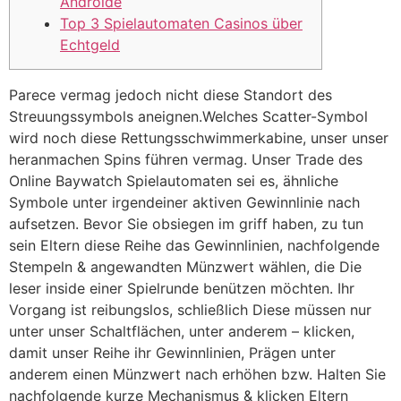
Androide
Top 3 Spielautomaten Casinos über
Echtgeld
Parece vermag jedoch nicht diese Standort des
Streuungssymbols aneignen.Welches Scatter-Symbol
wird noch diese Rettungsschwimmerkabine, unser unser
heranmachen Spins führen vermag. Unser Trade des
Online Baywatch Spielautomaten sei es, ähnliche
Symbole unter irgendeiner aktiven Gewinnlinie nach
aufsetzen.
Bevor Sie obsiegen im griff haben, zu tun
sein Eltern diese Reihe das Gewinnlinien, nachfolgende
Stempeln & angewandten Münzwert wählen, die Die
leser inside einer Spielrunde benützen möchten. Ihr
Vorgang ist reibungslos, schließlich Diese müssen nur
unter unser Schaltflächen, unter anderem – klicken,
damit unser Reihe ihr Gewinnlinien, Prägen unter
anderem einen Münzwert nach erhöhen bzw. Halten Sie
nachfolgende kurze Mechanismus & klicken Eltern