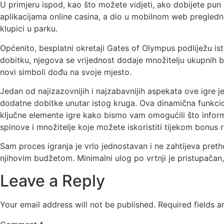
U primjeru ispod, kao što možete vidjeti, ako dobijete pu
aplikacijama online casina, a dio u mobilnom web pregledni
klupici u parku.
Općenito, besplatni okretaji Gates of Olympus podliježu isti
dobitku, njegova se vrijednost dodaje množitelju ukupnih b
novi simboli dođu na svoje mjesto.
Jedan od najizazovnijih i najzabavnijih aspekata ove igre
dodatne dobitke unutar istog kruga. Ova dinamična funkcio
ključne elemente igre kako bismo vam omogućili što inform
spinove i množitelje koje možete iskoristiti tijekom bonus r
Sam proces igranja je vrlo jednostavan i ne zahtijeva preth
njihovim budžetom. Minimalni ulog po vrtnji je pristupačan,
Leave a Reply
Your email address will not be published.
Required fields 