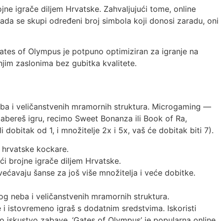
ojne igrače diljem Hrvatske. Zahvaljujući tome, online
kada se skupi određeni broj simbola koji donosi zaradu, oni
ates of Olympus je potpuno optimiziran za igranje na
njim zaslonima bez gubitka kvalitete.
ba i veličanstvenih mramornih struktura. Microgaming —
abereš igru, recimo Sweet Bonanza ili Book of Ra,
i dobitak od 1, i množitelje 2x i 5x, vaš će dobitak biti 7).
 hrvatske kockare.
ći brojne igrače diljem Hrvatske.
ćavaju šanse za još više množitelja i veće dobitke.
g neba i veličanstvenih mramornih struktura.
e i istovremeno igraš s dodatnim sredstvima. Iskoristi
ko iskustvo zabave. ‘Gates of Olympus’ je popularna online