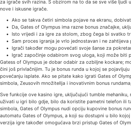
za igrače svih razina. S obzirom na to da se sve više ljudi
nove i iskusne igrače.
Ako se takva četiri simbola pojave na ekranu, dobivate
Da, Gates of Olympus ima razne bonus značajke, uklju
Isto vrijedi i za igre za stolom, zbog čega bi svatko t
Sam proces igranja je vrlo jednostavan i ne zahtijeva 
Igrači također mogu povećati svoje šanse za pokreta
Igrač započinje odabirom svog uloga, koji može biti 
Gatess of Olympus je dobar odabir za ozbiljne kockare; mogl
čini još privlačnijim. Tu je bonus runda u kojoj se pojavlj
povećanju isplate. Ako se pitate kako igrati Gates of Oly
simbola, Zeusovih množitellja i inovativnim bonus rundama, 
Sve funkcije ove kasino igre, uključujući tumble mehaniku,
uživati u igri bilo gdje, bilo da koristite pametni telefon il
simbola, Gates of Olympus nudi opciju kupovine bonus runde.
automatu Gates of Olympus, a koji su dostupni u bilo kojoj f
verzija igre također omogućava brzi pristup Gates of Olymp