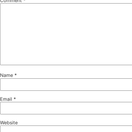
Comment
*
Name
*
Email
*
Website