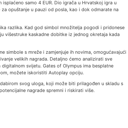
m isplaćeno samo 4 EUR. Dio igrača u Hrvatskoj igra u
je za opuštanje u pauzi od posla, kao i dok odmarate na
elika razlika. Kad god simbol množitelja pogodi i pridonese
uju višestruke kaskadne dobitke iz jednog okretaja kada
itne simbole s mreže i zamjenjuje ih novima, omogućavajući
anje velikih nagrada. Detaljno ćemo analizirati sve
 digitalnom svijetu. Gates of Olympus ima besplatne
žom, možete iskoristiti Autoplay opciju.
odabirom svog uloga, koji može biti prilagođen u skladu s
tencijalne nagrade spremni i riskirati više.