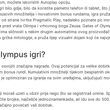
žom, možete iskoristiti Autoplay opciju.
 bilo gdje, bilo da koristite pametni telefon ili tablet, što
vih množitellja i inovativnim bonus rundama, igra pruža b
na od strane tvrtke Pragmatic Play, nadaleko poznate po in
lja pred vrata Olimpa i vrhovnog boga Zeusa. Gates of Olymp
a ima sličnosti s nekim drugim automatima ovog proizvođač
 grčke mitologije, a pruža lijep vizualni dojam koji će najvje
Olympus igri?
osvojiti značajne nagrade. Ovaj potencijal za velike dobit
kom bonus rundi. Kumulativni množitelji tijekom besplatnih 
e optimiziran za igranje na svim uređajima, uključujući mobi
i moraš uzeti u obzir prije nego što se registriraš online. 
azličite brojke, najčešće jednoznamenkaste, ali idu sve do 
načajno povećati vaš dobitak.