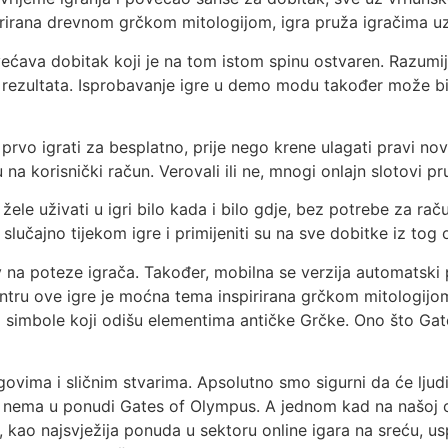
pirirana drevnom grčkom mitologijom, igra pruža igračima u
 uvećava dobitak koji je na tom istom spinu ostvaren. Razu
h rezultata. Isprobavanje igre u demo modu također može bit
o prvo igrati za besplatno, prije nego krene ulagati pravi n
u na korisnički račun. Verovali ili ne, mnogi onlajn slotovi
žele uživati u igri bilo kada i bilo gdje, bez potrebe za r
lučajno tijekom igre i primijeniti su na sve dobitke iz tog 
v na poteze igrača. Također, mobilna se verzija automatski 
centru ove igre je moćna tema inspirirana grčkom mitologij
 i simbole koji odišu elementima antičke Grčke. Ono što Ga
vima i sličnim stvarima. Apsolutno smo sigurni da će ljudi 
i nema u ponudi Gates of Olympus. A jednom kad na našoj cas
, kao najsvježija ponuda u sektoru online igara na sreću, u