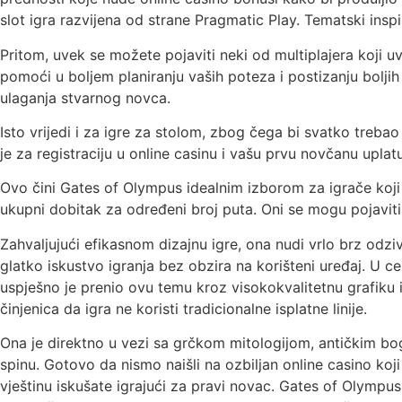
slot igra razvijena od strane Pragmatic Play. Tematski ins
Pritom, uvek se možete pojaviti neki od multiplajera koji
pomoći u boljem planiranju vaših poteza i postizanju bolji
ulaganja stvarnog novca.
Isto vrijedi i za igre za stolom, zbog čega bi svatko treba
je za registraciju u online casinu i vašu prvu novčanu uplat
Ovo čini Gates of Olympus idealnim izborom za igrače koji 
ukupni dobitak za određeni broj puta. Oni se mogu pojaviti s
Zahvaljujući efikasnom dizajnu igre, ona nudi vrlo brz odzi
glatko iskustvo igranja bez obzira na korišteni uređaj. U 
uspješno je prenio ovu temu kroz visokokvalitetnu grafiku
činjenica da igra ne koristi tradicionalne isplatne linije.
Ona je direktno u vezi sa grčkom mitologijom, antičkim bogo
spinu. Gotovo da nismo naišli na ozbiljan online casino koj
vještinu iskušate igrajući za pravi novac. Gates of Olympus