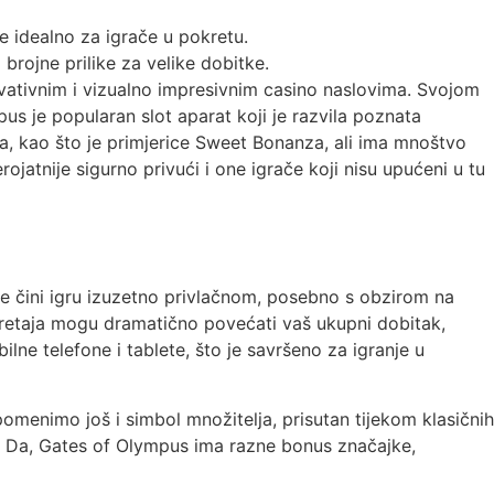
 je idealno za igrače u pokretu.
rojne prilike za velike dobitke.
ovativnim i vizualno impresivnim casino naslovima. Svojom
us je popularan slot aparat koji je razvila poznata
a, kao što je primjerice Sweet Bonanza, ali ima mnoštvo
rojatnije sigurno privući i one igrače koji nisu upućeni u tu
ke čini igru izuzetno privlačnom, posebno s obzirom na
okretaja mogu dramatično povećati vaš ukupni dobitak,
lne telefone i tablete, što je savršeno za igranje u
Spomenimo još i simbol množitelja, prisutan tijekom klasičnih
500. Da, Gates of Olympus ima razne bonus značajke,