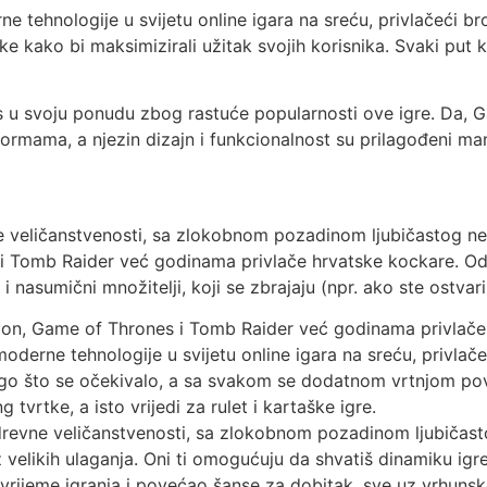
e tehnologije u svijetu online igara na sreću, privlačeći br
e kako bi maksimizirali užitak svojih korisnika. Svaki put 
 u svoju ponudu zbog rastuće popularnosti ove igre. Da, G
formama, a njezin dizajn i funkcionalnost su prilagođeni ma
e veličanstvenosti, sa zlokobnom pozadinom ljubičastog ne
 i Tomb Raider već godinama privlače hrvatske kockare. Od
 nasumični množitelji, koji se zbrajaju (npr. ako ste ostvaril
oon, Game of Thrones i Tomb Raider već godinama privlače
moderne tehnologije u svijetu online igara na sreću, privlače
go što se očekivalo, a sa svakom se dodatnom vrtnjom pove
 tvrtke, a isto vrijedi za rulet i kartaške igre.
revne veličanstvenosti, sa zlokobnom pozadinom ljubičasto
z velikih ulaganja. Oni ti omogućuju da shvatiš dinamiku igr
 vrijeme igranja i povećao šanse za dobitak, sve uz vrhuns