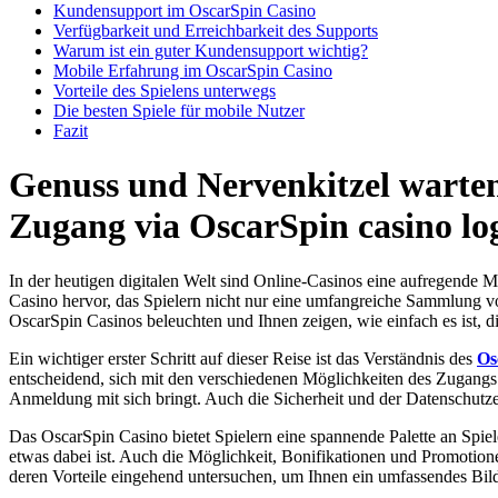
Kundensupport im OscarSpin Casino
Verfügbarkeit und Erreichbarkeit des Supports
Warum ist ein guter Kundensupport wichtig?
Mobile Erfahrung im OscarSpin Casino
Vorteile des Spielens unterwegs
Die besten Spiele für mobile Nutzer
Fazit
Genuss und Nervenkitzel warten 
Zugang via OscarSpin casino lo
In der heutigen digitalen Welt sind Online-Casinos eine aufregende 
Casino hervor, das Spielern nicht nur eine umfangreiche Sammlung von
OscarSpin Casinos beleuchten und Ihnen zeigen, wie einfach es ist, d
Ein wichtiger erster Schritt auf dieser Reise ist das Verständnis des
Os
entscheidend, sich mit den verschiedenen Möglichkeiten des Zugangs 
Anmeldung mit sich bringt. Auch die Sicherheit und der Datenschutze
Das OscarSpin Casino bietet Spielern eine spannende Palette an Spiele
etwas dabei ist. Auch die Möglichkeit, Bonifikationen und Promotio
deren Vorteile eingehend untersuchen, um Ihnen ein umfassendes Bil