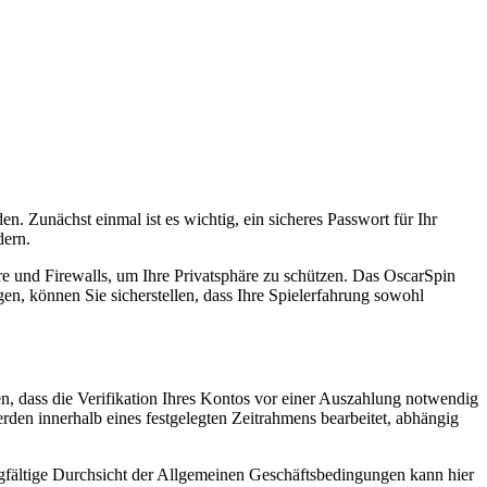
n. Zunächst einmal ist es wichtig, ein sicheres Passwort für Ihr
dern.
e und Firewalls, um Ihre Privatsphäre zu schützen. Das OscarSpin
gen, können Sie sicherstellen, dass Ihre Spielerfahrung sowohl
n, dass die Verifikation Ihres Kontos vor einer Auszahlung notwendig
erden innerhalb eines festgelegten Zeitrahmens bearbeitet, abhängig
fältige Durchsicht der Allgemeinen Geschäftsbedingungen kann hier