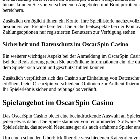
hinaus können Sie von verschiedenen Angeboten und Boni profitieren,
bereichern.
Zusätzlich ermöglicht Ihnen ein Konto, Ihre Spielhistorie nachzuvoll
besonders viel Freude bereiten. Die Sicherheitsaspekte bei der Kontove
Zahlungsoptionen nur registrierten Benutzern zur Verfügung stehen.
Sicherheit und Datenschutz im OscarSpin Casino
Ein weiterer wichtiger Aspekt bei der Anmeldung im OscarSpin Casino 
Bei der Registrierung geben Sie persönliche Informationen ein, die du
dem Spieler sich wohl und geschützt fühlen können.
Zusätzlich verpflichtet sich das Casino zur Einhaltung von Datenschu
erhöhen, bietet OscarSpin verschiedene Optionen zur Authentifizieru
Ihr Spielerlebnis sicher und reibungslos verläuft.
Spielangebot im OscarSpin Casino
Das OscarSpin Casino bietet eine beeindruckende Auswahl an Spielen, 
jeden etwas dabei. Die Spiele stammen von renommierten Software-Anb
Spielerlebnis, das sowohl Neueinsteiger als auch erfahrene Spieler ans
Um einen schnellen Überblick über die verschiedenen Kategorien von S