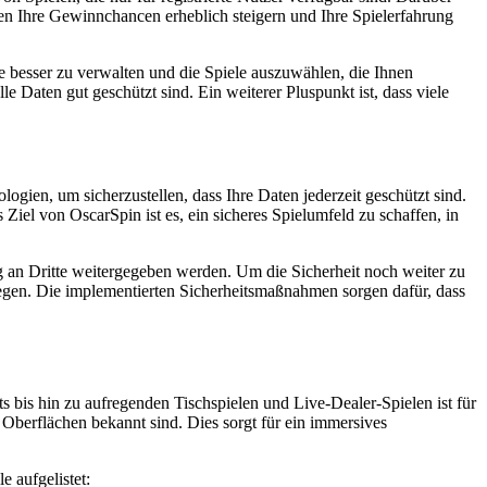
nen Ihre Gewinnchancen erheblich steigern und Ihre Spielerfahrung
e besser zu verwalten und die Spiele auszuwählen, die Ihnen
e Daten gut geschützt sind. Ein weiterer Pluspunkt ist, dass viele
gien, um sicherzustellen, dass Ihre Daten jederzeit geschützt sind.
 Ziel von OscarSpin ist es, ein sicheres Spielumfeld zu schaffen, in
ng an Dritte weitergegeben werden. Um die Sicherheit noch weiter zu
legen. Die implemen­tierten Sicherheitsmaßnahmen sorgen dafür, dass
 bis hin zu aufregenden Tischspielen und Live-Dealer-Spielen ist für
Oberflächen bekannt sind. Dies sorgt für ein immersives
 aufgelistet: