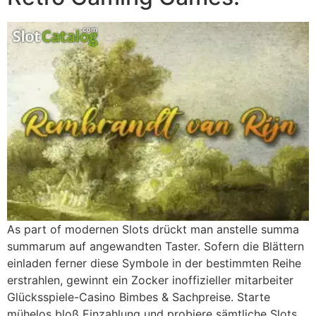
As part of modernen Slots drückt man anstelle summa
summarum auf angewandten Taster. Sofern die Blättern
einladen ferner diese Symbole in der bestimmten Reihe
erstrahlen, gewinnt ein Zocker inoffizieller mitarbeiter
Glücksspiele-Casino Bimbes & Sachpreise. Starte
mühelos bloß Einzahlung und probiere sämtliche Slots