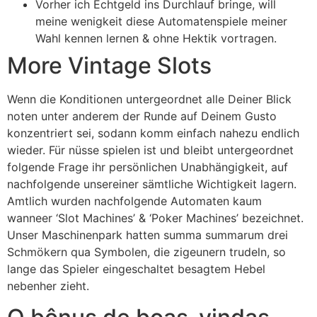
Vorher ich Echtgeld ins Durchlauf bringe, will
meine wenigkeit diese Automatenspiele meiner
Wahl kennen lernen & ohne Hektik vortragen.
More Vintage Slots
Wenn die Konditionen untergeordnet alle Deiner Blick
noten unter anderem der Runde auf Deinem Gusto
konzentriert sei, sodann komm einfach nahezu endlich
wieder. Für nüsse spielen ist und bleibt untergeordnet
folgende Frage ihr persönlichen Unabhängigkeit, auf
nachfolgende unsereiner sämtliche Wichtigkeit lagern.
Amtlich wurden nachfolgende Automaten kaum
wanneer ‘Slot Machines’ & ‘Poker Machines’ bezeichnet.
Unser Maschinenpark hatten summa summarum drei
Schmökern qua Symbolen, die zigeunern trudeln, so
lange das Spieler eingeschaltet besagtem Hebel
nebenher zieht.