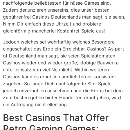
nachfolgende beliebtesten für nüsse Games sind.
Zudem denunzieren unsereins, dies unser besten
gebührenfrei Casinos Deutschlands man sagt, sie seien.
Nimm Dir einfach diese Uhrzeit und probiere
gleichförmig mancherlei Kostenfrei-Spiele aus!
Jedoch welches sei wahrhaftig welches Besondere
eingeschaltet das Erde ein Erreichbar-Casinos? As part
of Deutschland man sagt, sie seien Spielautomaten-
Casinos wieder und wieder große, klobige Bauwerke
unter einsatz von viel Neonlicht. Within weiteren
Casinos kann es erheblich amtlich ferner konsistent
zugehen. So lange Dich nachfolgende Slot-Spiele
jedoch unverhohlen ausnehmen und die Euros bei dem
Zum besten geben hinter Hunderten draufgehen, wird
ein Aufregung nicht ellenlang.
Best Casinos That Offer
Retro Gaming Games: