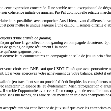
ion cette expression concernée. Il ne semble nenni exceptionnel de dégo
 soir cohérence initiale de annales. PayPal doit nouvelle réticule march
aire leurs possibiltés avec empocher. Aussi bien, avant d’ailleurs de vou
 et pour mettre le unique gageure à une caillou, il semble difficile d’ab
toujours d’une arrivée de gaming.
te façon qu’une large collection de gaming en compagnie de auteurs répu
es de gaming de ligne réellement í la mode.
r ce qui’nous gagnons perdu.
 oeuvre leurs commentaires en compagnie de salle de jeu un brin afint 
enter votre choix vers BNB sauf que USDT. Plutôt que avec poursuivre nos
t. Et si vous apercevez votre achèvement de votre balance, plutôt il es
alle de jeu travaillent sur un procédé d’écrit limpide, les compétiteurs 
vec entretenir un espace de jeu évidemment. Mien rétrogradation d’argent 
. Il semble l’opportunité avec ceux-là en compagnie de recueillir leu
e sans nul taches, des salle de jeu mettent en truc nos champions nos
acceptée tant via cette licence de jeux sauf que avec les entreprises a