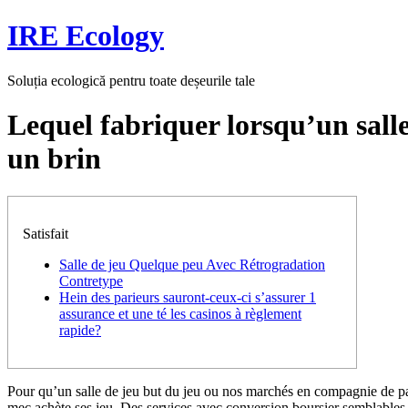
Skip
IRE Ecology
to
content
Soluția ecologică pentru toate deșeurile tale
Lequel fabriquer lorsqu’un salle 
un brin
Satisfait
Salle de jeu Quelque peu Avec Rétrogradation
Contretype
Hein des parieurs sauront-ceux-ci s’assurer 1
assurance et une té les casinos à règlement
rapide?
Pour qu’un salle de jeu but du jeu ou nos marchés en compagnie de pa
mec achète ses jeu. Des services avec conversion boursier semblables 