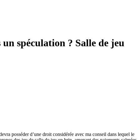
s un spéculation ? Salle de jeu
evra posséder d’une droit considérée avec ma conseil dans lequel le
 propos des jeu de salle de jeu un brin, amenant des paiements calmées