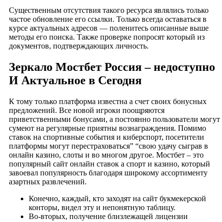
Существенным отсутствия такого ресурса являлись только
частое обновление его ссылки. Только всегда оставаться в
курсе актуальных адресов — поленитесь описанные выше
методы его поиска. Также проверке попросят который из
документов, подтверждающих личность.
Зеркало Мостбет Россия – недоступно
И Актуальное в Сегодня
К тому только платформа известна а счет своих бонусных
предложений. Все новой игроки поощряются
приветственными бонусами, а постоянно пользователи могут
сумеют на регулярные приятны вознаграждения. Помимо
ставок на спортивные события и киберспорт, посетители
платформы могут перестраховаться” “свою удачу сыграв в
онлайн казино, слоты и во многом другое. Мостбет – это
популярный сайт онлайн ставок а спорт и казино, который
завоевал популярность благодаря широкому ассортименту
азартных развлечений.
Конечно, каждый, кто заходят на сайт букмекерской
конторы, видел эту и непонятную таблицу.
Во-вторых, получение близлежащей лицензии