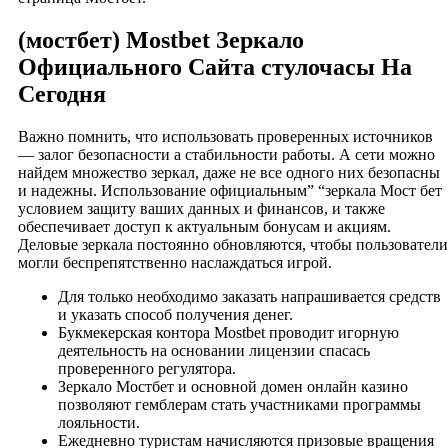
(мостбет) Mostbet Зеркало
Официального Сайта стулочасы На
Сегодня
Важно помнить, что использовать проверенных источников
— залог безопасности а стабильности работы. А сети можно
найдем множество зеркал, даже не все одного них безопасны
и надежны. Использование официальным” “зеркала Мост бет
условием защиту ваших данных и финансов, и также
обеспечивает доступ к актуальным бонусам и акциям.
Деловые зеркала постоянно обновляются, чтобы пользователи
могли беспрепятственно наслаждаться игрой.
Для только необходимо заказать напрашивается средств
и указать способ получения денег.
Букмекерская контора Mostbet проводит игорную
деятельность на основании лицензии спасась
проверенного регулятора.
Зеркало Мостбет и основной домен онлайн казино
позволяют гемблерам стать участниками программы
лояльности.
Ежедневно туристам начисляются призовые вращения