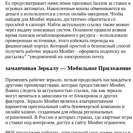
Ее предусматривает начисление призовых баллов за ставки в
игровых автоматах. Накопленные коины обмениваются на
деньги а используются в слотах онлайн-заведения. Чтобы
найдем для Mostbet зеркало, достаточно обратиться со
просьбой в саппорт. Найти актуальную ссылку также можно
через выдачу поисковых систем. Основное правило всяком
время поисков незаблокированного ресурса – использовали
проверенные источники, этого избежать перехода на
фишинговый портал. Который простой и безопасный способ
получить рабочее зеркало Mostbet – оформить подписку на
рассылку” “уведомлений на электронную почту.
заманчивая Зеркалу — Мобильное Приложение
Применять рабочее зеркало, нельзя продолжать наслаждаться
другими преимуществами, которые предоставляет Mostbet.
Важно следить за актуальностью ссылки, так как зеркала
могут меняться и зависимости от блокировок и других
факторов. Зеркало Mostbet являлось альтернативным
вариантом оригинальный сайта букмекерской компании и
онлайн казино, созданным для обхода региональных
ограничений. В России и которых странах, где азартные игры
и ставки под контролем, доступ к сайту Mostbet ограничен.
РКН продолжает работать, хотя средний срок жизни зеркал в