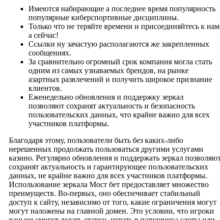
Имеются набирающие а последнее время популярность
популярные киберспортивные дисциплины.
Только что не теряйте времени и присоединяйтесь к нам
а сейчас!
Ссылки ну зачастую располагаются же закрепленных
сообщениях.
За сравнительно огромный срок компания могла стать
одним из самых узнаваемых брендов, на рынке
азартных развлечений и получить широкое признание
клиентов.
Еженедельно обновления и поддержку зеркал
позволяют сохранят актуальность и безопасность
пользовательских данных, что крайне важно для всех
участников платформы.
Благодаря этому, пользователи быть без каких-либо
нерешенных продолжать пользоваться другими услугами
казино. Регулярно обновления и поддержать зеркал позволяю
сохранят актуальность и гарантирующее пользовательских
данных, не крайне важно для всех участников платформы.
Использование зеркала Мост бет предоставляет множество
преимуществ. Во-первых, оно обеспечивает стабильный
доступ к сайту, независимо от того, какие ограничения могут
могут наложены на главной домен. Это условии, что игроки
раньше смогут делать ставки, играть в папушичка слоты или