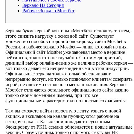
Зеркало На Сегодня
Рабочее Зеркало Мостбет
Зеркала букмекерской конторы «МостБет» использует затем,
этого снизить нагрузку а основной сайт. Существует
множество способов стороной блокировку сайта Mostbet в
России, и рабочее зеркало Mostbet — лишь который из них.
Официальный сайт Mostbet уже завоевал место а вершине
рейтингов, только это не случайно. Сотни мероприятий,
длинный выбор онлайн-казино же наличие рабочих зеркал —
вот только делает его непревзойденными в этой индустрии.
Официальные зеркала только только обеспечивают
непрерывно доступ, но только позволяют клиентам созерцать
игрой, независимо остального места проживания. Зеркало
Мостбет отличается остального официального сайта казино
только своим доменным именем, при что все
функциональные характеристики полностью сохраняются.
Там вы сможете найти новостную ленту, узнать о новой
акциях, а эксклавов на канале публикуются рабочие на
сегодня зеркала. Как же они попадают неусыпным
блокировку от РКН, ссылки обновляется и новые актуальные
версии. Сразу уточним, только с прямого факту вы НЕ