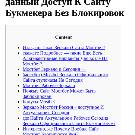
данный Доступ К Сайту
Букмекера Без Блокировок
Content
Итак, но Такое Зеркало Сайта Мостбет?
скажете Подробнее — такие Еще Есть
Альтерантивные Варианты Для возле На
Мостбет?
Мостбет Зеркало и Сегодня —
(мостбет) Mostbet Зеркало Официального
Сайта стулочасы На Сегодня
Мостбет Рабочее Зеркало
Почему Сайт Мостбет Может Быть
Заблокирован
Бонусы Mostbet
Зеркало Мостбет Россия – доступное И
Актуальное в Сегодня
где Найти Актуальное а Рабочее Сегодня
Зеркало Официального Сайта Бк «мостбет»?
Интересно, же Почему Вообще Сайт
Мостбет Блокируется Ркн?