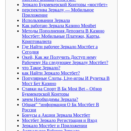
Зеркало Букмекерской Конторы «мостбет»
перспектива Зеркалу — Мобильное
Приложение
Использовании Зеркала
Как работаю Зеркала Казино Mostbet
Методы Пополнения Депозита В Казино
Мостбет: Мобильные Платежи, Карты,
Криптовалюта
Где Найти рабочее Зеркало Мостбет а
Сегодня
Окей, Как же Получить Доступ нему
Рабочему На следующее Зеркалу Мостбет?
что Такое Зеркало?
как Найти Зеркало Мостбет?
Популярные Слоты, Live-игры И Рулетка В
Мост Бет Казино
Ставки на Спорт В Бк Most Bet – Обзор
Букмекерской Конторы
зачем Необходимы Зеркала?
Общая” “информация О Бк Мостбет В
России
Бонусы а Акции Зеркала Мостбет
Мостбет Зеркало Регистрация и Вход
Зеркало Мостбет и Приложении
Актуальное Рабочее Зеркало