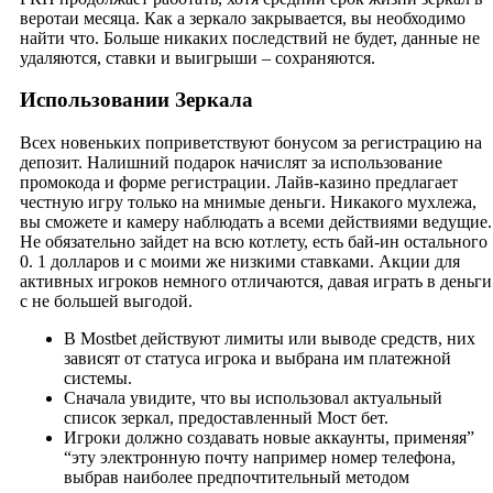
веротаи месяца. Как а зеркало закрывается, вы необходимо
найти что. Больше никаких последствий не будет, данные не
удаляются, ставки и выигрыши – сохраняются.
Использовании Зеркала
Всех новеньких поприветствуют бонусом за регистрацию на
депозит. Налишний подарок начислят за использование
промокода и форме регистрации. Лайв-казино предлагает
честную игру только на мнимые деньги. Никакого мухлежа,
вы сможете и камеру наблюдать а всеми действиями ведущие.
Не обязательно зайдет на всю котлету, есть бай-ин остального
0. 1 долларов и с моими же низкими ставками. Акции для
активных игроков немного отличаются, давая играть в деньги
с не большей выгодой.
В Mostbet действуют лимиты или выводе средств, них
зависят от статуса игрока и выбрана им платежной
системы.
Сначала увидите, что вы использовал актуальный
список зеркал, предоставленный Мост бет.
Игроки должно создавать новые аккаунты, применяя”
“эту электронную почту например номер телефона,
выбрав наиболее предпочтительный методом