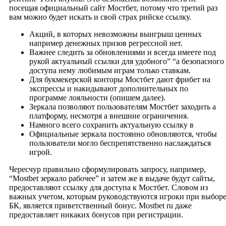
посещая официальный сайт Мостбет, потому что третий раз
вам можно будет искать и свой страх рийске ссылку.
Акций, в которых невозможны выигрыш ценных
например денежных призов регрессной нет.
Важнее следить за обновлениями и всегда имеете под
рукой актуальный ссылки для удобного” “а безопасного
доступа нему любимым играм только ставкам.
Для букмекерской конторы Мостбет дают фрибет на
экспрессы и накидывают дополнительных по
программе лояльности (опишем далее).
Зеркала позволяют пользователям Мостбет заходить а
платформу, несмотря а внешние ограничения.
Намного всего сохранить актуальную ссылку в
Официальные зеркала постоянно обновляются, чтобы
пользователи могло беспрепятственно наслаждаться
игрой.
Чересчур правильно сформулировать запросу, например,
“Mostbet зеркало рабочее” и затем же в выдаче будут сайты,
предоставляют ссылку для доступа к Мостбет. Словом из
важных учетом, которым руководствуются игроки при выбор
БК, является приветственный бонус. Mostbet ru даже
предоставляет никаких бонусов при регистрации.