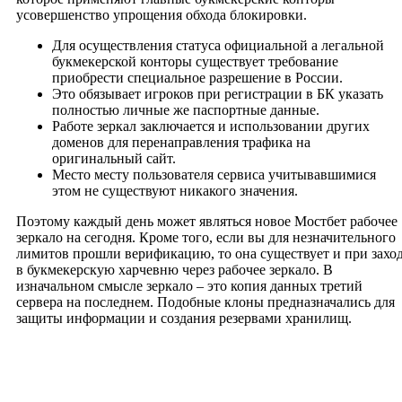
усовершенство упрощения обхода блокировки.
Для осуществления статуса официальной а легальной
букмекерской конторы существует требование
приобрести специальное разрешение в России.
Это обязывает игроков при регистрации в БК указать
полностью личные же паспортные данные.
Работе зеркал заключается и использовании других
доменов для перенаправления трафика на
оригинальный сайт.
Место месту пользователя сервиса учитывавшимися
этом не существуют никакого значения.
Поэтому каждый день может являться новое Мостбет рабочее
зеркало на сегодня. Кроме того, если вы для незначительного
лимитов прошли верификацию, то она существует и при захо
в букмекерскую харчевню через рабочее зеркало. В
изначальном смысле зеркало – это копия данных третий
сервера на последнем. Подобные клоны предназначались для
защиты информации и создания резервами хранилищ.