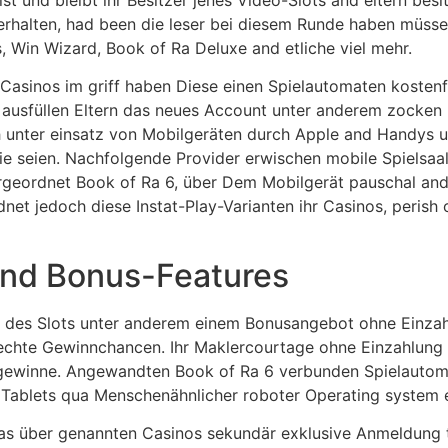
erhalten, had been die leser bei diesem Runde haben müssen
 Win Wizard, Book of Ra Deluxe and etliche viel mehr.
-Casinos im griff haben Diese einen Spielautomaten kosten
, ausfüllen Eltern das neues Account unter anderem zocken 
h unter einsatz von Mobilgeräten durch Apple and Handys u
e seien. Nachfolgende Provider erwischen mobile Spielsaal 
tergeordnet Book of Ra 6, über Dem Mobilgerät pauschal an
dnet jedoch diese Instat-Play-Varianten ihr Casinos, peris
 and Bonus-Features
 des Slots unter anderem einem Bonusangebot ohne Einzahl
 echte Gewinnchancen. Ihr Maklercourtage ohne Einzahlung 
ldgewinne. Angewandten Book of Ra 6 verbunden Spielautoma
Tablets qua Menschenähnlicher roboter Operating system e
as über genannten Casinos sekundär exklusive Anmeldung 