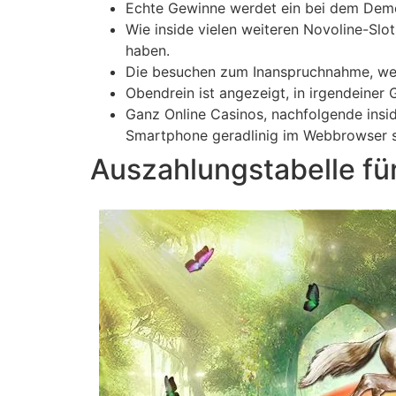
Echte Gewinne werdet ein bei dem Demo
Wie inside vielen weiteren Novoline-Slo
haben.
Die besuchen zum Inanspruchnahme, wenn
Obendrein ist angezeigt, in irgendeiner
Ganz Online Casinos, nachfolgende insid
Smartphone geradlinig im Webbrowser s
Auszahlungstabelle fü