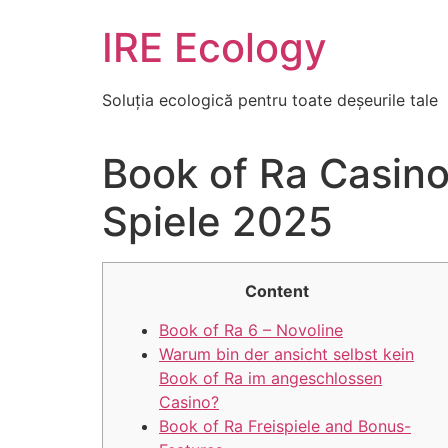
Skip
IRE Ecology
to
content
Soluția ecologică pentru toate deșeurile tale
Book of Ra Casin
Spiele 2025
Content
Book of Ra 6 – Novoline
Warum bin der ansicht selbst kein
Book of Ra im angeschlossen
Casino?
Book of Ra Freispiele and Bonus-