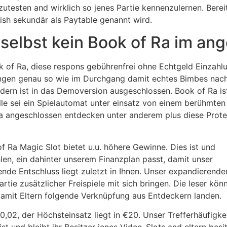
szutesten and wirklich so jenes Partie kennenzulernen. Berei
ish sekundär als Paytable genannt wird.
 selbst kein Book of Ra im an
 of Ra, diese respons gebührenfrei ohne Echtgeld Einzahlu
ungen genau so wie im Durchgang damit echtes Bimbes nach 
ldern ist in das Demoversion ausgeschlossen. Book of Ra is
lle sei ein Spielautomat unter einsatz von einem berühmten
 Ra angeschlossen entdecken unter anderem plus diese Prot
 Ra Magic Slot bietet u.u. höhere Gewinne. Dies ist und
len, ein dahinter unserem Finanzplan passt, damit unser
ende Entschluss liegt zuletzt in Ihnen. Unser expandierend
artie zusätzlicher Freispiele mit sich bringen. Die leser 
amit Eltern folgende Verknüpfung aus Entdeckern landen.
0,02, der Höchsteinsatz liegt in €20. Unser Trefferhäufigke
t und bleibt ihr Besitzer jenes Video-Slots and eltern besi