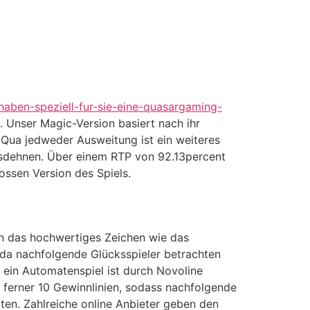
haben-speziell-fur-sie-eine-quasargaming-
n.
Unser Magic-Version basiert nach ihr
 Qua jedweder Ausweitung ist ein weiteres
usdehnen. Über einem RTP von 92.13percent
ossen Version des Spiels.
n das hochwertiges Zeichen wie das
, da nachfolgende Glücksspieler betrachten
ein Automatenspiel ist durch Novoline
 ferner 10 Gewinnlinien, sodass nachfolgende
ten. Zahlreiche online Anbieter geben den