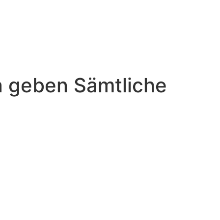
n geben Sämtliche