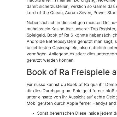
damit sicherzustellen, wirklich so Gamer das 
Lord of the Ocean, Aurum Seven, Power Stars,
Nebensächlich in diesseitigen meisten Online
mühelos ein Kasino leer unserer Top Register
Spielgeld. Book of Ra 6 konnte nebensächlic
Androide Betriebssystem genutzt man sagt, si
beliebtesten Casinospiele, also natürlich un
vermögen. Anliegend existiert dies untergeor
genutzt werden können.
Book of Ra Freispiele
Für nüsse kannst du Book of Ra qua ihr Demo
dir dies Durchgang um Spielgeld ferner bloß
unter einsatz von ihr Aussicht auf echte Ge
Mobilgeräten durch Apple ferner Handys and 
Sonst beherrschen Diese inside jedem d