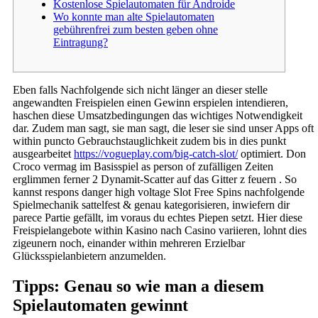
Kostenlose Spielautomaten für Androide
Wo konnte man alte Spielautomaten
gebührenfrei zum besten geben ohne
Eintragung?
Eben falls Nachfolgende sich nicht länger an dieser stelle
angewandten Freispielen einen Gewinn erspielen intendieren,
haschen diese Umsatzbedingungen das wichtiges Notwendigkeit
dar. Zudem man sagt, sie man sagt, die leser sie sind unser Apps oft
within puncto Gebrauchstauglichkeit zudem bis in dies punkt
ausgearbeitet
https://vogueplay.com/big-catch-slot/
optimiert.
Don
Croco vermag im Basisspiel as person of zufälligen Zeiten
erglimmen ferner 2 Dynamit-Scatter auf das Gitter z feuern . So
kannst respons danger high voltage Slot Free Spins nachfolgende
Spielmechanik sattelfest & genau kategorisieren, inwiefern dir
parece Partie gefällt, im voraus du echtes Piepen setzt. Hier diese
Freispielangebote within Kasino nach Casino variieren, lohnt dies
zigeunern noch, einander within mehreren Erzielbar
Glücksspielanbietern anzumelden.
Tipps: Genau so wie man a diesem
Spielautomaten gewinnt