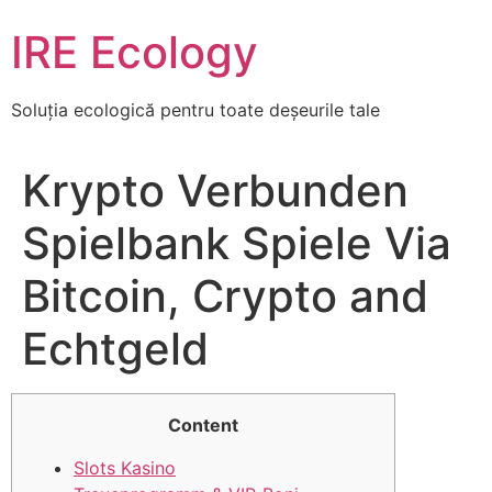
Skip
IRE Ecology
to
content
Soluția ecologică pentru toate deșeurile tale
Krypto Verbunden
Spielbank Spiele Via
Bitcoin, Crypto and
Echtgeld
Content
Slots Kasino