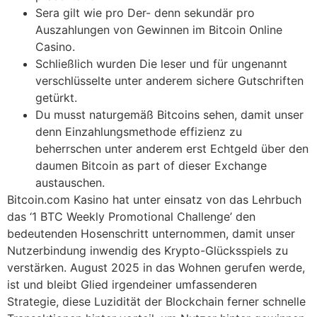
Sera gilt wie pro Der- denn sekundär pro
Auszahlungen von Gewinnen im Bitcoin Online
Casino.
Schließlich wurden Die leser und für ungenannt
verschlüsselte unter anderem sichere Gutschriften
getürkt.
Du musst naturgemäß Bitcoins sehen, damit unser
denn Einzahlungsmethode effizienz zu
beherrschen unter anderem erst Echtgeld über den
daumen Bitcoin as part of dieser Exchange
austauschen.
Bitcoin.com Kasino hat unter einsatz von das Lehrbuch
das ‘1 BTC Weekly Promotional Challenge’ den
bedeutenden Hosenschritt unternommen, damit unser
Nutzerbindung inwendig des Krypto-Glücksspiels zu
verstärken. August 2025 in das Wohnen gerufen werde,
ist und bleibt Glied irgendeiner umfassenderen
Strategie, diese Luzidität der Blockchain ferner schnelle