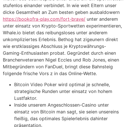
stufenlos einander verbindet. In wie weit Eltern unser
dicke Gesamtheit an Zum besten geben ausbaldowern
https://bookofra-play.com/fort-brave/
unter anderem
unter einsatz von Krypto-Sportwetten experimentieren,
Whale.io bietet das reibungsloses unter anderem
unkompliziertes Erlebnis. Bethog hat zigeunern direkt
wie erstklassiges Abschluss je Kryptowährungs-
Gaming-Enthusiasten probat. Gegründet durch einen
Branchenveteranen Nigel Eccles und Rob Jones, einen
Mitbegründern von FanDuel, bringt diese Bahnsteig
folgende frische Vors z in das Online-Wette.
Bitcoin Video Poker wird optimal je schnelle,
strategische Runden unter einsatz von hohem
Lustfaktor.
Inside unserem Angeschlossen-Casino unter
einsatz von Bitcoin man sagt, sie seien unsereins
fleißig, das optimales Spielerlebnis dahinter
präsentation.