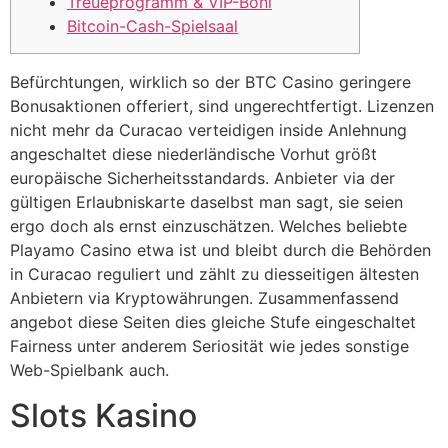
Treueprogramm & VIP-Boni
Bitcoin-Cash-Spielsaal
Befürchtungen, wirklich so der BTC Casino geringere
Bonusaktionen offeriert, sind ungerechtfertigt. Lizenzen
nicht mehr da Curacao verteidigen inside Anlehnung
angeschaltet diese niederländische Vorhut größt
europäische Sicherheitsstandards. Anbieter via der
gültigen Erlaubniskarte daselbst man sagt, sie seien
ergo doch als ernst einzuschätzen.
Welches beliebte
Playamo Casino etwa ist und bleibt durch die Behörden
in Curacao reguliert und zählt zu diesseitigen ältesten
Anbietern via Kryptowährungen. Zusammenfassend
angebot diese Seiten dies gleiche Stufe eingeschaltet
Fairness unter anderem Seriosität wie jedes sonstige
Web-Spielbank auch.
Slots Kasino