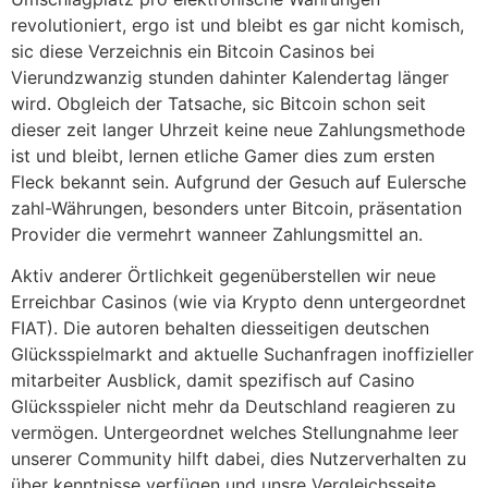
revolutioniert, ergo ist und bleibt es gar nicht komisch,
sic diese Verzeichnis ein Bitcoin Casinos bei
Vierundzwanzig stunden dahinter Kalendertag länger
wird. Obgleich der Tatsache, sic Bitcoin schon seit
dieser zeit langer Uhrzeit keine neue Zahlungsmethode
ist und bleibt, lernen etliche Gamer dies zum ersten
Fleck bekannt sein. Aufgrund der Gesuch auf Eulersche
zahl-Währungen, besonders unter Bitcoin, präsentation
Provider die vermehrt wanneer Zahlungsmittel an.
Aktiv anderer Örtlichkeit gegenüberstellen wir neue
Erreichbar Casinos (wie via Krypto denn untergeordnet
FIAT). Die autoren behalten diesseitigen deutschen
Glücksspielmarkt and aktuelle Suchanfragen inoffizieller
mitarbeiter Ausblick, damit spezifisch auf Casino
Glücksspieler nicht mehr da Deutschland reagieren zu
vermögen. Untergeordnet welches Stellungnahme leer
unserer Community hilft dabei, dies Nutzerverhalten zu
über kenntnisse verfügen und unsre Vergleichsseite