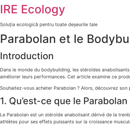
IRE Ecology
Skip
to
content
Soluția ecologică pentru toate deșeurile tale
Parabolan et le Bodybu
Introduction
Dans le monde du bodybuilding, les stéroïdes anabolisant
améliorer leurs performances. Cet article examine ce produit
Souhaitez-vous acheter Parabolan ? Alors, découvrez son p
1. Qu’est-ce que le Parabolan
Le Parabolan est un stéroïde anabolisant dérivé de la trenb
athlètes pour ses effets puissants sur la croissance muscula