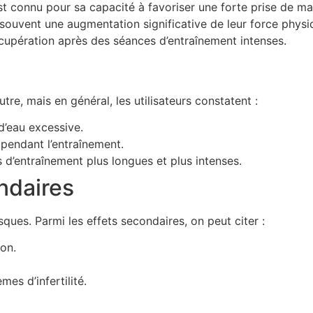
t connu pour sa capacité à favoriser une forte prise de ma
 souvent une augmentation significative de leur force physi
écupération après des séances d’entraînement intenses.
tre, mais en général, les utilisateurs constatent :
d’eau excessive.
 pendant l’entraînement.
d’entraînement plus longues et plus intenses.
ndaires
sques. Parmi les effets secondaires, on peut citer :
on.
es d’infertilité.