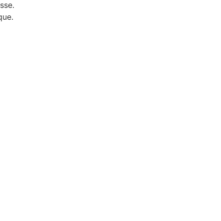
sse.
que.