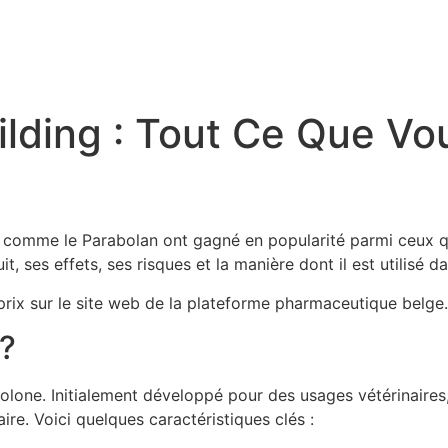
ilding : Tout Ce Que Vo
s comme le Parabolan ont gagné en popularité parmi ceux q
, ses effets, ses risques et la manière dont il est utilisé d
rix sur le site web de la plateforme pharmaceutique belge.
 ?
olone. Initialement développé pour des usages vétérinaires,
ire. Voici quelques caractéristiques clés :