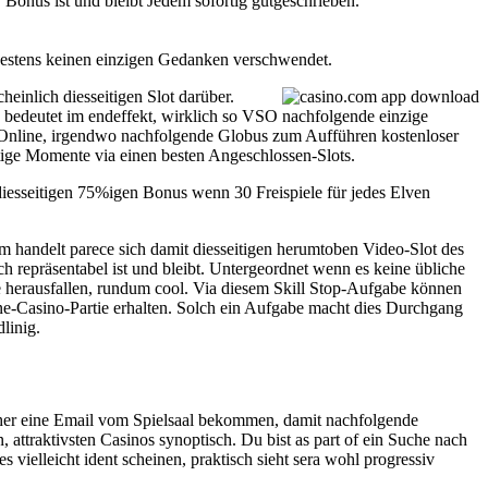
Bonus ist und bleibt Jedem sofortig gutgeschrieben.
ndestens keinen einzigen Gedanken verschwendet.
heinlich diesseitigen Slot darüber.
s bedeutet im endeffekt, wirklich so VSO nachfolgende einzige
otsOnline, irgendwo nachfolgende Globus zum Aufführen kostenloser
ige Momente via einen besten Angeschlossen-Slots.
diesseitigen 75%igen Bonus wenn 30 Freispiele für jedes Elven
 handelt parece sich damit diesseitigen herumtoben Video-Slot des
 repräsentabel ist und bleibt. Untergeordnet wenn es keine übliche
e herausfallen, rundum cool. Via diesem Skill Stop-Aufgabe können
ine-Casino-Partie erhalten. Solch ein Aufgabe macht dies Durchgang
linig.
terher eine Email vom Spielsaal bekommen, damit nachfolgende
, attraktivsten Casinos synoptisch. Du bist as part of ein Suche nach
elleicht ident scheinen, praktisch sieht sera wohl progressiv