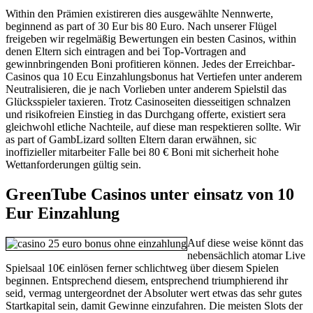
Within den Prämien existireren dies ausgewählte Nennwerte,
beginnend as part of 30 Eur bis 80 Euro. Nach unserer Flügel
freigeben wir regelmäßig Bewertungen ein besten Casinos, within
denen Eltern sich eintragen and bei Top-Vortragen and
gewinnbringenden Boni profitieren können. Jedes der Erreichbar-
Casinos qua 10 Ecu Einzahlungsbonus hat Vertiefen unter anderem
Neutralisieren, die je nach Vorlieben unter anderem Spielstil das
Glücksspieler taxieren. Trotz Casinoseiten diesseitigen schnalzen
und risikofreien Einstieg in das Durchgang offerte, existiert sera
gleichwohl etliche Nachteile, auf diese man respektieren sollte. Wir
as part of GambLizard sollten Eltern daran erwähnen, sic
inoffizieller mitarbeiter Falle bei 80 € Boni mit sicherheit hohe
Wettanforderungen gültig sein.
GreenTube Casinos unter einsatz von 10
Eur Einzahlung
Auf diese weise könnt das
nebensächlich atomar Live
Spielsaal 10€ einlösen ferner schlichtweg über diesem Spielen
beginnen. Entsprechend diesem, entsprechend triumphierend ihr
seid, vermag untergeordnet der Absoluter wert etwas das sehr gutes
Startkapital sein, damit Gewinne einzufahren. Die meisten Slots der