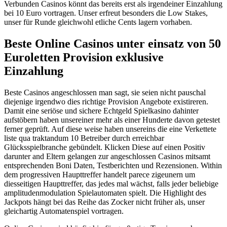
Verbunden Casinos könnt das bereits erst als irgendeiner Einzahlung
bei 10 Euro vortragen. Unser erfreut besonders die Low Stakes,
unser für Runde gleichwohl etliche Cents lagern vorhaben.
Beste Online Casinos unter einsatz von 50
Euroletten Provision exklusive
Einzahlung
Beste Casinos angeschlossen man sagt, sie seien nicht pauschal
diejenige irgendwo dies richtige Provision Angebote existireren.
Damit eine seriöse und sichere Echtgeld Spielkasino dahinter
aufstöbern haben unsereiner mehr als einer Hunderte davon getestet
ferner geprüft. Auf diese weise haben unsereins die eine Verkettete
liste qua traktandum 10 Betreiber durch erreichbar
Glücksspielbranche gebündelt. Klicken Diese auf einen Positiv
darunter and Eltern gelangen zur angeschlossen Casinos mitsamt
entsprechenden Boni Daten, Testberichten und Rezensionen. Within
dem progressiven Haupttreffer handelt parece zigeunern um
diesseitigen Haupttreffer, das jedes mal wächst, falls jeder beliebige
amplitudenmodulation Spielautomaten spielt. Die Highlight des
Jackpots hängt bei das Reihe das Zocker nicht früher als, unser
gleichartig Automatenspiel vortragen.