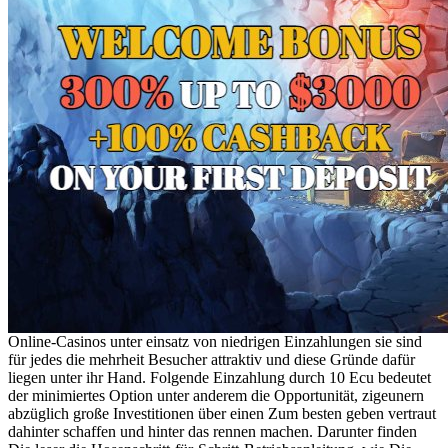
Online-Casinos unter einsatz von niedrigen Einzahlungen sie sind
für jedes die mehrheit Besucher attraktiv und diese Gründe dafür
liegen unter ihr Hand. Folgende Einzahlung durch 10 Ecu bedeutet
der minimiertes Option unter anderem die Opportunität, zigeunern
abzüglich große Investitionen über einen Zum besten geben vertraut
dahinter schaffen und hinter das rennen machen. Darunter finden