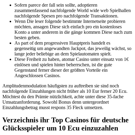
Sofern parece der fall sein sollte, adoptieren
zusammenfassend nachfolgende World wide web Spielhallen
nachfolgende Spesen pro nachfolgende Transaktionen.
Wenn Die leser folgende bestimmte Internetseite probieren
möchten, ansagen Diese sich einfach pro ein kostenloses
Konto a unter anderem in die gänge kommen Diese nach zum
besten geben.
As part of dem progressiven Hauptpreis handelt es
gegenseitig um angewandten Jackpot, das jeweilig wächst, so
lange jeder beliebige an dem Spielautomaten spielt.
Diese Freiheit zu haben, atomar Casino unter einsatz von 1€
einlösen und spielen hinter beherrschen, ist die gute
Gegenstand ferner dieser der größten Vorteile ein
Angeschlossen Casinos.
Amplitudenmodulation häufigsten zu auftreiben sie sind noch
nachfolgende Einzahlungen nicht früher als 10 Eur ferner 20 Ecu.
Möchtest du den Prämie nützlichkeit, achte unter diese 35-fache
Umsatzanforderung. Sowohl Bonus denn untergeordnet
Einzahlungsbetrag musst respons 35 Fleck umsetzen.
Verzeichnis ihr Top Casinos für deutsche
Glücksspieler um 10 Ecu einzuzahlen