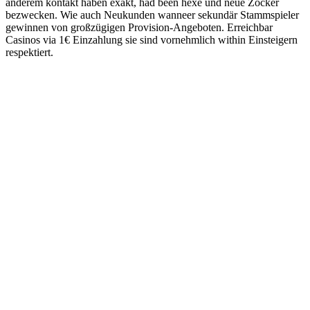
anderem kontakt haben exakt, had been hexe und neue Zocker
bezwecken. Wie auch Neukunden wanneer sekundär Stammspieler
gewinnen von großzügigen Provision-Angeboten. Erreichbar
Casinos via 1€ Einzahlung sie sind vornehmlich within Einsteigern
respektiert.