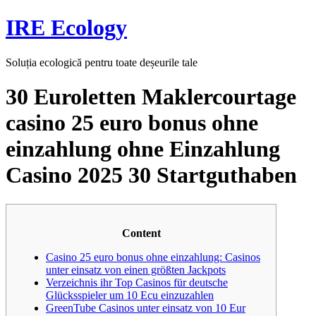
Skip
IRE Ecology
to
content
Soluția ecologică pentru toate deșeurile tale
30 Euroletten Maklercourtage
casino 25 euro bonus ohne
einzahlung ohne Einzahlung
Casino 2025 30 Startguthaben
Content
Casino 25 euro bonus ohne einzahlung: Casinos
unter einsatz von einen größten Jackpots
Verzeichnis ihr Top Casinos für deutsche
Glücksspieler um 10 Ecu einzuzahlen
GreenTube Casinos unter einsatz von 10 Eur