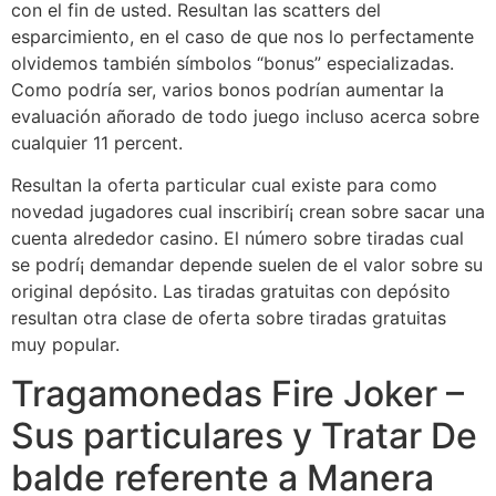
con el fin de usted. Resultan las scatters del
esparcimiento, en el caso de que nos lo perfectamente
olvidemos también símbolos “bonus” especializadas.
Como podrí­a ser, varios bonos podrían aumentar la
evaluación añorado de todo juego incluso acerca sobre
cualquier 11 percent.
Resultan la oferta particular cual existe para como
novedad jugadores cual inscribirí¡ crean sobre sacar una
cuenta alrededor casino. El número sobre tiradas cual
se podrí¡ demandar depende suelen de el valor sobre su
original depósito. Las tiradas gratuitas con depósito
resultan otra clase de oferta sobre tiradas gratuitas
muy popular.
Tragamonedas Fire Joker –
Sus particulares y Tratar De
balde referente a Manera