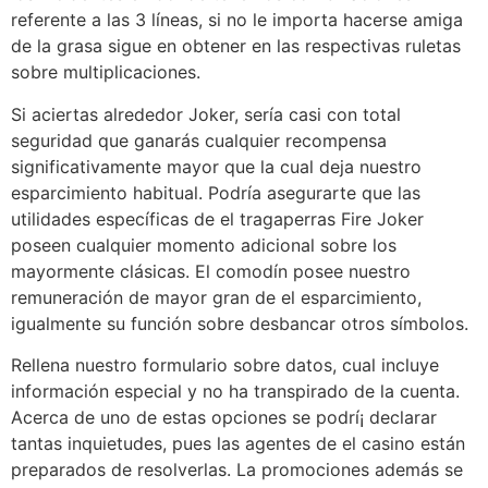
referente a las 3 líneas, si no le importa hacerse amiga
de la grasa sigue en obtener en las respectivas ruletas
sobre multiplicaciones.
Si aciertas alrededor Joker, serí­a casi con total
seguridad que ganarás cualquier recompensa
significativamente mayor que la cual deja nuestro
esparcimiento habitual. Podría asegurarte que las
utilidades específicas de el tragaperras Fire Joker
poseen cualquier momento adicional sobre los
mayormente clásicas. El comodín posee nuestro
remuneración de mayor gran de el esparcimiento,
igualmente su función sobre desbancar otros símbolos.
Rellena nuestro formulario sobre datos, cual incluye
información especial y no ha transpirado de la cuenta.
Acerca de uno de estas opciones se podrí¡ declarar
tantas inquietudes, pues las agentes de el casino están
preparados de resolverlas. La promociones además se