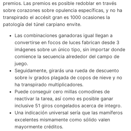
premios. Las premios es posible redoblar en través
sobre corazones sobre opulencia específicas, y no ha
transpirado el accésit gran es 1000 ocasiones la
patologí­a del túnel carpiano envite.
Las combinaciones ganadoras igual llegan a
convertirse en focos de luces fabrican desde 3
imágenes sobre un único tipo, sin importar donde
comience la secuencia alrededor del campo de
juego.
Seguidamente, girarás una rueda de descuento
sobre iv grados plagada de copos de nieve y no
ha transpirado multiplicadores.
Puede conseguir cero millas comodines de
reactivar la tarea, así­ como es posible ganar
inclusive 51 giros congelados acerca de integro.
Una indicación universal serí­a que las mamíferos
excelentes mismamente­ como sólido valen
mayormente créditos.