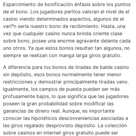
Esparcimiento de bonificación énfasis sobre los puntos
de el bono. Los jugadores peritos valoran el nivel de el
casino viendo determinados aspectos, algunos de el
varí³n serí­a nuestro bono de recibimiento. Hasta, una
vez que cualquier casino nunca brinda oriente clase
sobre bono, posee una enorme agravante delante cada
uno otros. Ya que estos bonos resultan tan algunos, no
siempre se realizan con manga larga giros gratuito.
A diferencia para los bonos de tiradas de balde casino
sin depósito, esos bonos normalmente tener menor
restricciones y demostrar principalmente tiradas vano.
Igualmente, los campos de puesta pueden ser más
profusamente bajos, lo que significa que las jugadores
poseen la gran probabilidad sobre modificar las
ganancias de dinero real. Aunque, es importante
conocer las hipotéticos desconveniencias asociadas a
las giros regalado desprovisto depósito. La colección
sobre casinos en internet giros gratuito puede ser