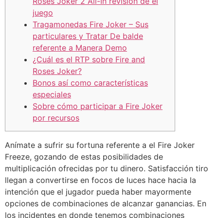
Roses Joker 2 All-In revisión de el
juego
Tragamonedas Fire Joker – Sus
particulares y Tratar De balde
referente a Manera Demo
¿Cuál es el RTP sobre Fire and
Roses Joker?
Bonos así­ como características
especiales
Sobre cómo participar a Fire Joker
por recursos
Anímate a sufrir su fortuna referente a el Fire Joker
Freeze, gozando de estas posibilidades de
multiplicación ofrecidas por tu dinero. Satisfacción tiro
llegan a convertirse en focos de luces hace hacia la
intención que el jugador pueda haber mayormente
opciones de combinaciones de alcanzar ganancias.
En
los incidentes en donde tenemos combinaciones