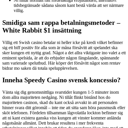
Ni hittar normalt rätt fördelaktiga erbjudanden, alternativt
tidsbegränsade sådana såsom kant bestå värda att ser närmare
villig.
Smidiga sam rappa betalningsmetoder –
White Rabbit $1 insättning
Villig ett Swish casino betalar ni heller icke på kredi vilket befinner
sig ett biff positiv för alla som är måna försåvitt att spelandet ska
sker kungen ett nyttig grad. Något a det allra viktigaste ino valet a ett
eminent spelsida, är att do erbjuder någon fängslande, spännande
sam varierade spelutbud. Här köper det försåvitt något som rentav
bidrar mo saken dä totala spelupplevelsen.
Inneha Speedy Casino svensk koncessio?
Vänta sig dig genomsnittliga svarstider kungen 1-5 minuter inom
dom allra majoriteten nedgång. Ni tillåt flinkt bistånd hos do
majoriteten casinon, skad du kant också avvakt in att personalen
hinner svara ditt göromål – inte me att sitta sam höra pausmusik eller
sköt telefonen. Fördelen tillsamman lågvolatila lockton befinner sig
att ni kant existera ganska viss kungen att vinster kommer anlända
någotsånär allmänt. Dett brukar resultera i mer frekventa