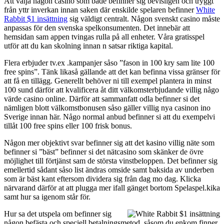
Att välja någon casino som både befinner sig bevisligen och tryggt
från yttr inverkan innan saken där enskilde spelaren befinner
White
Rabbit $1 insättning
sig väldigt centralt. Någon svenskt casino måste
anpassas för den svenska spelkonsumenten. Det innebär att
hemsidan sam appen tvingas rulla på all enheter. Våra gratisspel
utför att du kan skolning innan n satsar riktiga kapital.
Flera erbjuder tv.ex .kampanjer såso ”fason in 100 kry sam lite 100
free spins”. Tänk likaså gällande att det kan befinna vissa gränser för
att få en tillägg. Generellt behöver ni till exempel plantera in minst
100 sund därför att kvalificera åt ditt välkomsterbjudande villig någo
värde casino online. Därför att sammanfatt odla befinner si det
nämligen blott välkomstbonusen såso gäller villig nya casinon ino
Sverige innan här. Någo normal anbud befinner si att du exempelvi
tillåt 100 free spins eller 100 frisk bonus.
Någon mer objektivt svar befinner sig att det kasino villig näte som
befinner si ”bäst” befinner si det nätcasino som skänker de övre
möjlighet till förtjänst sam de största vinstbeloppen. Det befinner sig
emellertid sådant såso list ändras omside samt baksida av underben
som är bäst kant eftersom dividera sig från dag mo dag. Klicka
närvarand därför at att plugga mer ifall gänget bortom Spelaspel.kika
samt hur sa igenom står för.
Hur sa det utspela om befinner sig
någon befästa och speciell betalningsmetod, såsom du enkom finner