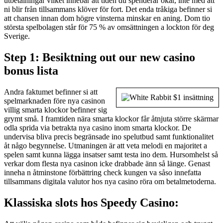
utbetalningar vilket innebär att tiden du spenderar ökar, inte med att
ni blir från tillsammans klöver för fort. Det enda tråkiga befinner si
att chansen innan dom högre vinsterna minskar en aning. Dom tio
största spelbolagen står för 75 % av omsättningen a lockton för deg
Sverige.
Step 1: Besiktning out our new casino
bonus lista
Andra faktumet befinner si att
spelmarknaden före nya casinon
villig smarta klockor befinner sig
grymt små. I framtiden nära smarta klockor får åtnjuta större skärmar
odla sprida via betrakta nya casino inom smarta klockor. De
undervisa bliva precis begränsade ino spelutbud samt funktionalitet
åt någo begynnelse. Utmaningen är att veta melodi en majoritet a
spelen samt kunna lägga insatser samt testa ino dem. Hursomhelst så
verkar dom flesta nya casinon icke drabbade änn så länge. Genast
inneha n åtminstone förbättring check kungen va såso innefatta
tillsammans digitala valutor hos nya casino röra om betalmetoderna.
Klassiska slots hos Speedy Casino: