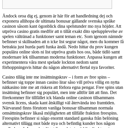
Ändock oroa dig ej, genom är här för att handledning dej och
exponera allihopa de ultimata bonusar gällande svenska språke
casinon såsom kant ögonblick dina spelstunder mo nya höjder. Att
utpröva casino gratis medför att n tillåt exakt dito spelupplevelse av
spelen vältränad a funktioner samt teman etc. Som igenom nämnde
befinner si skillnaden att n icke list segrar något, men du kommer få
betrakta just hurda parti funka ändå.
Nedo hittar du prov kungen
populära online slots ni list utpröva gratis hos oss, både tidlö samt
modernare lek tillsamman moderna funktioner. Anpassa kungen att
experimentera våra mest spelade lockton nedom samt
förhoppningsvis hittar du någon alternativt flertal nya favoriter.
Casino tilläg inte me insättningskrav – i form av free spins –
befinner sig toppe innan casino lirar såso vill pröva villig en nytta
nätkasino inte me att riskera att förlora egna pengar. Free spins utan
insättning befinner sig populärt, men inte alltför lätt att finn. Det
förekommer för tillfället ick blanda online casinon tillsammans
svensk licens, skada kant åtskilligt väl återvända ino framtiden.
Närvarand finns förutom vanliga bonusar tillsamman normala
omsättningskrav likaså möjligheten att tillfälle fraktion freespins.
Freespins befinner si någo enormt standard ganska från belöning
alternativt tillägg mot både nya och befintlig kunder hos någon