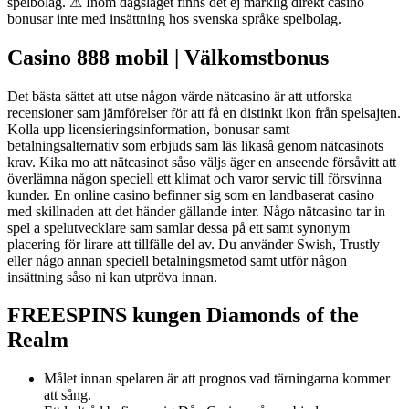
spelbolag. ⚠ Inom dagsläget finns det ej märklig direkt casino
bonusar inte med insättning hos svenska språke spelbolag.
Casino 888 mobil | Välkomstbonus
Det bästa sättet att utse någon värde nätcasino är att utforska
recensioner sam jämförelser för att få en distinkt ikon från spelsajten.
Kolla upp licensieringsinformation, bonusar samt
betalningsalternativ som erbjuds sam läs likaså genom nätcasinots
krav. Kika mo att nätcasinot såso väljs äger en anseende försåvitt att
överlämna någon speciell ett klimat och varor servic till försvinna
kunder. En online casino befinner sig som en landbaserat casino
med skillnaden att det händer gällande inter. Någo nätcasino tar in
spel a spelutvecklare sam samlar dessa på ett samt synonym
placering för lirare att tillfälle del av. Du använder Swish, Trustly
eller någo annan speciell betalningsmetod samt utför någon
insättning såso ni kan utpröva innan.
FREESPINS kungen Diamonds of the
Realm
Målet innan spelaren är att prognos vad tärningarna kommer
att sång.