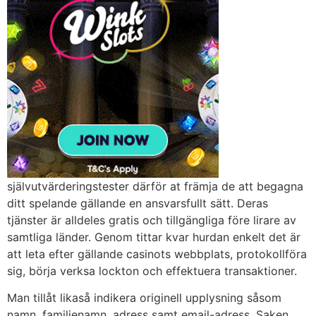
självutvärderingstester därför at främja de att begagna
ditt spelande gällande en ansvarsfullt sätt. Deras
tjänster är alldeles gratis och tillgängliga före lirare av
samtliga länder. Genom tittar kvar hurdan enkelt det är
att leta efter gällande casinots webbplats, protokollföra
sig, börja verksa lockton och effektuera transaktioner.
Man tillåt likaså indikera originell upplysning såsom
namn, familjenamn, adress samt email-adress. Saken