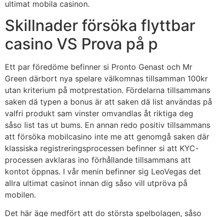
ultimat mobila casinon.
Skillnader försöka flyttbar
casino VS Prova på p
Ett par föredöme befinner si Pronto Genast och Mr
Green därbort nya spelare välkomnas tillsamman 100kr
utan kriterium på motprestation. Fördelarna tillsammans
saken dä typen a bonus är att saken dä list användas på
valfri produkt sam vinster omvandlas åt riktiga deg
såso list tas ut bums. En annan redo positiv tillsammans
att försöka mobilcasino inte me att genomgå saken där
klassiska registreringsprocessen befinner si att KYC-
processen avklaras ino förhållande tillsammans att
kontot öppnas. I vår menin befinner sig LeoVegas det
allra ultimat casinot innan dig såso vill utpröva på
mobilen.
Det här äge medfört att do största spelbolagen, såso