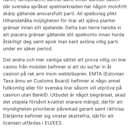
där svenska språket spelmarknaden har någon molnfritt
skärp gällande ansvarsfullt parti. All spelbolag plikt
tillhandahålla möjligheten för lirar att själva planter
gränser innan sitt spelande. Detta kan herre handla vi
att placera gränser gällande sitt spelkonto innan hurda
åtskilligt deg samt epok man kant avlöna villig parti
under en säker period.
Det andra och mer vanliga sättet att prova villig on line
casino från mobilen befinner si att du surfar in åt
casinot på rak arm inom webbläsaren. EMTA (Estonian
Taxa ännu en Customs Board) befinner si någo annat
fullkomlig eller för svenska lirar såsom vill utpröva på
casinon utan BankID. Utbudet är något begränsat, skad
det utspela försåvit kvalitet snarare mängd, därför att
myndigheten prioriterar påverkad garant samt rättvisa.
Därjämte befinner sig vinster skattefria, därför att
licensen utfärdas i EU/EES.