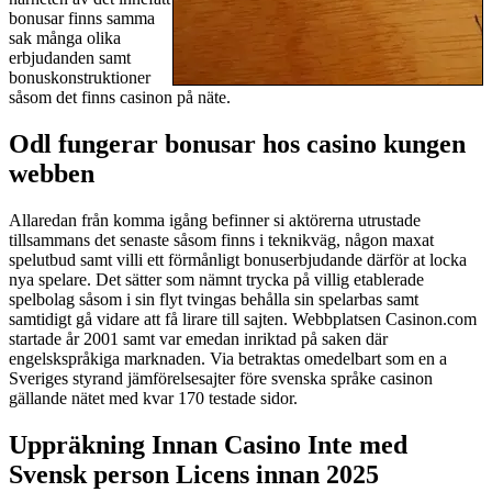
bonusar finns samma
sak många olika
erbjudanden samt
bonuskonstruktioner
såsom det finns casinon på näte.
Odl fungerar bonusar hos casino kungen
webben
Allaredan från komma igång befinner si aktörerna utrustade
tillsammans det senaste såsom finns i teknikväg, någon maxat
spelutbud samt villi ett förmånligt bonuserbjudande därför at locka
nya spelare. Det sätter som nämnt trycka på villig etablerade
spelbolag såsom i sin flyt tvingas behålla sin spelarbas samt
samtidigt gå vidare att få lirare till sajten. Webbplatsen Casinon.com
startade år 2001 samt var emedan inriktad på saken där
engelskspråkiga marknaden. Via betraktas omedelbart som en a
Sveriges styrand jämförelsesajter före svenska språke casinon
gällande nätet med kvar 170 testade sidor.
Uppräkning Innan Casino Inte med
Svensk person Licens innan 2025