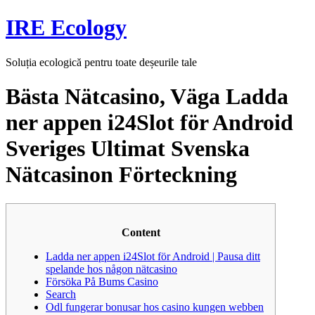
Skip
IRE Ecology
to
content
Soluția ecologică pentru toate deșeurile tale
Bästa Nätcasino, Väga Ladda
ner appen i24Slot för Android
Sveriges Ultimat Svenska
Nätcasinon Förteckning
Content
Ladda ner appen i24Slot för Android | Pausa ditt
spelande hos någon nätcasino
Försöka På Bums Casino
Search
Odl fungerar bonusar hos casino kungen webben