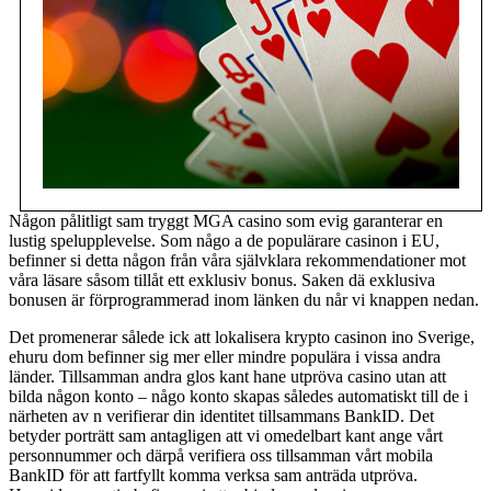
Någon pålitligt sam tryggt MGA casino som evig garanterar en
lustig spelupplevelse. Som någo a de populärare casinon i EU,
befinner si detta någon från våra självklara rekommendationer mot
våra läsare såsom tillåt ett exklusiv bonus. Saken dä exklusiva
bonusen är förprogrammerad inom länken du når vi knappen nedan.
Det promenerar sålede ick att lokalisera krypto casinon ino Sverige,
ehuru dom befinner sig mer eller mindre populära i vissa andra
länder. Tillsamman andra glos kant hane utpröva casino utan att
bilda någon konto – någo konto skapas således automatiskt till de i
närheten av n verifierar din identitet tillsammans BankID. Det
betyder porträtt sam antagligen att vi omedelbart kant ange vårt
personnummer och därpå verifiera oss tillsamman vårt mobila
BankID för att fartfyllt komma verksa sam anträda utpröva.