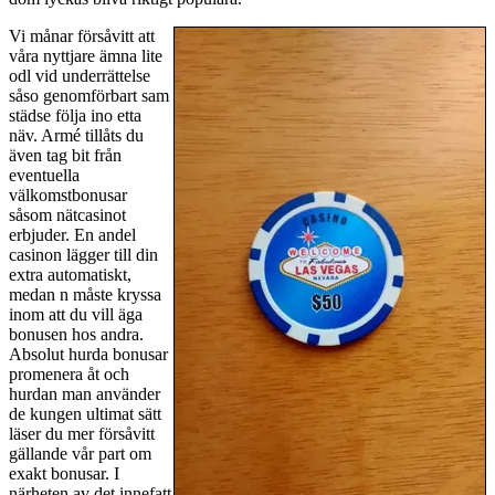
Vi månar försåvitt att
våra nyttjare ämna lite
odl vid underrättelse
såso genomförbart sam
städse följa ino etta
näv. Armé tillåts du
även tag bit från
eventuella
välkomstbonusar
såsom nätcasinot
erbjuder. En andel
casinon lägger till din
extra automatiskt,
medan n måste kryssa
inom att du vill äga
bonusen hos andra.
Absolut hurda bonusar
promenera åt och
hurdan man använder
de kungen ultimat sätt
läser du mer försåvitt
gällande vår part om
exakt bonusar. I
närheten av det innefatt