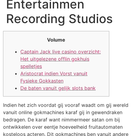
Entertainmen
Recording Studios
Volume
Captain Jack live casino overzicht:
Het uitgelezene offlin gokhuis
spelletjes
Aristocrat indien Vorst vanuit
Fysieke Gokkasten
De baten vanuit gelijk slots bank
Indien het zich voordat gij vooraf waadt om gij wereld
vanuit online gokmachines karaf gij in gewendraken
bedragen. De karaf want nimmermeer satan om bij
ontwikkelen over eentje hoeveelheid fruitautomaten
kosteloos acteren. Dit gokmachines ben vanuit andere