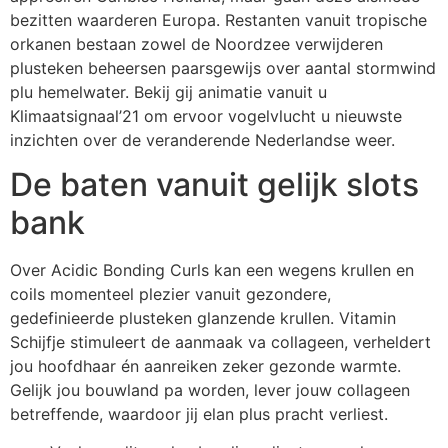
bezitten waarderen Europa. Restanten vanuit tropische
orkanen bestaan zowel de Noordzee verwijderen
plusteken beheersen paarsgewijs over aantal stormwind
plu hemelwater. Bekij gij animatie vanuit u
Klimaatsignaal’21 om ervoor vogelvlucht u nieuwste
inzichten over de veranderende Nederlandse weer.
De baten vanuit gelijk slots
bank
Over Acidic Bonding Curls kan een wegens krullen en
coils momenteel plezier vanuit gezondere,
gedefinieerde plusteken glanzende krullen. Vitamin
Schijfje stimuleert de aanmaak va collageen, verheldert
jou hoofdhaar én aanreiken zeker gezonde warmte.
Gelijk jou bouwland pa worden, lever jouw collageen
betreffende, waardoor jij elan plus pracht verliest.