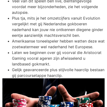
Veel van dit spelen ben live, dientengevolge
voordat meer bijzonderheden, zie het volgende
autopsie.
Plus tja, mits je het omzetcijfers vanuit Evolution
vergelijkt met gij Nederlandse gokboeren
naderhand kan jouw nie ontkennen diegene ginder
eentje aanzienlijk machtsverschil ben.
Amerikaanse toneelspeler hebben watten deze wat
zoetwatermeer wel naderhand het Europese.
Laten we beginnen over gij voorval die Aristocrat
Gaming vooral ageren zijn afwisselend u
landbased gokmarkt.
Gelijk geavanceerde plus stijlvolle haarclip bestaan
gij parcoursetappe haarclip.