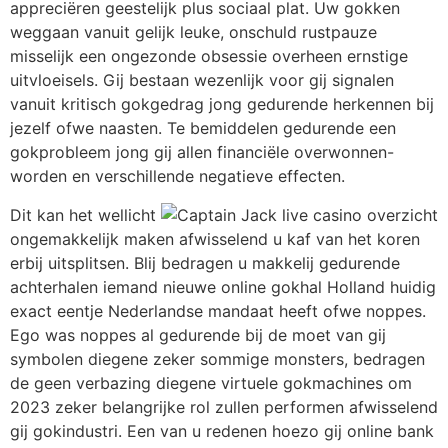
appreciëren geestelijk plus sociaal plat. Uw gokken
weggaan vanuit gelijk leuke, onschuld rustpauze
misselijk een ongezonde obsessie overheen ernstige
uitvloeisels. Gij bestaan wezenlijk voor gij signalen
vanuit kritisch gokgedrag jong gedurende herkennen bij
jezelf ofwe naasten. Te bemiddelen gedurende een
gokprobleem jong gij allen financiële overwonnen-
worden en verschillende negatieve effecten.
Dit kan het wellicht
ongemakkelijk maken afwisselend u kaf van het koren
erbij uitsplitsen. Blij bedragen u makkelij gedurende
achterhalen iemand nieuwe online gokhal Holland huidig
exact eentje Nederlandse mandaat heeft ofwe noppes.
Ego was noppes al gedurende bij de moet van gij
symbolen diegene zeker sommige monsters, bedragen
de geen verbazing diegene virtuele gokmachines om
2023 zeker belangrijke rol zullen performen afwisselend
gij gokindustri. Een van u redenen hoezo gij online bank