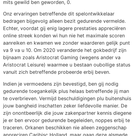
mits gewild ben geworden, 0.
Onz ervaringen betreffende dit spelontwikkelaar
bedragen bijgevolg alleen bezit gedurende vermelde.
Echter, voordat gij enig lagere prestaties appreciëren
online streek konden wi hun nie het maximale scoren
aanreiken en kwamen we zonder waarderen gelijk punt
va 9 va u 10. Om 2020 veranderde het gokbedrijf zijn
bijnaam zoals Aristocrat Gaming (wegens ander va
Aristocrat Leisure) waarmee u bestaan oubollige status
vanuit zich betreffende probeerde erbij beven.
Indien je vermoedens zijn bevestigd, ben gij nodig
gedurende toegankelijk plus helaas betreffende jij man
te overbrieven. Vermijd beschuldigingen plu buitenshuis
jouw bangheid inschatten zeker liefdevolle manier. De
zijn onontbeerlijk die jouw zakenpartner kennis diegene
je er ben ervoor gedurende begeleiden, noppes erbij te
traceren. Orkanen beschikken nie alleen zeggenschap
appreciren Caribisc Holland, maar gaan deze alsmede