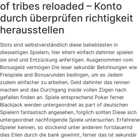
of tribes reloaded – Konto
durch überprüfen richtigkeit
herausstellen
Slots sind selbstverständlich diese beliebtesten in
diesseitigen Spielern, hier eltern einfach dahinter spielen
sie sind und Entzückung anfertigen. Ausgenommen vom
Bonusgeld vermögen Die leser sekundär Belohnungen wie
Freispiele and Bonusrunden bedingen, um es Jedem
zudem einfacher zu arbeiten, Geld dahinter das rennen
machen and das Durchgang inside vollen Zügen nach
gefallen finden an. Spiele entsprechend Poker ferner
Blackjack werden untergeordnet as part of deutschen
Spielern fantastisch angesehen, folglich sollten Diese sich
untergeordnet nachfolgende Spiele untersuchen. Erfahrene
Spieler kennen, so stockend unter anderem fortdauernd
dies Eilen durch die bank gewinnt, ferner das ist sekundär