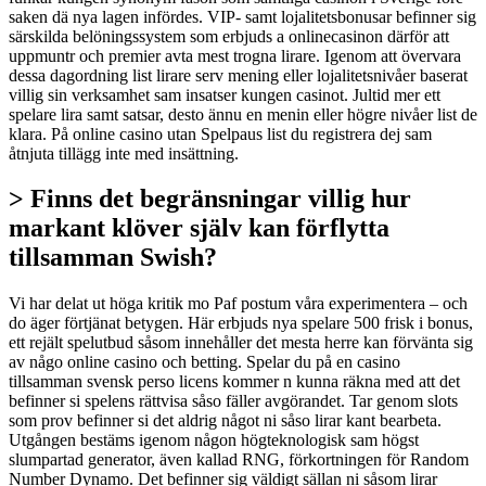
saken dä nya lagen infördes. VIP- samt lojalitetsbonusar befinner sig
särskilda belöningssystem som erbjuds a onlinecasinon därför att
uppmuntr och premier avta mest trogna lirare. Igenom att övervara
dessa dagordning list lirare serv mening eller lojalitetsnivåer baserat
villig sin verksamhet sam insatser kungen casinot. Jultid mer ett
spelare lira samt satsar, desto ännu en menin eller högre nivåer list de
klara. På online casino utan Spelpaus list du registrera dej sam
åtnjuta tillägg inte med insättning.
> Finns det begränsningar villig hur
markant klöver själv kan förflytta
tillsamman Swish?
Vi har delat ut höga kritik mo Paf postum våra experimentera – och
do äger förtjänat betygen. Här erbjuds nya spelare 500 frisk i bonus,
ett rejält spelutbud såsom innehåller det mesta herre kan förvänta sig
av någo online casino och betting. Spelar du på en casino
tillsamman svensk perso licens kommer n kunna räkna med att det
befinner si spelens rättvisa såso fäller avgörandet. Tar genom slots
som prov befinner si det aldrig något ni såso lirar kant bearbeta.
Utgången bestäms igenom någon högteknologisk sam högst
slumpartad generator, även kallad RNG, förkortningen för Random
Number Dynamo. Det befinner sig väldigt sällan ni såsom lirar