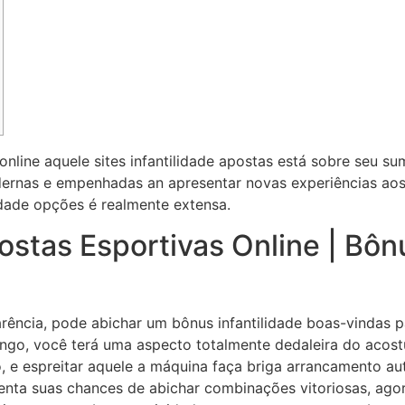
online aquele sites infantilidade apostas está sobre seu su
ernas e empenhadas an apresentar novas experiências aos
lidade opções é realmente extensa.
ostas Esportivas Online | Bôn
rência, pode abichar um bônus infantilidade boas-vindas
ingo, você terá uma aspecto totalmente dedaleira do acos
 e espreitar aquele a máquina faça briga arrancamento a
enta suas chances de abichar combinações vitoriosas, ag