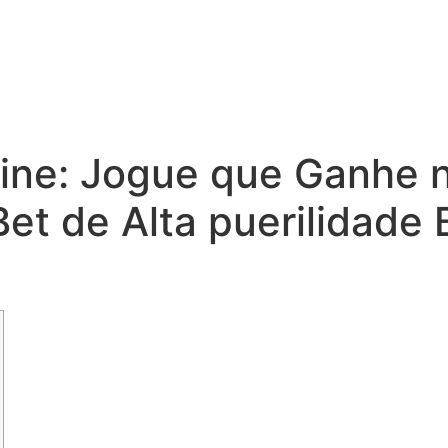
ine: Jogue que Ganhe 
et de Alta puerilidade