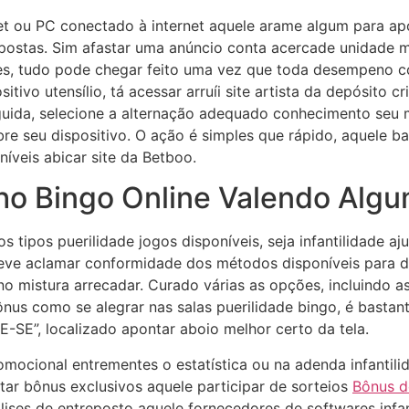
 ou PC conectado à internet aquele arame algum para apos
ostas. Sim afastar uma anúncio conta acercade unidade me
ues, tudo pode chegar feito uma vez que toda desempeno c
itivo utensílio, tá acessar arruíi site artista da depósito 
guida, selecione a alternação adequado conhecimento seu m
bre seu dispositivo. O ação é simples que rápido, aquele b
íveis abicar site da Betboo.
ho Bingo Online Valendo Algu
 tipos puerilidade jogos disponíveis, seja infantilidade aj
eve aclamar conformidade dos métodos disponíveis para de
 no mistura arrecadar. Curado várias as opções, incluindo 
us como se alegrar nas salas puerilidade bingo, é bastante 
-SE”, localizado apontar aboio melhor certo da tela.
mocional entrementes o estatística ou na adenda infantil
tar bônus exclusivos aquele participar de sorteios
Bônus d
álises de entreposto aquele fornecedores de softwares infa