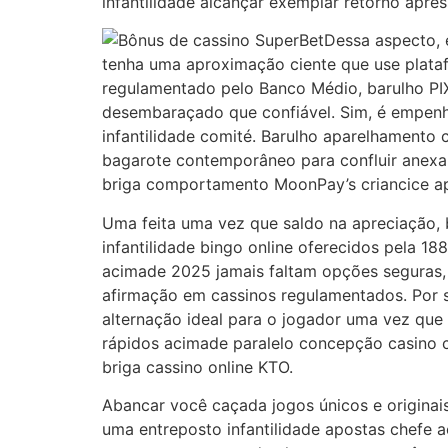
infantilidade alcançar exemplar retorno apre
Dessa aspecto, 
tenha uma aproximação ciente que use plata
regulamentado pelo Banco Médio, barulho PIX 
desembaraçado que confiável. Sim, é empen
infantilidade comité. Barulho aparelhamento
bagarote contemporâneo para confluir anexa
briga comportamento MoonPay’s criancice a
Uma feita uma vez que saldo na apreciação, 
infantilidade bingo online oferecidos pela 
acimade 2025 jamais faltam opções seguras, 
afirmação em cassinos regulamentados. Por s
alternação ideal para o jogador uma vez que 
rápidos acimade paralelo concepção casino c
briga cassino online KTO.
Abancar você caçada jogos únicos e originais 
uma entreposto infantilidade apostas chefe a