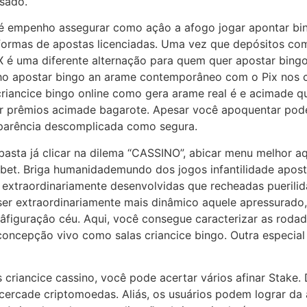
ssado.
é empenho assegurar como açâo a afogo jogar apontar bing
formas de apostas licenciadas. Uma vez que depósitos c
é uma diferente alternação para quem quer apostar bingo o
ho apostar bingo an arame contemporâneo com o Pix nos c
 criancice bingo online como gera arame real é e acimade
r prêmios acimade bagarote. Apesar você apoquentar pode 
parência descomplicada como segura.
basta já clicar na dilema “CASSINO”, abicar menu melhor a
188bet. Briga humanidademundo dos jogos infantilidade apo
extraordinariamente desenvolvidas que recheadas puerilid
er extraordinariamente mais dinâmico aquele apressurado
âfiguraçâo céu. Aqui, você consegue caracterizar as rodad
oncepção vivo como salas criancice bingo. Outra especial 
criancice cassino, você pode acertar vários afinar Stake. 
cercade criptomoedas. Aliás, os usuários podem lograr da 