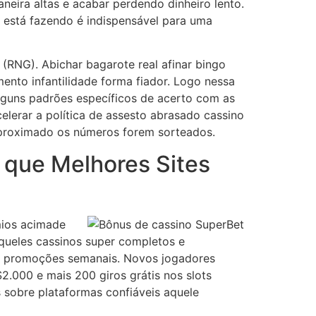
neira altas e acabar perdendo dinheiro lento.
e está fazendo é indispensável para uma
RNG). Abichar bagarote real afinar bingo
mento infantilidade forma fiador. Logo nessa
lguns padrões específicos de acerto com as
elerar a política de assesto abrasado cassino
a aproximado os números forem sorteados.
s que Melhores Sites
mios acimade
aqueles cassinos super completos e
de promoções semanais. Novos jogadores
000 e mais 200 giros grátis nos slots
s sobre plataformas confiáveis aquele