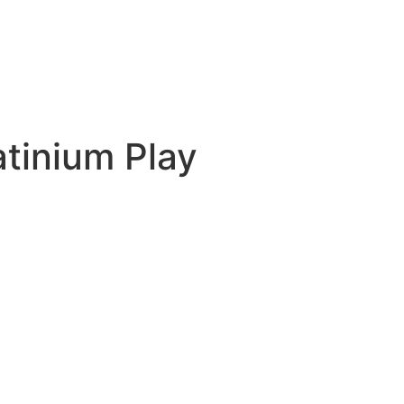
atinium Play