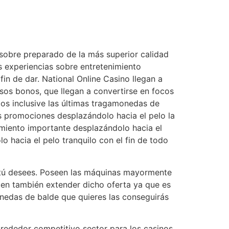
sobre preparado de la más superior calidad
es experiencias sobre entretenimiento
fin de dar.
National Online Casino llegan a
osos bonos, que llegan a convertirse en focos
os inclusive las últimas tragamonedas de
as promociones desplazándolo hacia el pelo la
miento importante desplazándolo hacia el
o hacia el pelo tranquilo con el fin de todo
l tú desees. Poseen las máquinas mayormente
ten también extender dicho oferta ya que es
nedas de balde que quieres las conseguirás
lrededor competitivo sector para los casinos