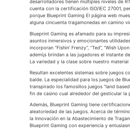
desarrolladores tienen múltiples niveles de 
cuenta con la certificación ISO/IEC 27001, p
porque Blueprint Gaming El página web muest
alguna cincuenta tragamonedas en camino vi
Blueprint Gaming es afamado para su impres
asuntos inmersivos y emocionantes utilidade
incorporan “Fishin’ Frenzy”, “Ted”, “Wish Upo
ademí¡s brindan a las jugadores el instante 
La variedad y la clase sobre nuestro material
Resultan excelentes sistemas sobre juegos co
balde. La especialidad para los juegos de Bl
transpirado los famosillos juegos “land bas
fin de casino cual alrededor del gesticular l
Además, Blueprint Gaming tiene certificacione
aleatoriedad de las juegos. Acerca de térmi
la Innovación en la Abastecimiento de Tragam
Blueprint Gaming con experiencia y entusiasm