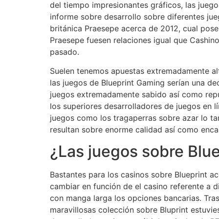
del tiempo impresionantes gráficos, las juego
informe sobre desarrollo sobre diferentes jue
británica Praesepe acerca de 2012, cual pose
Praesepe fuesen relaciones igual que Cashinos
pasado.
Suelen tenemos apuestas extremadamente altas 
las juegos de Blueprint Gaming serían una de
juegos extremadamente sabido así­ como reputa
los superiores desarrolladores de juegos en l
juegos como los tragaperras sobre azar lo ta
resultan sobre enorme calidad así­ como encab
¿Las juegos sobre Blue
Bastantes para los casinos sobre Blueprint 
cambiar en función de el casino referente a 
con manga larga los opciones bancarias. Tras 
maravillosas colección sobre Bluprint estuvie