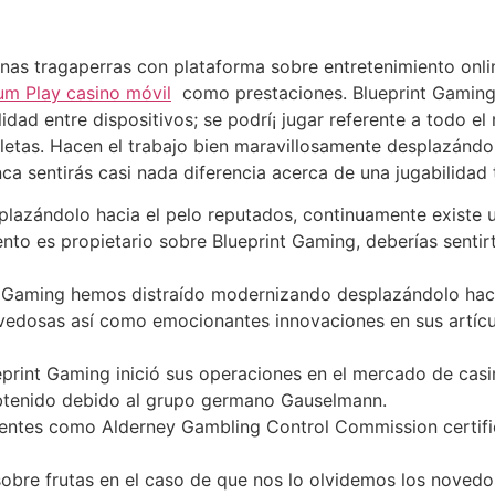
as tragaperras con plataforma sobre entretenimiento onli
ium Play casino móvil
­ como prestaciones. Blueprint Gaming
dad entre dispositivos; se podrí¡ jugar referente a todo e
etas. Hacen el trabajo bien maravillosamente desplazándolo
ca sentirás casi nada diferencia acerca de una jugabilidad 
azándolo hacia el pelo reputados, continuamente existe u
iento es propietario sobre Blueprint Gaming, deberías sent
Gaming hemos distraído modernizando desplazándolo hacia
edosas así­ como emocionantes innovaciones en sus artículo
print Gaming inició sus operaciones en el mercado de casin
btenido debido al grupo germano Gauselmann.
ientes como Alderney Gambling Control Commission certifi
 sobre frutas en el caso de que nos lo olvidemos los nove