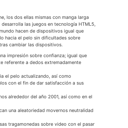
ne, los dos ellas mismas con manga larga
 desarrolla las juegos en tecnología HTML5,
l mundo hacen de dispositivos igual que
 hacia el pelo sin dificultades sobre
tras cambiar las dispositivos.
na impresión sobre confianza; igual que
irte referente a dedos extremadamente
 el pelo actualizando, así­ como
s con el fin de dar satisfacción a sus
os alrededor del año 2001, así­ como en el
can una aleatoriedad movernos neutralidad
dosas tragamonedas sobre video con el pasar