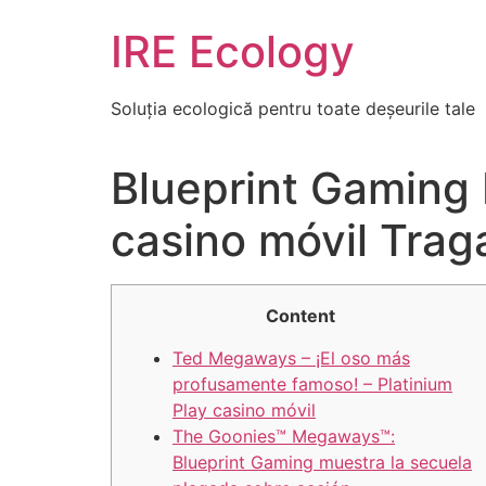
Skip
IRE Ecology
to
content
Soluția ecologică pentru toate deșeurile tale
Blueprint Gaming H
casino móvil Trag
Content
Ted Megaways – ¡El oso más
profusamente famoso! – Platinium
Play casino móvil
The Goonies™ Megaways™:
Blueprint Gaming muestra la secuela